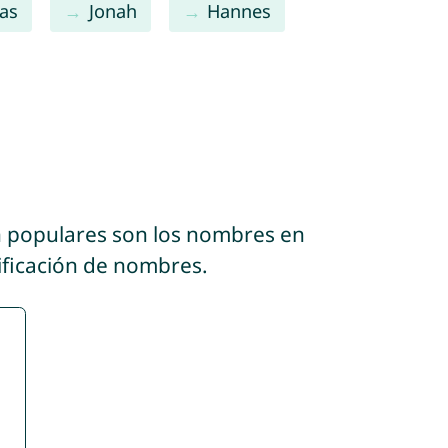
as
Jonah
Hannes
n populares son los nombres en
sificación de nombres.