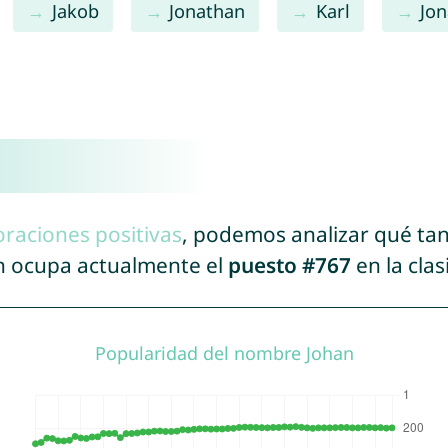
Jakob
Jonathan
Karl
Jon
oraciones positivas
, podemos analizar qué ta
an ocupa actualmente el
puesto #767
en la cla