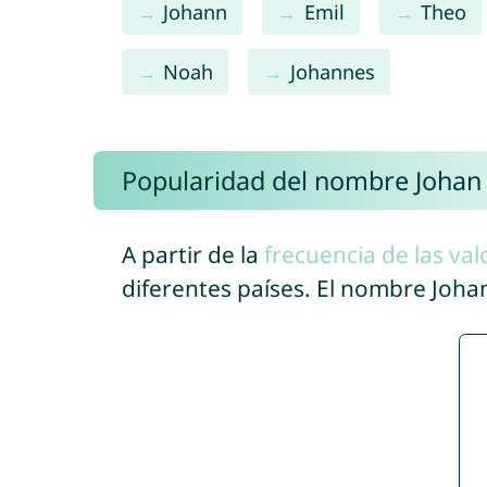
Johann
Emil
Theo
Noah
Johannes
Popularidad del nombre Johan
A partir de la
frecuencia de las val
diferentes países. El nombre Joh