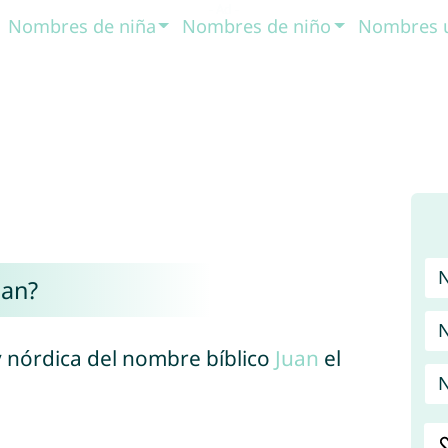
Nombres de niña
Nombres de niño
Nombres 
han?
N
 nórdica del nombre bíblico
Juan
el
N