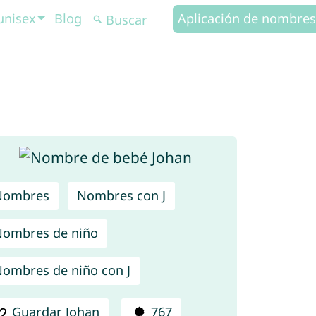
unisex
Blog
Aplicación de nombres
Nombres
Nombres con J
ombres de niño
ombres de niño con J
Guardar Johan
767