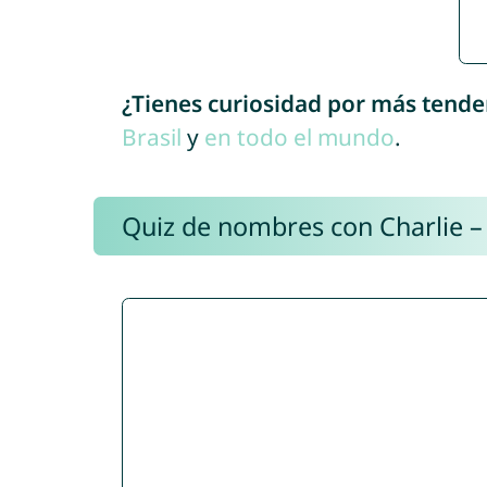
¿Tienes curiosidad por más tende
Brasil
y
en todo el mundo
.
Quiz de nombres con Charlie –