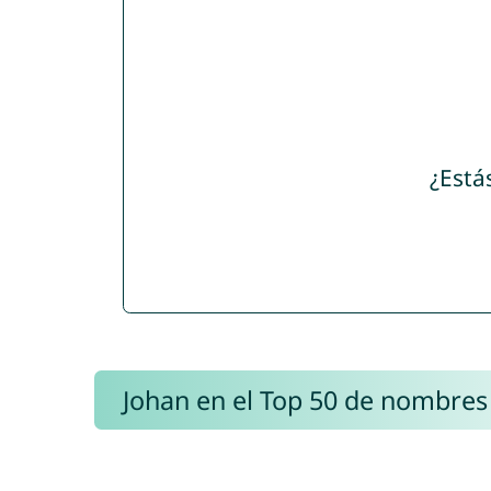
¿Está
Johan en el Top 50 de nombres