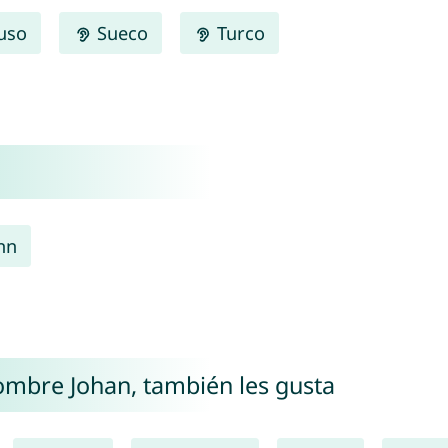
uso
Sueco
Turco
nn
nombre Johan, también les gusta