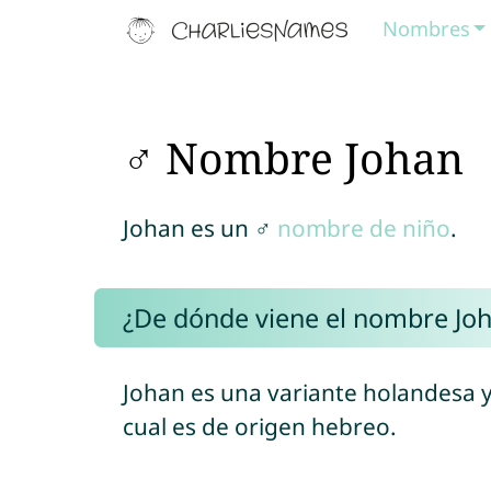
Nombres
♂ Nombre Johan
Johan es un ♂
nombre de niño
.
¿De dónde viene el nombre Jo
Johan es una variante holandesa y
cual es de origen hebreo.