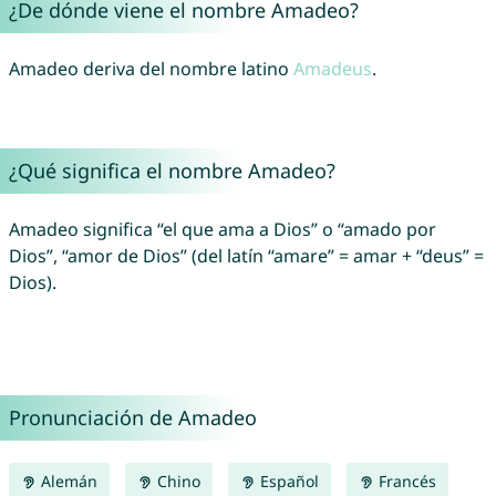
¿De dónde viene el nombre Amadeo?
Amadeo deriva del nombre latino
Amadeus
.
¿Qué significa el nombre Amadeo?
Amadeo significa “el que ama a Dios” o “amado por
Dios”, “amor de Dios” (del latín “amare” = amar + “deus” =
Dios).
Pronunciación de Amadeo
Alemán
Chino
Español
Francés