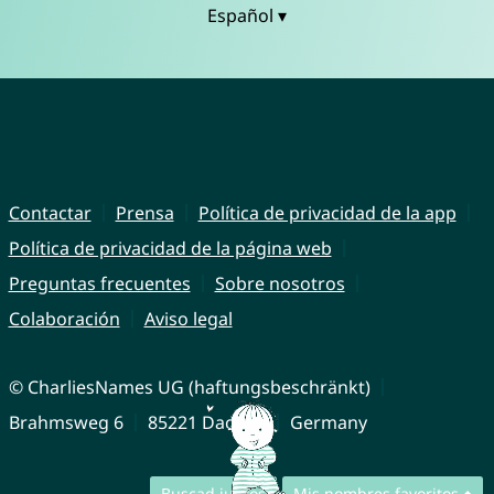
Español ▾
Contactar
Prensa
Política de privacidad de la app
Política de privacidad de la página web
Preguntas frecuentes
Sobre nosotros
Colaboración
Aviso legal
© CharliesNames UG (haftungsbeschränkt)
Brahmsweg 6
85221 Dachau
Germany
Buscad juntos
Mis nombres favoritos