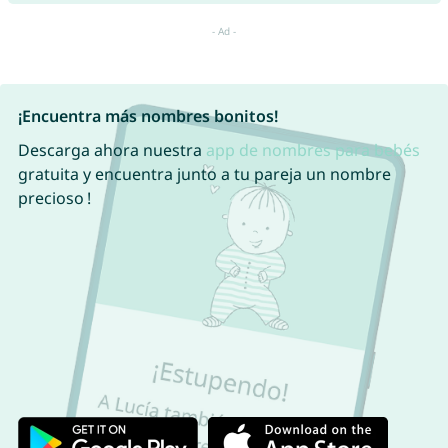
¡Encuentra más nombres bonitos!
Descarga ahora nuestra
app de nombres para bebés
gratuita y encuentra junto a tu pareja un nombre
precioso !