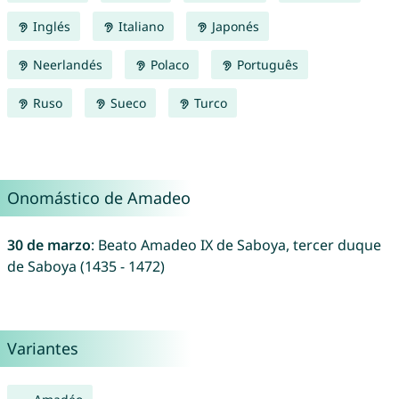
Inglés
Italiano
Japonés
Neerlandés
Polaco
Português
Ruso
Sueco
Turco
Onomástico de Amadeo
30 de marzo
: Beato Amadeo IX de Saboya, tercer duque
de Saboya (1435 - 1472)
Variantes