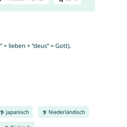
= lieben + “deus” = Gott).
Japanisch
Niederländisch