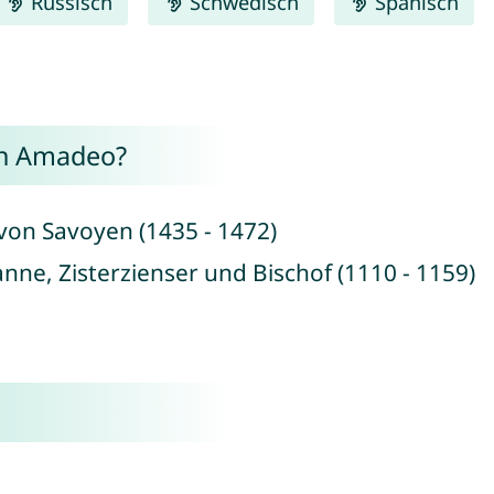
Russisch
Schwedisch
Spanisch
on Amadeo?
von Savoyen (1435 - 1472)
ne, Zisterzienser und Bischof (1110 - 1159)