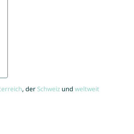
terreich
, der
Schweiz
und
weltweit