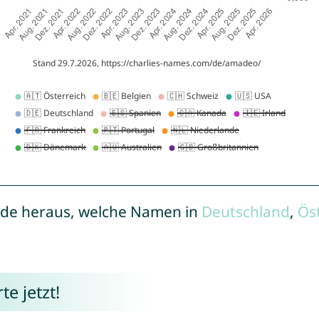
de heraus, welche Namen in
Deutschland
,
Ös
e jetzt!