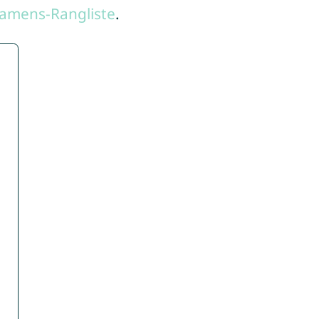
amens-Rangliste
.