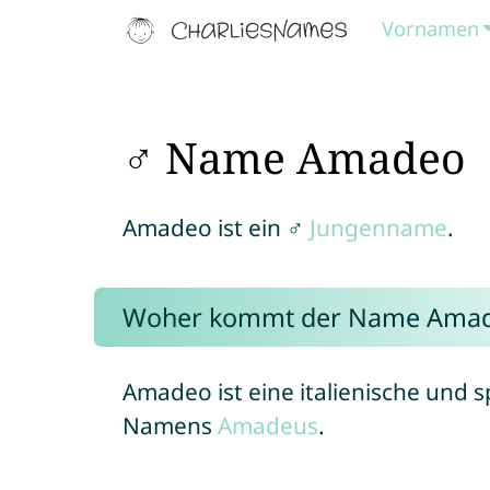
Vornamen
♂ Name Amadeo
Amadeo ist ein ♂
Jungenname
.
Woher kommt der Name Ama
Amadeo ist eine italienische und s
Namens
Amadeus
.