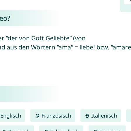
eo?
r “der von Gott Geliebte” (von
 aus den Wörtern “ama” = liebe! bzw. “amare” 
Englisch
Französisch
Italienisch