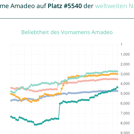
 Name Amadeo auf
Platz #5540
der
weltweiten N