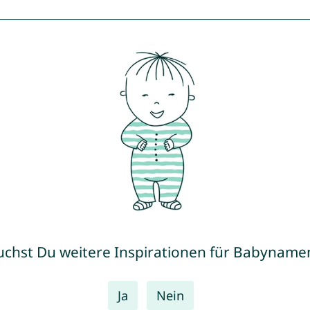
uchst Du weitere Inspirationen für Babyname
Ja
Nein