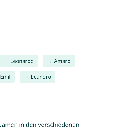
Leonardo
Amaro
Emil
Leandro
e Namen in den verschiedenen