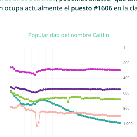
lin ocupa actualmente el
puesto #1606
en la cl