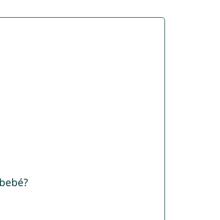
 bebé?