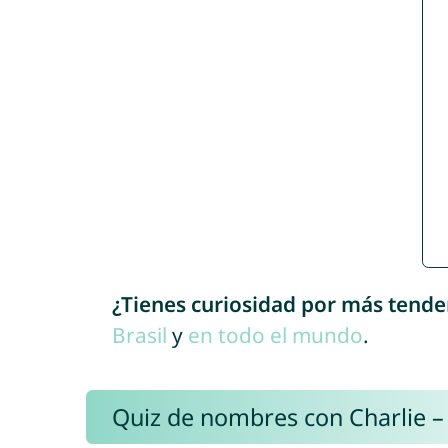
¿Tienes curiosidad por más tende
Brasil
y
en todo el mundo
.
Quiz de nombres con Charlie –