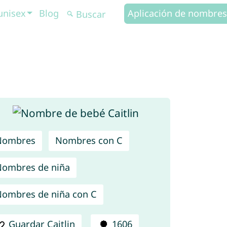
unisex
Blog
Aplicación de nombres
Nombres
Nombres con C
ombres de niña
ombres de niña con C
Guardar Caitlin
1606