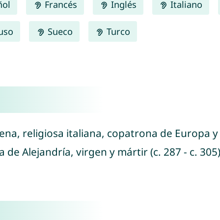
ñol
Francés
Inglés
Italiano
uso
Sueco
Turco
iena, religiosa italiana, copatrona de Europa y 
a de Alejandría, virgen y mártir (c. 287 - c. 305