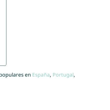
 populares en
España
,
Portugal
,