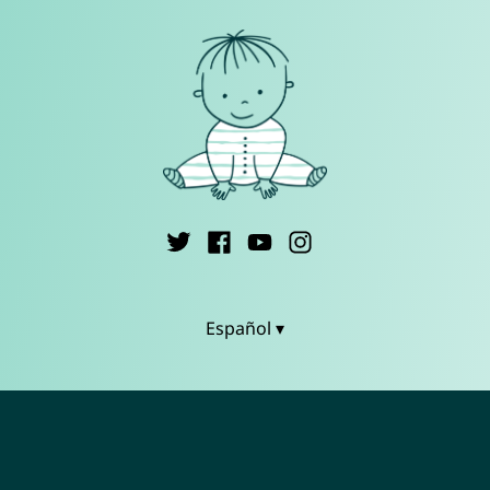
Español ▾