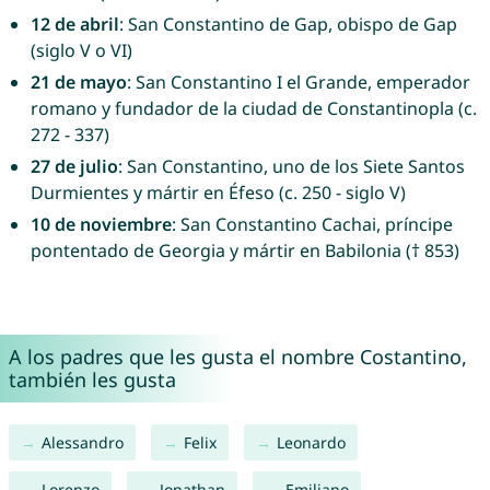
12 de abril
: San Constantino de Gap, obispo de Gap
(siglo V o VI)
21 de mayo
: San Constantino I el Grande, emperador
romano y fundador de la ciudad de Constantinopla (c.
272 - 337)
27 de julio
: San Constantino, uno de los Siete Santos
Durmientes y mártir en Éfeso (c. 250 - siglo V)
10 de noviembre
: San Constantino Cachai, príncipe
pontentado de Georgia y mártir en Babilonia († 853)
A los padres que les gusta el nombre Costantino,
también les gusta
Alessandro
Felix
Leonardo
Lorenzo
Jonathan
Emiliano