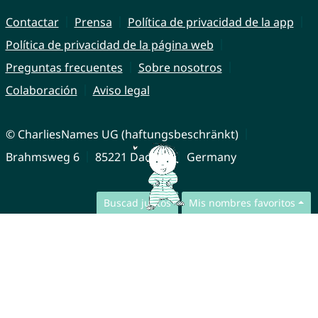
Contactar
Prensa
Política de privacidad de la app
Política de privacidad de la página web
Preguntas frecuentes
Sobre nosotros
Colaboración
Aviso legal
© CharliesNames UG (haftungsbeschränkt)
Brahmsweg 6
85221 Dachau
Germany
Buscad juntos
Mis nombres favoritos