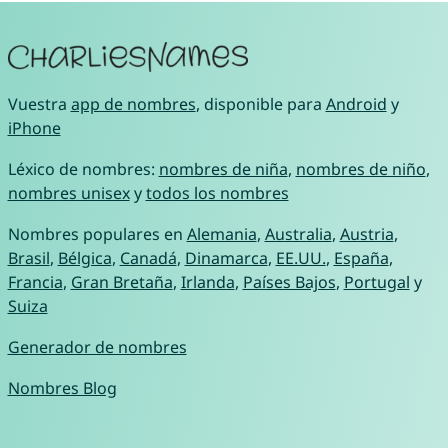
Vuestra
app de nombres
, disponible para
Android
y
iPhone
Léxico de nombres:
nombres de niña
,
nombres de niño
,
nombres unisex
y
todos los nombres
Nombres populares en
Alemania
,
Australia
,
Austria
,
Brasil
,
Bélgica
,
Canadá
,
Dinamarca
,
EE.UU.
,
España
,
Francia
,
Gran Bretaña
,
Irlanda
,
Países Bajos
,
Portugal
y
Suiza
Generador de nombres
Nombres Blog