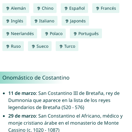
Alemán
Chino
Español
Francés
Inglés
Italiano
Japonés
Neerlandés
Polaco
Português
Ruso
Sueco
Turco
Onomástico de Costantino
11 de marzo
: San Costantino III de Bretaña, rey de
Dumnonia que aparece en la lista de los reyes
legendarios de Bretaña (520 - 576)
29 de marzo
: San Constantino el Africano, médico y
monje cristiano árabe en el monasterio de Monte
Cassino (c. 1020 - 1087)