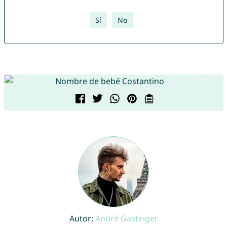
Sí
No
Autor:
André Gasteiger