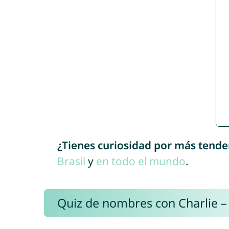
¿Tienes curiosidad por más tende
Brasil
y
en todo el mundo
.
Quiz de nombres con Charlie –