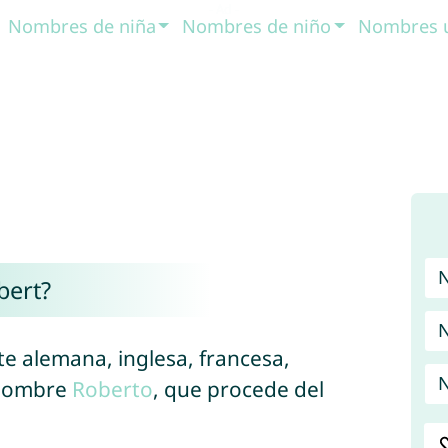
Nombres de niña
Nombres de niño
Nombres 
bert?
N
te alemana, inglesa, francesa,
N
 nombre
Roberto
, que procede del