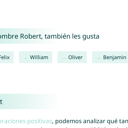
nombre Robert, también les gusta
Felix
William
Oliver
Benjamin
t
oraciones positivas
, podemos analizar qué ta