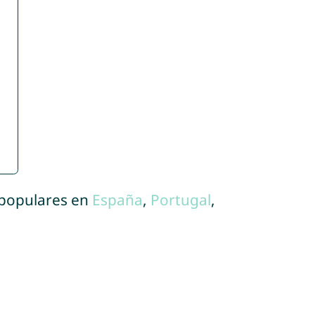
 populares en
España
,
Portugal
,