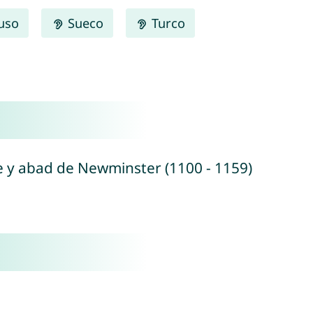
uso
Sueco
Turco
e y abad de Newminster (1100 - 1159)