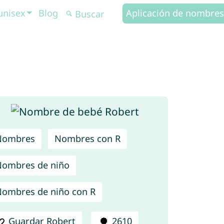
unisex
Blog
Aplicación de nombres
Nombres
Nombres con R
ombres de niño
ombres de niño con R
Guardar Robert
2610