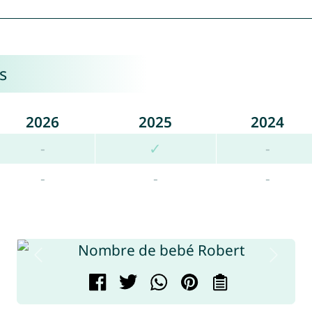
s
2026
2025
2024
-
✓
-
-
-
-