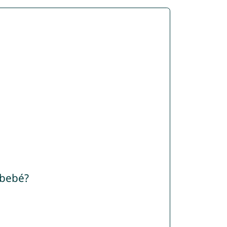
 bebé?