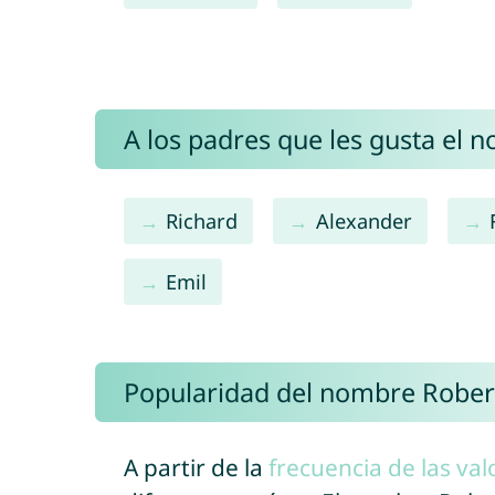
A los padres que les gusta el 
Richard
Alexander
Emil
Popularidad del nombre Rober
A partir de la
frecuencia de las val