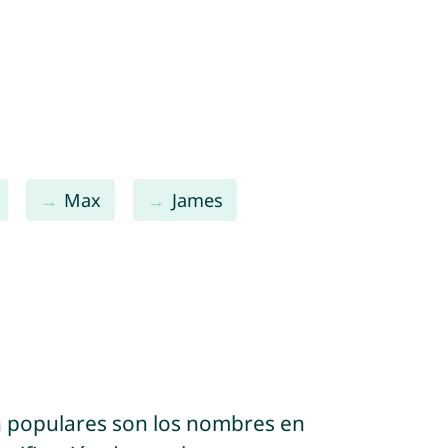
Max
James
n populares son los nombres en