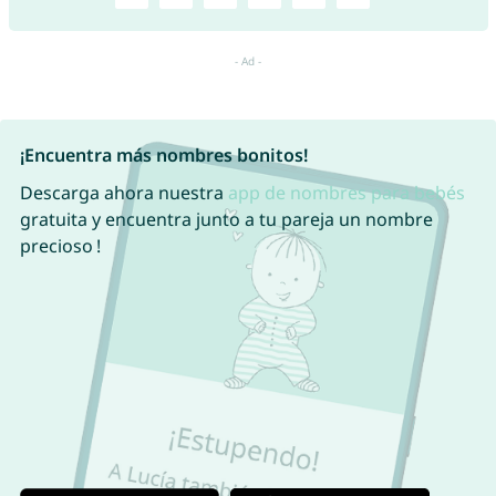
¡Encuentra más nombres bonitos!
Descarga ahora nuestra
app de nombres para bebés
gratuita y encuentra junto a tu pareja un nombre
precioso !