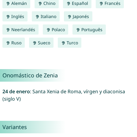
Alemán
Chino
Español
Francés
Inglés
Italiano
Japonés
Neerlandés
Polaco
Português
Ruso
Sueco
Turco
Onomástico de Zenia
24 de enero
: Santa Xenia de Roma, vírgen y diaconisa
(siglo V)
Variantes