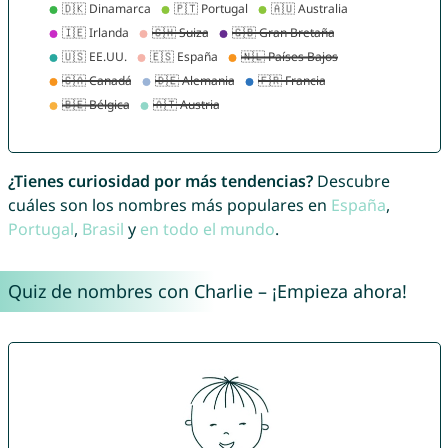
¿Tienes curiosidad por más tendencias?
Descubre
cuáles son los nombres más populares en
España
,
Portugal
,
Brasil
y
en todo el mundo
.
Quiz de nombres con Charlie – ¡Empieza ahora!