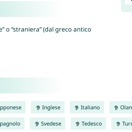
le” o “straniera” (dal greco antico
pponese
Inglese
Italiano
Olan
pagnolo
Svedese
Tedesco
Tur