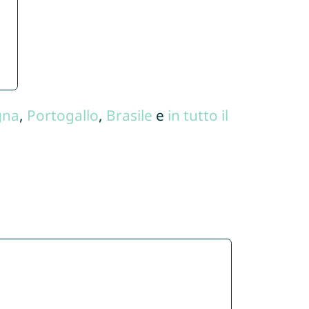
gna
,
Portogallo
,
Brasile
e
in tutto il