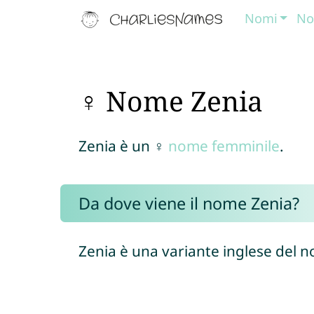
Nomi
No
♀ Nome Zenia
Zenia è un ♀
nome femminile
.
Da dove viene il nome Zenia?
Zenia è una variante inglese del