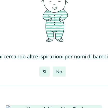
ai cercando altre ispirazioni per nomi di bambi
Sì
No