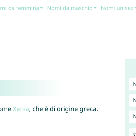
mi da femmina
Nomi da maschio
Nomi unisex
 nome
Xenia
, che è di origine greca.
N