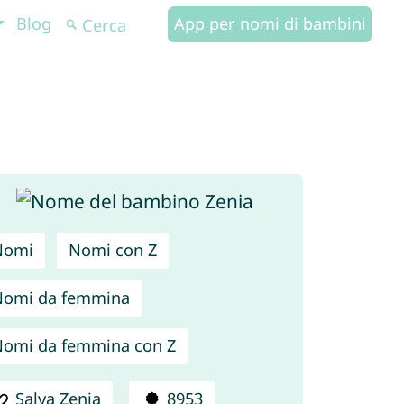
Blog
App per nomi di bambini
Nomi
Nomi con Z
Nomi da femmina
omi da femmina con Z
Salva Zenia
8953