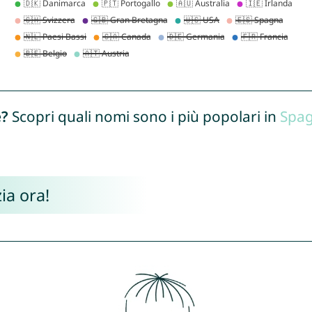
e?
Scopri quali nomi sono i più popolari in
Spa
ia ora!