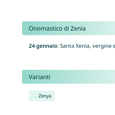
Onomastico di Zenia
24 gennaio
: Santa Xenia, vergine 
Varianti
Zenya