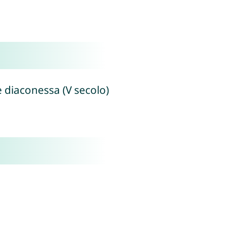
e diaconessa (V secolo)