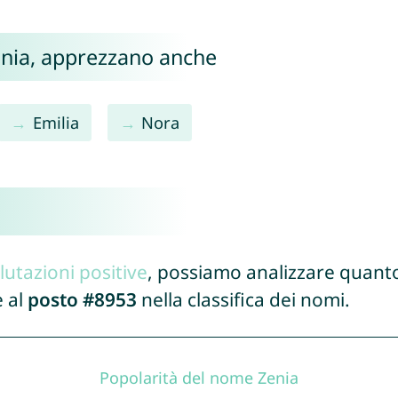
Zenia, apprezzano anche
Emilia
Nora
lutazioni positive
, possiamo analizzare quanto
e al
posto #8953
nella classifica dei nomi.