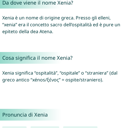
Da dove viene il nome Xenia?
Xenia è un nome di origine greca. Presso gli elleni,
“xenia” era il concetto sacro dell’ospitalità ed è pure un
epiteto della dea Atena.
Cosa significa il nome Xenia?
Xenia significa “ospitalità”, “ospitale” o “straniera” (dal
greco antico “xénos/ξένος” = ospite/straniero).
Pronuncia di Xenia