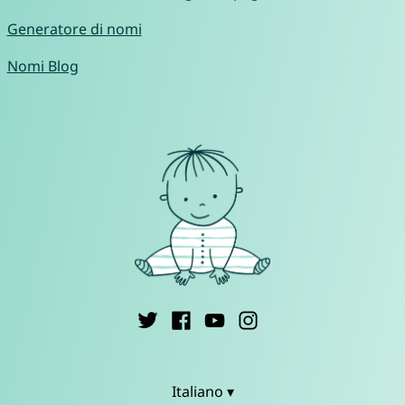
Generatore di nomi
Nomi Blog
Italiano ▾