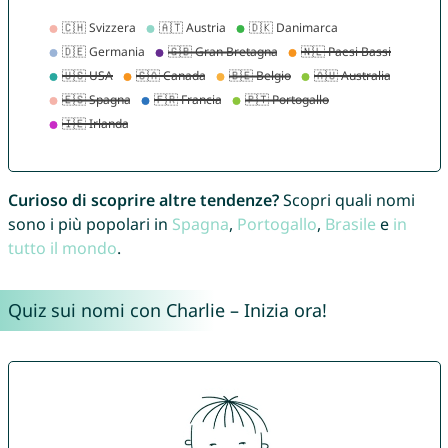
Curioso di scoprire altre tendenze?
Scopri quali nomi
sono i più popolari in
Spagna
,
Portogallo
,
Brasile
e
in
tutto il mondo
.
Quiz sui nomi con Charlie – Inizia ora!