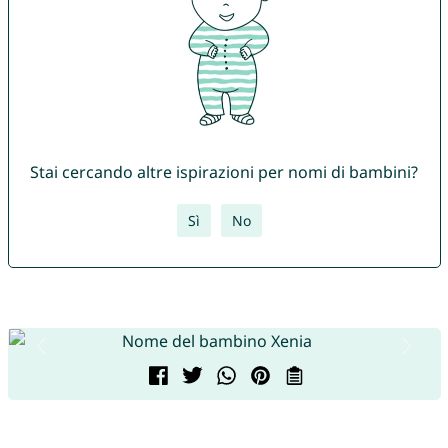
Stai cercando altre ispirazioni per nomi di bambini?
Sì
No