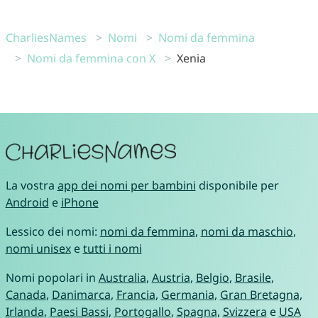
CharliesNames
Nomi
Nomi da femmina
Nomi da femmina con X
Xenia
La vostra
app dei nomi per bambini
disponibile per
Android
e
iPhone
Lessico dei nomi:
nomi da femmina
,
nomi da maschio
,
nomi unisex
e
tutti i nomi
Nomi popolari in
Australia
,
Austria
,
Belgio
,
Brasile
,
Canada
,
Danimarca
,
Francia
,
Germania
,
Gran Bretagna
,
Irlanda
,
Paesi Bassi
,
Portogallo
,
Spagna
,
Svizzera
e
USA