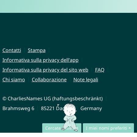
Contatti
Stampa
Informativa sulla privacy dell'app
Informativa sulla privacy del sito web
FAQ
Chi siamo
Collaborazione
Note legali
© CharliesNames UG (haftungsbeschränkt)
Brahmsweg 6
85221 Dachau
Germany
Cercate insieme
I miei nomi preferiti