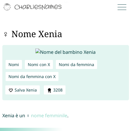
♀ Nome Xenia
Nomi
Nomi con X
Nomi da femmina
Nomi da femmina con X
Salva Xenia
3208
Xenia è un ♀
nome femminile
.