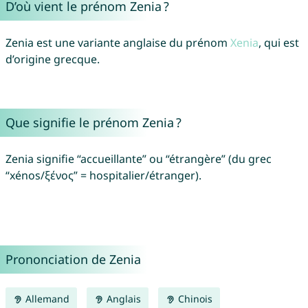
D’où vient le prénom Zenia ?
Zenia est une variante anglaise du prénom
Xenia
, qui est
d’origine grecque.
Que signifie le prénom Zenia ?
Zenia signifie “accueillante” ou “étrangère” (du grec
“xénos/ξένος” = hospitalier/étranger).
Prononciation de Zenia
Allemand
Anglais
Chinois