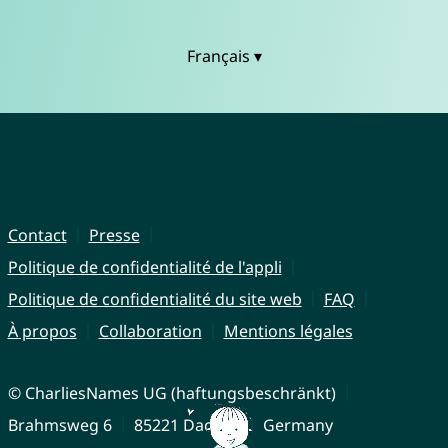
Français ▾
Contact
Presse
Politique de confidentialité de l'appli
Politique de confidentialité du site web
FAQ
À propos
Collaboration
Mentions légales
© CharliesNames UG (haftungsbeschränkt)
Brahmsweg 6
85221 Dachau
Germany