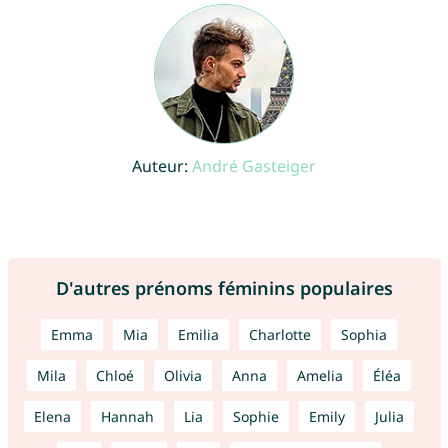
Auteur:
André Gasteiger
D'autres prénoms féminins populaires
Emma
Mia
Emilia
Charlotte
Sophia
Mila
Chloé
Olivia
Anna
Amelia
Éléa
Elena
Hannah
Lia
Sophie
Emily
Julia