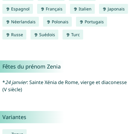
Espagnol
Français
Italien
Japonais
Néerlandais
Polonais
Portugais
Russe
Suédois
Turc
Fêtes du prénom Zenia
*
24 janvier
: Sainte Xénia de Rome, vierge et diaconesse
(V siècle)
Variantes