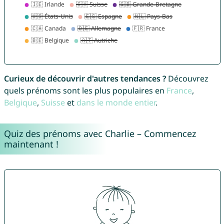
Curieux de découvrir d'autres tendances ?
Découvrez
quels prénoms sont les plus populaires en
France
,
Belgique
,
Suisse
et
dans le monde entier
.
Quiz des prénoms avec Charlie – Commencez
maintenant !