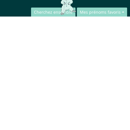
Cherchez ensemble
Mes prénoms favoris