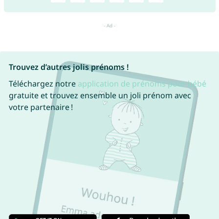
Trouvez d’autres jolis prénoms !
Téléchargez notre
application de prénoms pour bébé
gratuite et trouvez ensemble un joli prénom avec
votre partenaire !