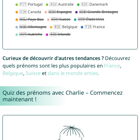
Curieux de découvrir d'autres tendances ?
Découvrez
quels prénoms sont les plus populaires en
France
,
Belgique
,
Suisse
et
dans le monde entier
.
Quiz des prénoms avec Charlie – Commencez
maintenant !