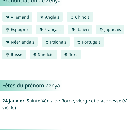
Prononciation de Zenya
Allemand
Anglais
Chinois
Espagnol
Français
Italien
Japonais
Néerlandais
Polonais
Portugais
Russe
Suédois
Turc
Fêtes du prénom Zenya
24 janvier
: Sainte Xénia de Rome, vierge et diaconesse (V
siècle)