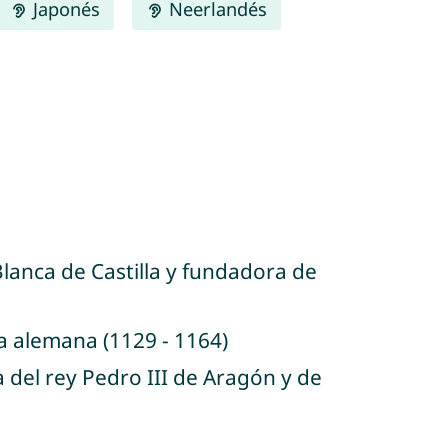
Japonés
Neerlandés
 Blanca de Castilla y fundadora de
sa alemana (1129 - 1164)
a del rey Pedro III de Aragón y de