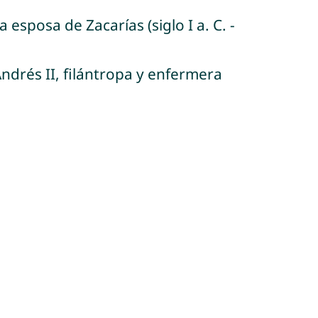
 esposa de Zacarías (siglo I a. C. -
Andrés II, filántropa y enfermera