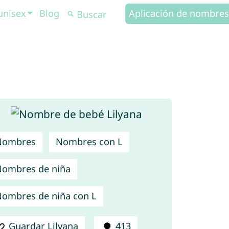
unisex
Blog
Aplicación de nombres
Nombres
Nombres con L
ombres de niña
ombres de niña con L
Guardar Lilyana
413