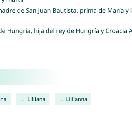
madre de San Juan Bautista, prima de María y la
 de Hungría, hija del rey de Hungría y Croacia 
ana
Lilliana
Lillianna