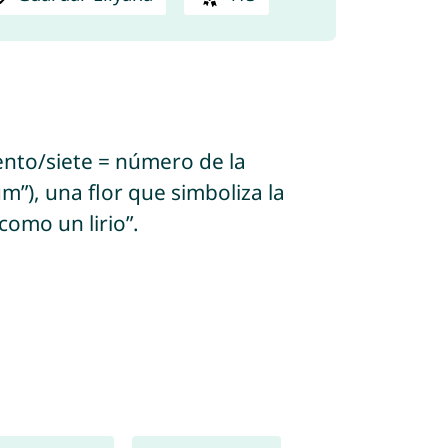
um”), una flor que simboliza la
como un lirio”.