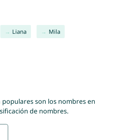
Liana
Mila
n populares son los nombres en
asificación de nombres.