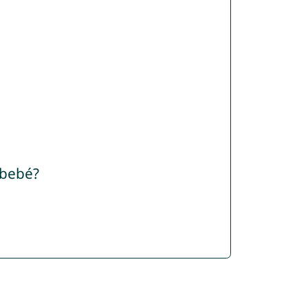
 bebé?