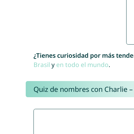
¿Tienes curiosidad por más tende
Brasil
y
en todo el mundo
.
Quiz de nombres con Charlie –