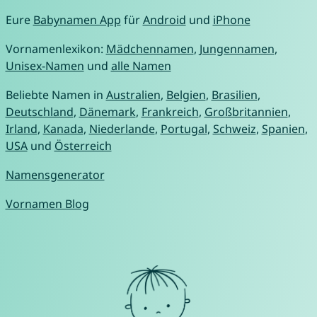
Eure
Babynamen App
für
Android
und
iPhone
Vornamenlexikon:
Mädchennamen
,
Jungennamen
,
Unisex-Namen
und
alle Namen
Beliebte Namen in
Australien
,
Belgien
,
Brasilien
,
Deutschland
,
Dänemark
,
Frankreich
,
Großbritannien
,
Irland
,
Kanada
,
Niederlande
,
Portugal
,
Schweiz
,
Spanien
,
USA
und
Österreich
Namensgenerator
Vornamen Blog