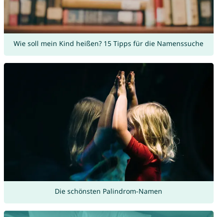
Wie soll mein Kind heißen? 15 Tipps für die Namenssuche
Die schönsten Palindrom-Namen