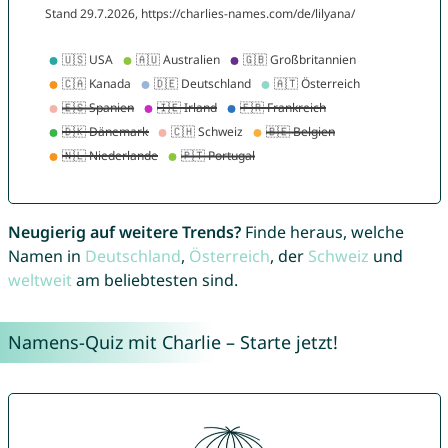
Neugierig auf weitere Trends?
Finde heraus, welche
Namen in
Deutschland
,
Österreich
, der
Schweiz
und
weltweit
am beliebtesten sind.
Namens-Quiz mit Charlie – Starte jetzt!