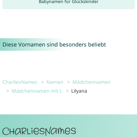
Babynamen für Glückskinder
Diese Vornamen sind besonders beliebt
CharliesNames
Namen
Mädchennamen
Mädchennamen mit L
Lilyana