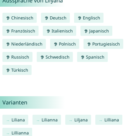
Aussprache von Lilyana
Chinesisch
Deutsch
Englisch
Französisch
Italienisch
Japanisch
Niederländisch
Polnisch
Portugiesisch
Russisch
Schwedisch
Spanisch
Türkisch
Varianten
Liliana
Lilianna
Liljana
Lilliana
Lillianna