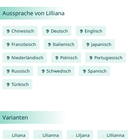
Aussprache von Lilliana
Chinesisch
Deutsch
Englisch
Französisch
Italienisch
Japanisch
Niederländisch
Polnisch
Portugiesisch
Russisch
Schwedisch
Spanisch
Türkisch
Varianten
Liliana
Lilianna
Liljana
Lillianna