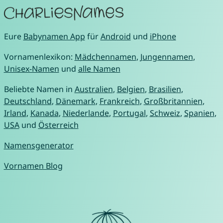
Eure
Babynamen App
für
Android
und
iPhone
Vornamenlexikon:
Mädchennamen
,
Jungennamen
,
Unisex-Namen
und
alle Namen
Beliebte Namen in
Australien
,
Belgien
,
Brasilien
,
Deutschland
,
Dänemark
,
Frankreich
,
Großbritannien
,
Irland
,
Kanada
,
Niederlande
,
Portugal
,
Schweiz
,
Spanien
,
USA
und
Österreich
Namensgenerator
Vornamen Blog