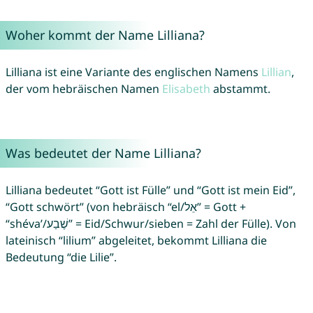
Woher kommt der Name Lilliana?
Lilliana ist eine Variante des englischen Namens
Lillian
,
der vom hebräischen Namen
Elisabeth
abstammt.
Was bedeutet der Name Lilliana?
Lilliana bedeutet “Gott ist Fülle” und “Gott ist mein Eid”,
“Gott schwört” (von hebräisch “el/אֵל” = Gott +
“shéva’/שֶׁבַע” = Eid/Schwur/sieben = Zahl der Fülle). Von
lateinisch “lilium” abgeleitet, bekommt Lilliana die
Bedeutung “die Lilie”.