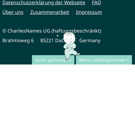
Datenschutzerklärung der Webseite
FAQ
Über uns
Zusammenarbeit
Impressum
© CharliesNames UG (haftungsbeschränkt)
Brahmsweg 6
85221 Dachau
Germany
Sucht gemeinsam
Meine Lieblingsnamen