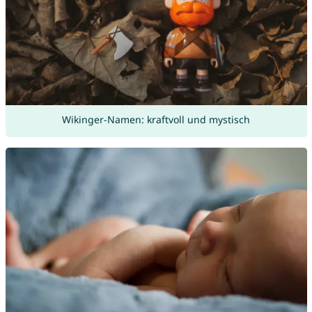
Wikinger-Namen: kraftvoll und mystisch