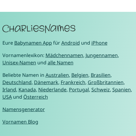
Eure
Babynamen App
für
Android
und
iPhone
Vornamenlexikon:
Mädchennamen
,
Jungennamen
,
Unisex-Namen
und
alle Namen
Beliebte Namen in
Australien
,
Belgien
,
Brasilien
,
Deutschland
,
Dänemark
,
Frankreich
,
Großbritannien
,
Irland
,
Kanada
,
Niederlande
,
Portugal
,
Schweiz
,
Spanien
,
USA
und
Österreich
Namensgenerator
Vornamen Blog