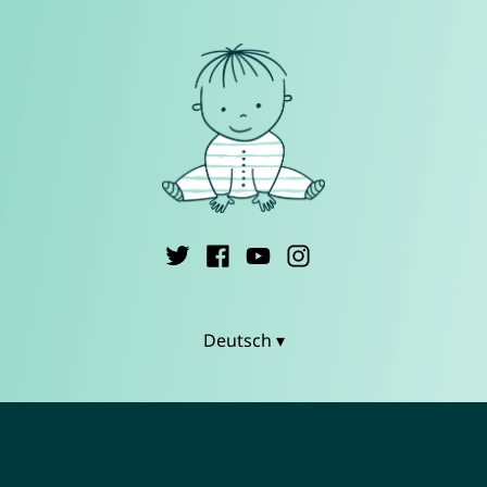
Deutsch ▾