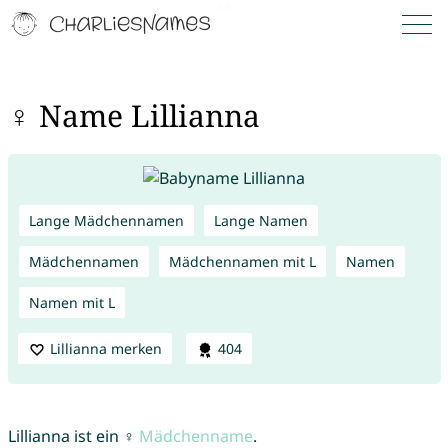
♀ Name Lillianna
Lange Mädchennamen
Lange Namen
Mädchennamen
Mädchennamen mit L
Namen
Namen mit L
Lillianna merken
404
Lillianna ist ein ♀
Mädchenname
.