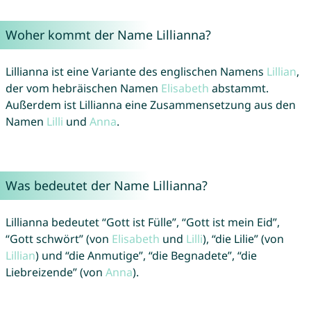
Woher kommt der Name Lillianna?
Lillianna ist eine Variante des englischen Namens
Lillian
,
der vom hebräischen Namen
Elisabeth
abstammt.
Außerdem ist Lillianna eine Zusammensetzung aus den
Namen
Lilli
und
Anna
.
Was bedeutet der Name Lillianna?
Lillianna bedeutet “Gott ist Fülle”, “Gott ist mein Eid”,
“Gott schwört” (von
Elisabeth
und
Lilli
), “die Lilie” (von
Lillian
) und “die Anmutige”, “die Begnadete”, “die
Liebreizende” (von
Anna
).