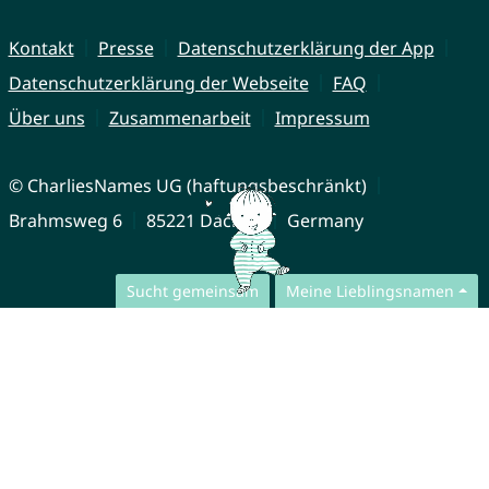
Kontakt
Presse
Datenschutzerklärung der App
Datenschutzerklärung der Webseite
FAQ
Über uns
Zusammenarbeit
Impressum
© CharliesNames UG (haftungsbeschränkt)
Brahmsweg 6
85221 Dachau
Germany
Sucht gemeinsam
Meine Lieblingsnamen