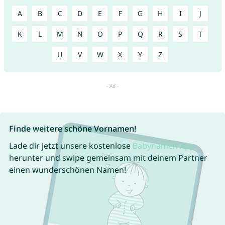
A
B
C
D
E
F
G
H
I
J
K
L
M
N
O
P
Q
R
S
T
U
V
W
X
Y
Z
Finde weitere schöne Vornamen!
Lade dir jetzt unsere kostenlose
Babynamen App
herunter und swipe gemeinsam mit deinem Partner
einen wunderschönen Namen!