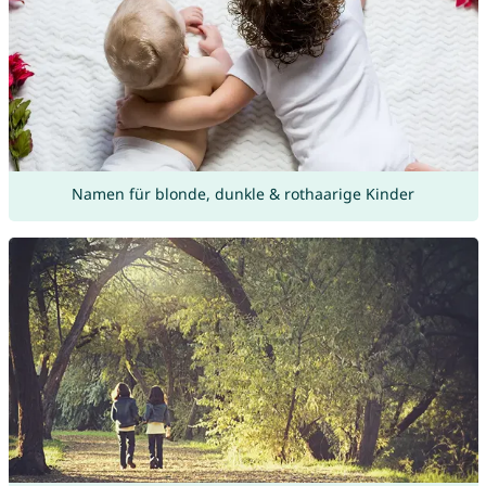
Namen für blonde, dunkle & rothaarige Kinder