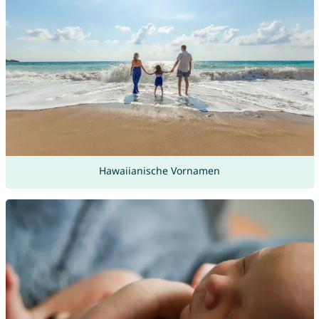
Hawaiianische Vornamen