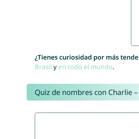
¿Tienes curiosidad por más tende
Brasil
y
en todo el mundo
.
Quiz de nombres con Charlie –