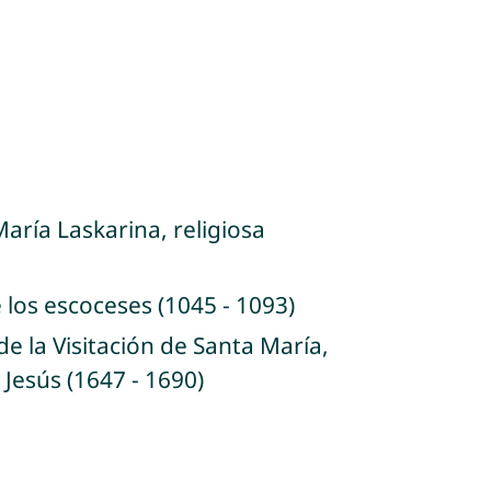
María Laskarina, religiosa
 los escoceses (1045 - 1093)
e la Visitación de Santa María,
Jesús (1647 - 1690)