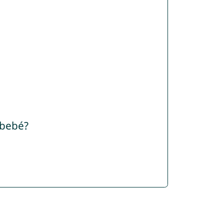
 bebé?