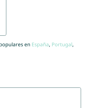
 populares en
España
,
Portugal
,