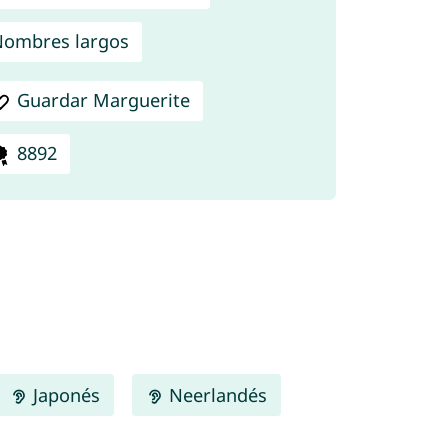
ombres largos
Guardar Marguerite
8892
Japonés
Neerlandés