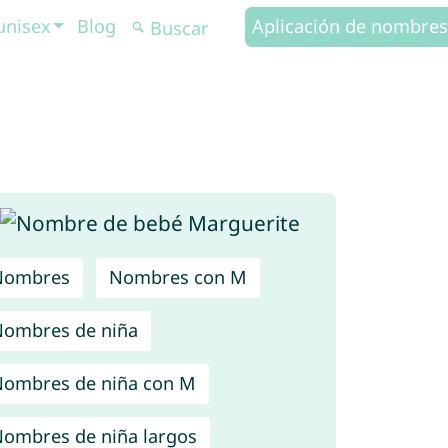
unisex
Blog
Aplicación de nombres
Nombres
Nombres con M
ombres de niña
ombres de niña con M
ombres de niña largos