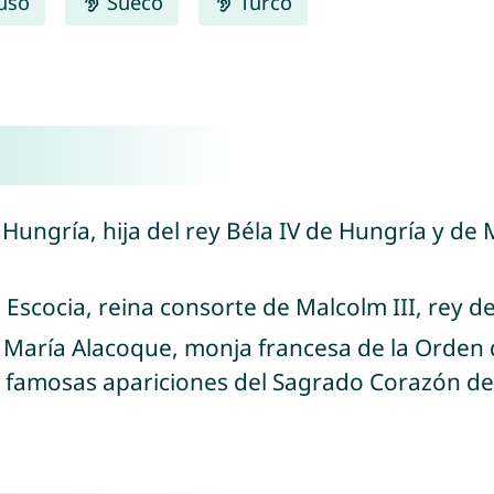
uso
Sueco
Turco
Hungría, hija del rey Béla IV de Hungría y de 
 Escocia, reina consorte de Malcolm III, rey de
 María Alacoque, monja francesa de la Orden d
s famosas apariciones del Sagrado Corazón de 