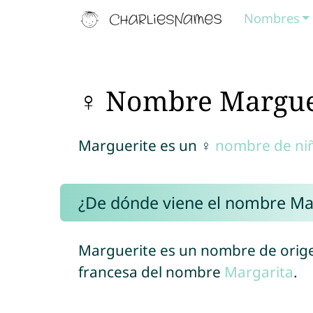
Nombres
♀ Nombre Margue
Marguerite es un ♀
nombre de ni
¿De dónde viene el nombre Ma
Marguerite es un nombre de origen
francesa del nombre
Margarita
.