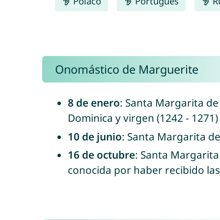
Polaco
Português
R
Onomástico de Marguerite
8 de enero
: Santa Margarita de 
Dominica y virgen (1242 - 1271)
10 de junio
: Santa Margarita de
16 de octubre
: Santa Margarita
conocida por haber recibido la