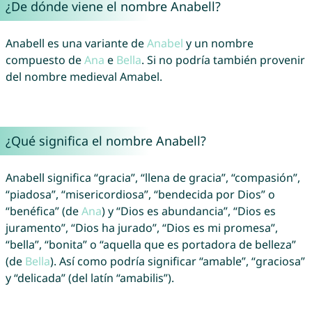
¿De dónde viene el nombre Anabell?
Anabell es una variante de
Anabel
y un nombre
compuesto de
Ana
e
Bella
. Si no podría también provenir
del nombre medieval Amabel.
¿Qué significa el nombre Anabell?
Anabell significa “gracia”, “llena de gracia”, “compasión”,
“piadosa”, “misericordiosa”, “bendecida por Dios” o
“benéfica” (de
Ana
) y “Dios es abundancia”, “Dios es
juramento”, “Dios ha jurado”, “Dios es mi promesa”,
“bella”, “bonita” o “aquella que es portadora de belleza”
(de
Bella
). Así como podría significar “amable”, “graciosa”
y “delicada” (del latín “amabilis”).