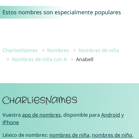
Estos nombres son especialmente populares
CharliesNames
Nombres
Nombres de niña
Nombres de niña con A
Anabell
Vuestra
app de nombres
, disponible para
Android
y
iPhone
Léxico de nombres:
nombres de niña
,
nombres de niño
,