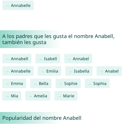
Annabelle
A los padres que les gusta el nombre Anabell,
también les gusta
Annabell
Isabell
Annabel
Annabelle
Emilia
Isabella
Anabel
Emma
Bella
Sophie
Sophia
Mia
Amelia
Marie
Popularidad del nombre Anabell