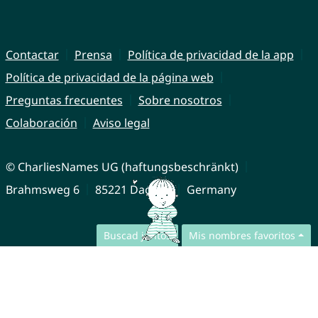
Contactar
Prensa
Política de privacidad de la app
Política de privacidad de la página web
Preguntas frecuentes
Sobre nosotros
Colaboración
Aviso legal
© CharliesNames UG (haftungsbeschränkt)
Brahmsweg 6
85221 Dachau
Germany
Buscad juntos
Mis nombres favoritos