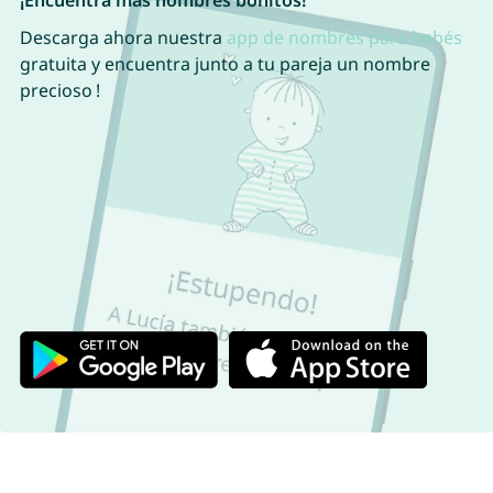
¡Encuentra más nombres bonitos!
Descarga ahora nuestra
app de nombres para bebés
gratuita y encuentra junto a tu pareja un nombre
precioso !