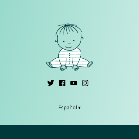
Español ▾