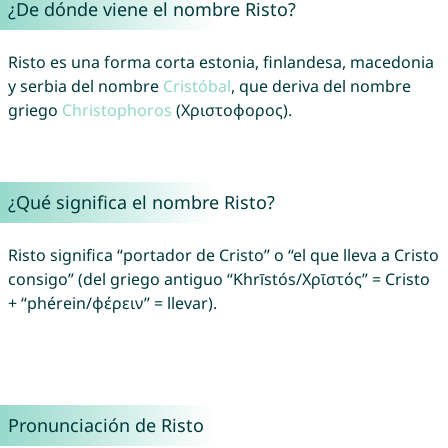
¿De dónde viene el nombre Risto?
Risto es una forma corta estonia, finlandesa, macedonia
y serbia del nombre
Cristóbal
, que deriva del nombre
griego
Christophoros
(Χριστοφορος).
¿Qué significa el nombre Risto?
Risto significa “portador de Cristo” o “el que lleva a Cristo
consigo” (del griego antiguo “Khrīstós/Χρῑστός” = Cristo
+ “phérein/φέρειν” = llevar).
Pronunciación de Risto