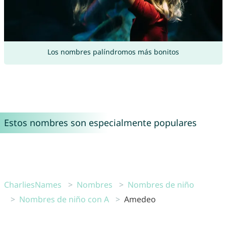
Los nombres palíndromos más bonitos
Estos nombres son especialmente populares
CharliesNames
Nombres
Nombres de niño
Nombres de niño con A
Amedeo