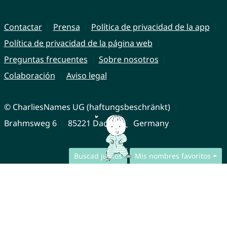
Contactar
Prensa
Política de privacidad de la app
Política de privacidad de la página web
Preguntas frecuentes
Sobre nosotros
Colaboración
Aviso legal
© CharliesNames UG (haftungsbeschränkt)
Brahmsweg 6
85221 Dachau
Germany
Buscad juntos
Mis nombres favoritos