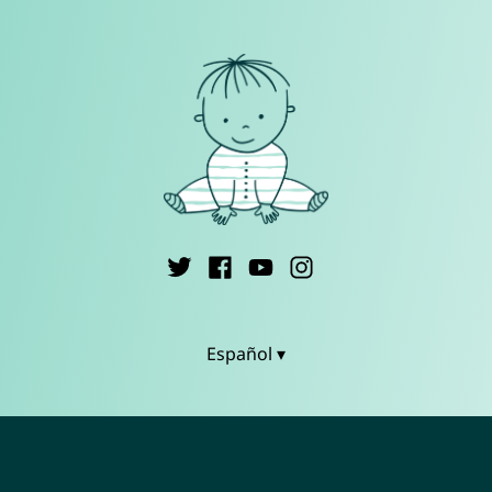
Español ▾