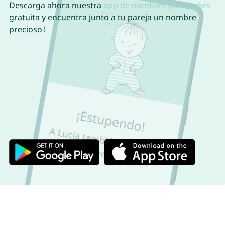
Descarga ahora nuestra
app de nombres para bebés
gratuita y encuentra junto a tu pareja un nombre
precioso !