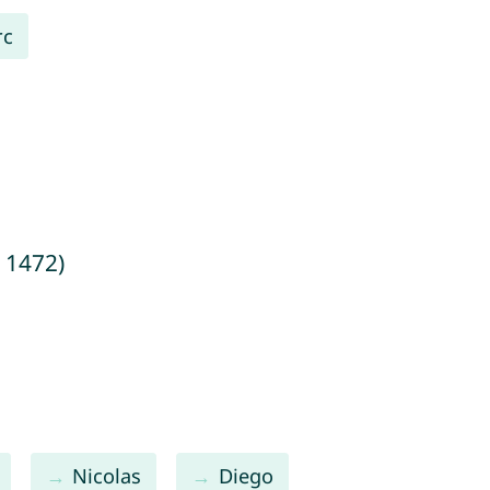
rc
 1472)
Nicolas
Diego