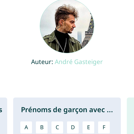
Auteur:
André Gasteiger
s
Prénoms de garçon avec ...
A
B
C
D
E
F