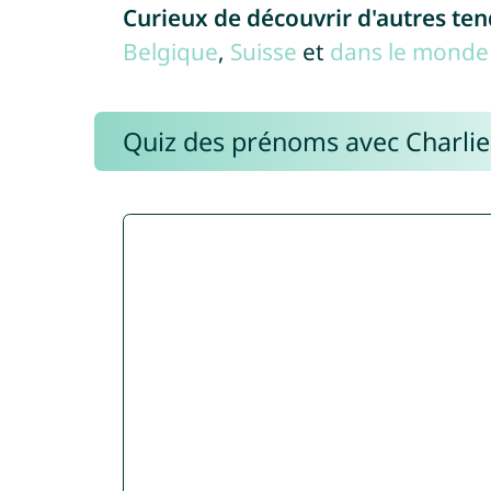
Curieux de découvrir d'autres te
Belgique
,
Suisse
et
dans le monde 
Quiz des prénoms avec Charli