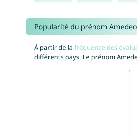
Popularité du prénom Amedeo
À partir de la
fréquence des évalua
différents pays. Le prénom Amed