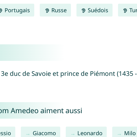
Portugais
Russe
Suédois
Tu
3e duc de Savoie et prince de Piémont (1435 -
énom Amedeo aiment aussi
essio
Giacomo
Leonardo
Milo