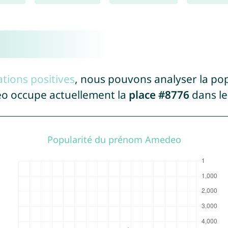
tions positives
, nous pouvons analyser la po
eo occupe actuellement la
place #8776
dans le