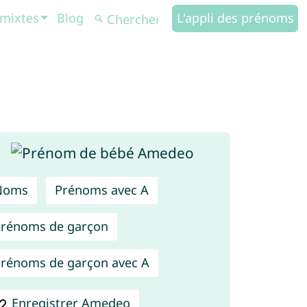
mixtes
Blog
L'appli des prénoms
Noms
Prénoms avec A
rénoms de garçon
rénoms de garçon avec A
Enregistrer Amedeo