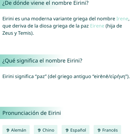
¿De dónde viene el nombre Eirini?
Eirini es una moderna variante griega del nombre
Irene
,
que deriva de la diosa griega de la paz
Eirene
(hija de
Zeus y Temis).
¿Qué significa el nombre Eirini?
Eirini significa “paz” (del griego antiguo “eirēnē/εἰρήνη”).
Pronunciación de Eirini
Alemán
Chino
Español
Francés