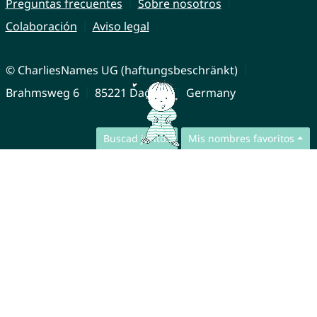
Preguntas frecuentes
Sobre nosotros
Colaboración
Aviso legal
© CharliesNames UG (haftungsbeschränkt)
Brahmsweg 6
85221 Dachau
Germany
Buscad juntos
Mis nombres favoritos