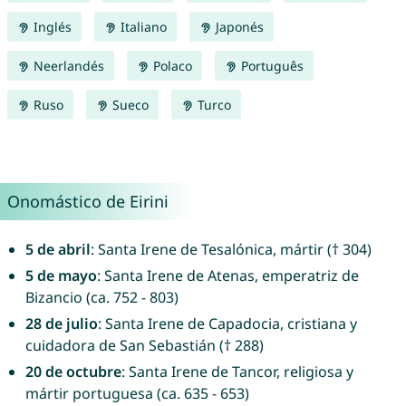
Inglés
Italiano
Japonés
Neerlandés
Polaco
Português
Ruso
Sueco
Turco
Onomástico de Eirini
5 de abril
: Santa Irene de Tesalónica, mártir († 304)
5 de mayo
: Santa Irene de Atenas, emperatriz de
Bizancio (ca. 752 - 803)
28 de julio
: Santa Irene de Capadocia, cristiana y
cuidadora de San Sebastián († 288)
20 de octubre
: Santa Irene de Tancor, religiosa y
mártir portuguesa (ca. 635 - 653)