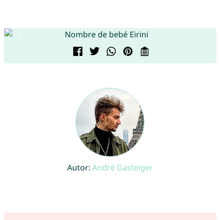
Autor:
André Gasteiger