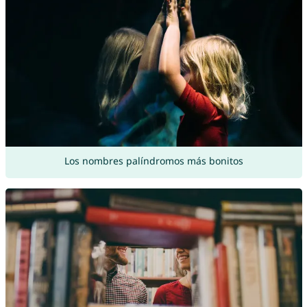
Los nombres palíndromos más bonitos