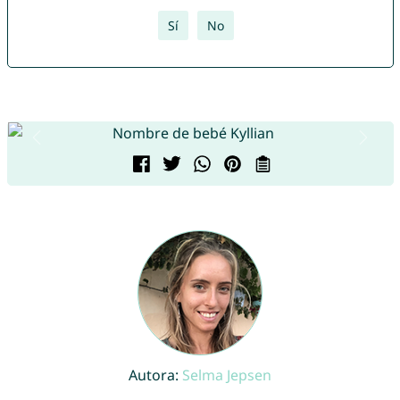
Sí
No
Autora:
Selma Jepsen