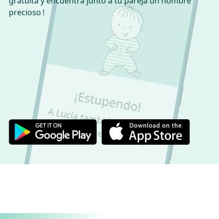
gratuita y encuentra junto a tu pareja un nombre
precioso !