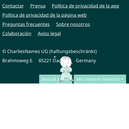
Contactar
Prensa
Política de privacidad de la app
Política de privacidad de la página web
Preguntas frecuentes
Sobre nosotros
Colaboración
Aviso legal
© CharliesNames UG (haftungsbeschränkt)
Brahmsweg 6
85221 Dachau
Germany
Buscad juntos
Mis nombres favoritos