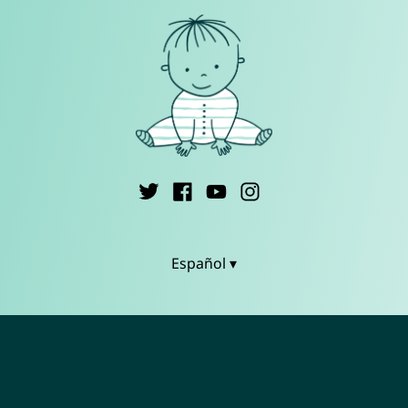
Español ▾