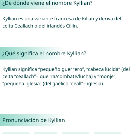
¿De dónde viene el nombre Kyllian?
Kyllian es una variante francesa de Kilian y deriva del
celta Ceallach o del irlandés Cillín.
¿Qué significa el nombre Kyllian?
Kyllian significa “pequeño guerrero”, “cabeza lúcida” (del
celta “ceallach”= guerra/combate/lucha) y “monje”,
“pequeña iglesia” (del gaélico “ceall”= iglesia).
Pronunciación de Kyllian