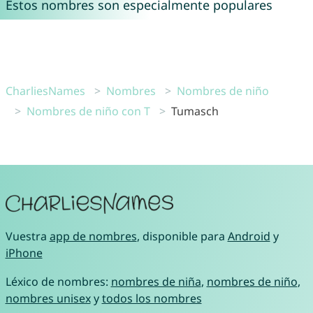
Estos nombres son especialmente populares
CharliesNames
Nombres
Nombres de niño
Nombres de niño con T
Tumasch
Vuestra
app de nombres
, disponible para
Android
y
iPhone
Léxico de nombres:
nombres de niña
,
nombres de niño
,
nombres unisex
y
todos los nombres