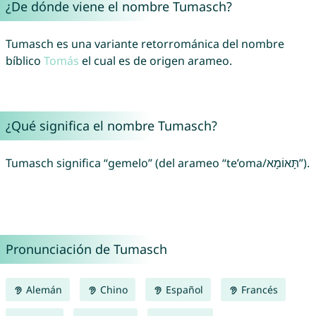
¿De dónde viene el nombre Tumasch?
Tumasch es una variante retorrománica del nombre
bíblico
Tomás
el cual es de origen arameo.
¿Qué significa el nombre Tumasch?
Tumasch significa “gemelo” (del arameo “te’oma/תָּאוֹמָא”).
Pronunciación de Tumasch
Alemán
Chino
Español
Francés