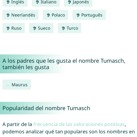
Inglés
Italiano
Japonés
Neerlandés
Polaco
Português
Ruso
Sueco
Turco
A los padres que les gusta el nombre Tumasch,
también les gusta
Maurus
Popularidad del nombre Tumasch
A partir de la
frecuencia de las valoraciones positivas
,
podemos analizar qué tan populares son los nombres en