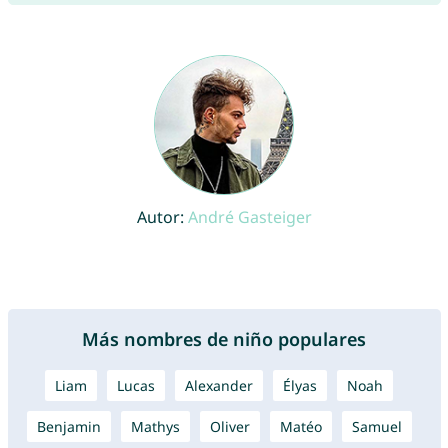
Autor:
André Gasteiger
Más nombres de niño populares
Liam
Lucas
Alexander
Élyas
Noah
Benjamin
Mathys
Oliver
Matéo
Samuel