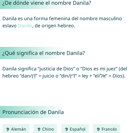
¿De dónde viene el nombre Danila?
Danila es una forma femenina del nombre masculino
eslavo
Danilo
, de origen hebreo.
¿Qué significa el nombre Danila?
Danila significa “justicia de Dios” o “Dios es mi juez” (del
hebreo “dan/דָּן” = juicio o “din/דִּין” = ley + “el/אֵל” = Dios).
Pronunciación de Danila
Alemán
Chino
Español
Francés