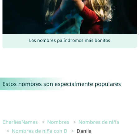
Los nombres palíndromos más bonitos
Estos nombres son especialmente populares
CharliesNames
Nombres
Nombres de niña
Nombres de niña con D
Danila