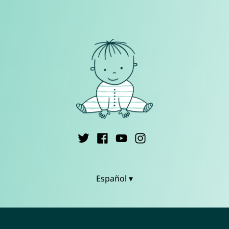
Español ▾