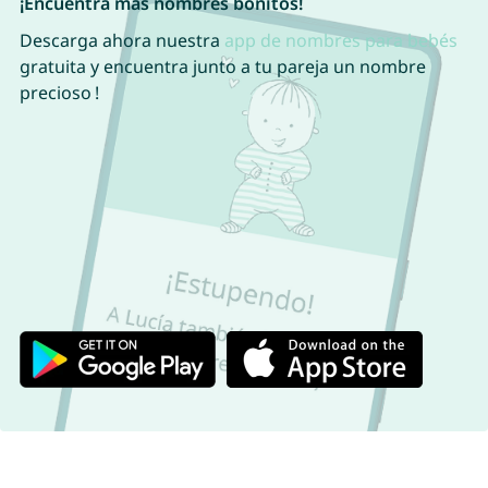
¡Encuentra más nombres bonitos!
Descarga ahora nuestra
app de nombres para bebés
gratuita y encuentra junto a tu pareja un nombre
precioso !