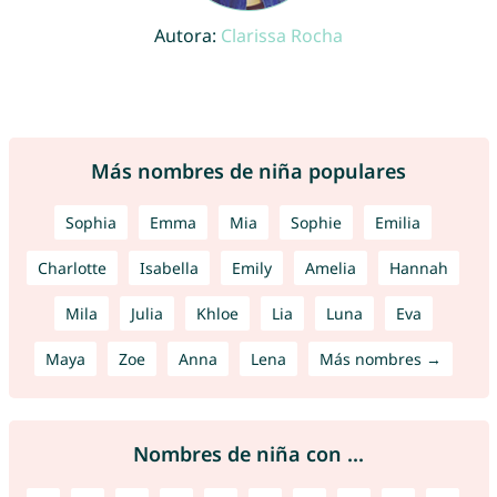
Autora:
Clarissa Rocha
Más nombres de niña populares
Sophia
Emma
Mia
Sophie
Emilia
Charlotte
Isabella
Emily
Amelia
Hannah
Mila
Julia
Khloe
Lia
Luna
Eva
Maya
Zoe
Anna
Lena
Más nombres →
Nombres de niña con ...