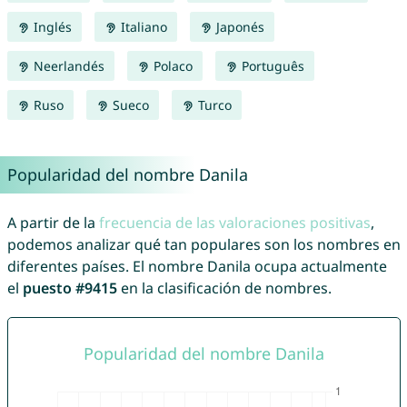
Inglés
Italiano
Japonés
Neerlandés
Polaco
Português
Ruso
Sueco
Turco
Popularidad del nombre Danila
A partir de la
frecuencia de las valoraciones positivas
,
podemos analizar qué tan populares son los nombres en
diferentes países. El nombre Danila ocupa actualmente
el
puesto #9415
en la clasificación de nombres.