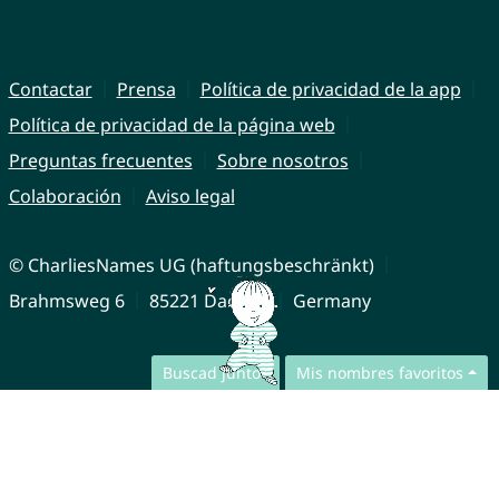
Contactar
Prensa
Política de privacidad de la app
Política de privacidad de la página web
Preguntas frecuentes
Sobre nosotros
Colaboración
Aviso legal
© CharliesNames UG (haftungsbeschränkt)
Brahmsweg 6
85221 Dachau
Germany
Buscad juntos
Mis nombres favoritos