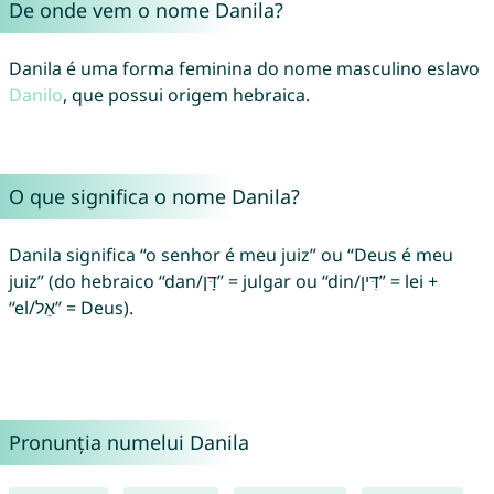
De onde vem o nome Danila?
Danila é uma forma feminina do nome masculino eslavo
Danilo
, que possui origem hebraica.
O que significa o nome Danila?
Danila significa “o senhor é meu juiz” ou “Deus é meu
juiz” (do hebraico “dan/דָּן” = julgar ou “din/דִּין” = lei +
“el/אֵל” = Deus).
Pronunția numelui Danila