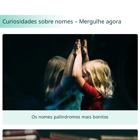
Curiosidades sobre nomes – Mergulhe agora
Os nomes palíndromos mais bonitos