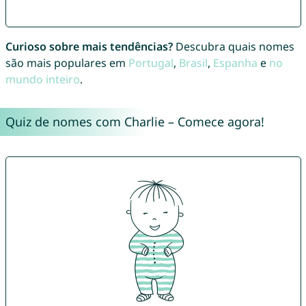
Curioso sobre mais tendências?
Descubra quais nomes
são mais populares em
Portugal
,
Brasil
,
Espanha
e
no
mundo inteiro
.
Quiz de nomes com Charlie – Comece agora!