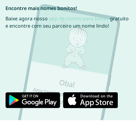
Encontre mais nomes bonitos!
Baixe agora nosso
app de nomes para bebês
gratuito
e encontre com seu parceiro um nome lindo!