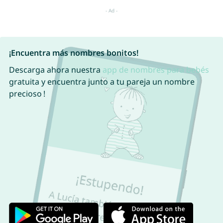
¡Encuentra más nombres bonitos!
Descarga ahora nuestra
app de nombres para bebés
gratuita y encuentra junto a tu pareja un nombre
precioso !