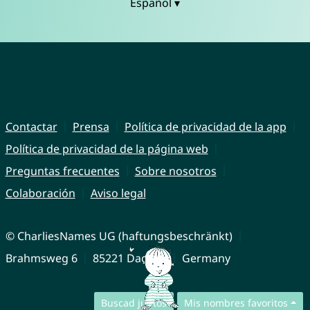
Español ▾
Contactar
Prensa
Política de privacidad de la app
Política de privacidad de la página web
Preguntas frecuentes
Sobre nosotros
Colaboración
Aviso legal
© CharliesNames UG (haftungsbeschränkt)
Brahmsweg 6
85221 Dachau
Germany
Buscad juntos
Mis nombres favoritos