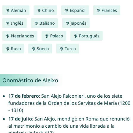
Alemán
Chino
Español
Francés
Inglés
Italiano
Japonés
Neerlandés
Polaco
Português
Ruso
Sueco
Turco
Onomástico de Aleixo
17 de febrero
: San Alejo Falconieri, uno de los siete
fundadores de la Orden de los Servitas de María (1200
- 1310)
17 de julio
: San Alejo, mendigo en Roma que renunció
al matrimonio a cambio de una vida librada a la