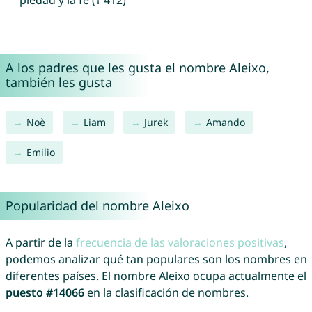
piedad y la fe († 412)
A los padres que les gusta el nombre Aleixo,
también les gusta
Noè
Liam
Jurek
Amando
Emilio
Popularidad del nombre Aleixo
A partir de la
frecuencia de las valoraciones positivas
,
podemos analizar qué tan populares son los nombres en
diferentes países. El nombre Aleixo ocupa actualmente el
puesto #14066
en la clasificación de nombres.