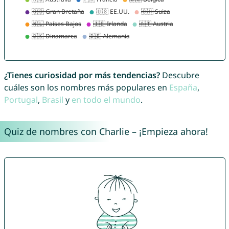
¿Tienes curiosidad por más tendencias?
Descubre
cuáles son los nombres más populares en
España
,
Portugal
,
Brasil
y
en todo el mundo
.
Quiz de nombres con Charlie – ¡Empieza ahora!