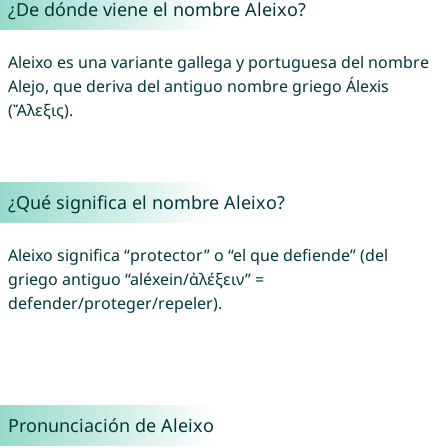
¿De dónde viene el nombre Aleixo?
Aleixo es una variante gallega y portuguesa del nombre
Alejo, que deriva del antiguo nombre griego Álexis
(Ἄλεξις).
¿Qué significa el nombre Aleixo?
Aleixo significa “protector” o “el que defiende” (del
griego antiguo “aléxein/ἀλέξειν” =
defender/proteger/repeler).
Pronunciación de Aleixo