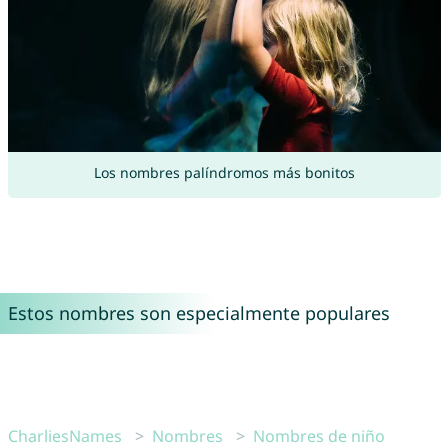
Los nombres palíndromos más bonitos
Estos nombres son especialmente populares
CharliesNames
Nombres
Nombres de niño