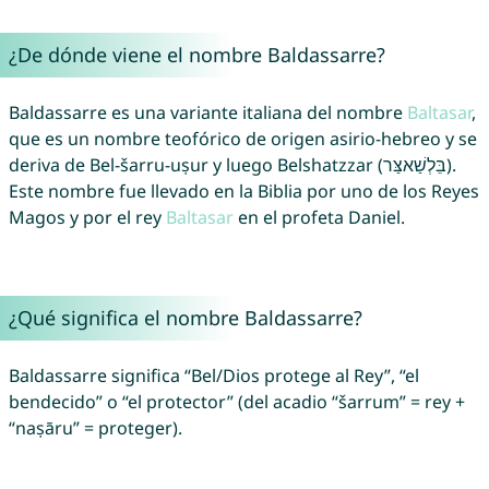
¿De dónde viene el nombre Baldassarre?
Baldassarre es una variante italiana del nombre
Baltasar
,
que es un nombre teofórico de origen asirio-hebreo y se
deriva de Bel-šarru-uṣur y luego Belshatzzar (בֵּלְשַׁאצַּר).
Este nombre fue llevado en la Biblia por uno de los Reyes
Magos y por el rey
Baltasar
en el profeta Daniel.
¿Qué significa el nombre Baldassarre?
Baldassarre significa “Bel/Dios protege al Rey”, “el
bendecido” o “el protector” (del acadio “šarrum” = rey +
“naṣāru” = proteger).