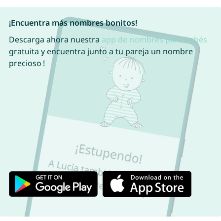
¡Encuentra más nombres bonitos!
Descarga ahora nuestra
app de nombres para bebés
gratuita y encuentra junto a tu pareja un nombre
precioso !