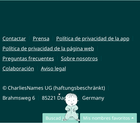
Contactar
Prensa
Política de privacidad de la app
Política de privacidad de la página web
Preguntas frecuentes
Sobre nosotros
Colaboración
Aviso legal
© CharliesNames UG (haftungsbeschränkt)
Brahmsweg 6
85221 Dachau
Germany
Buscad juntos
Mis nombres favoritos