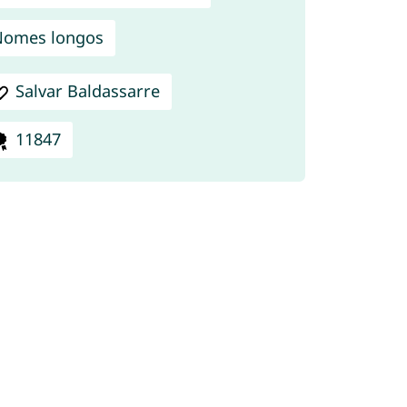
Nomes longos
Salvar Baldassarre
11847