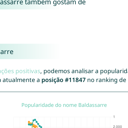
dassarre também gostam de
arre
ações positivas
, podemos analisar a populari
a atualmente a
posição #11847
no ranking de