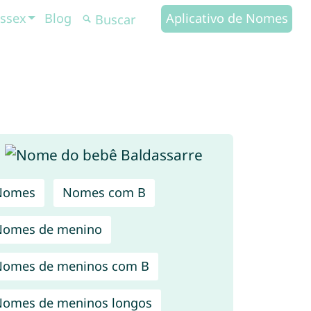
ssex
Blog
Aplicativo de Nomes
Nomes
Nomes com B
Nomes de menino
omes de meninos com B
omes de meninos longos