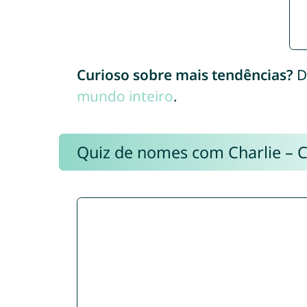
Curioso sobre mais tendências?
D
mundo inteiro
.
Quiz de nomes com Charlie – 