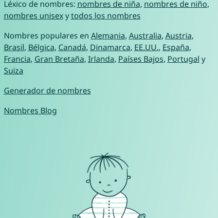
Léxico de nombres:
nombres de niña
,
nombres de niño
,
nombres unisex
y
todos los nombres
Nombres populares en
Alemania
,
Australia
,
Austria
,
Brasil
,
Bélgica
,
Canadá
,
Dinamarca
,
EE.UU.
,
España
,
Francia
,
Gran Bretaña
,
Irlanda
,
Países Bajos
,
Portugal
y
Suiza
Generador de nombres
Nombres Blog