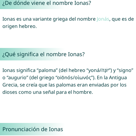
¿De dónde viene el nombre Ionas?
Ionas es una variante griega del nombre
Jonás
, que es de
origen hebreo.
¿Qué significa el nombre Ionas?
Ionas significa “paloma” (del hebreo “yoná/יוֹנָה”) y “signo”
o “augurio” (del griego “oiōnós/οἰωνός”). En la Antigua
Grecia, se creía que las palomas eran enviadas por los
dioses como una señal para el hombre.
Pronunciación de Ionas