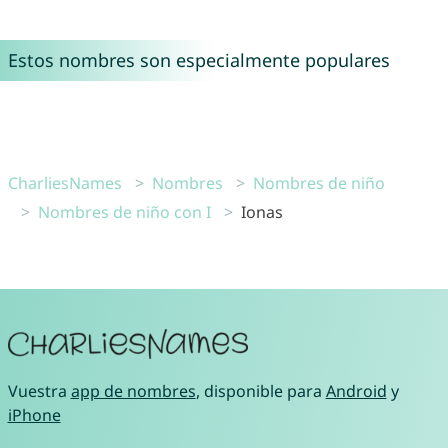
Estos nombres son especialmente populares
CharliesNames
Nombres
Nombres de niño
Nombres de niño con I
Ionas
Vuestra
app de nombres
, disponible para
Android
y
iPhone