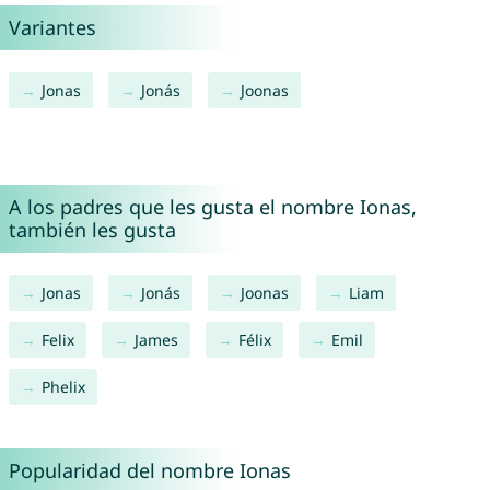
Variantes
Jonas
Jonás
Joonas
A los padres que les gusta el nombre Ionas,
también les gusta
Jonas
Jonás
Joonas
Liam
Felix
James
Félix
Emil
Phelix
Popularidad del nombre Ionas