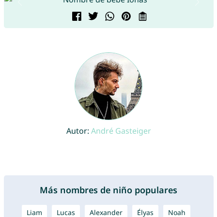
Autor:
André Gasteiger
Más nombres de niño populares
Liam
Lucas
Alexander
Élyas
Noah