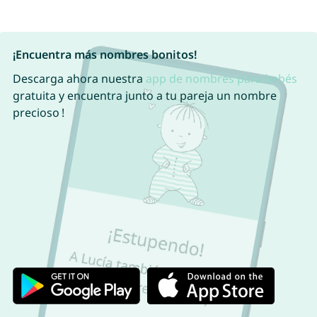
¡Encuentra más nombres bonitos!
Descarga ahora nuestra
app de nombres para bebés
gratuita y encuentra junto a tu pareja un nombre
precioso !