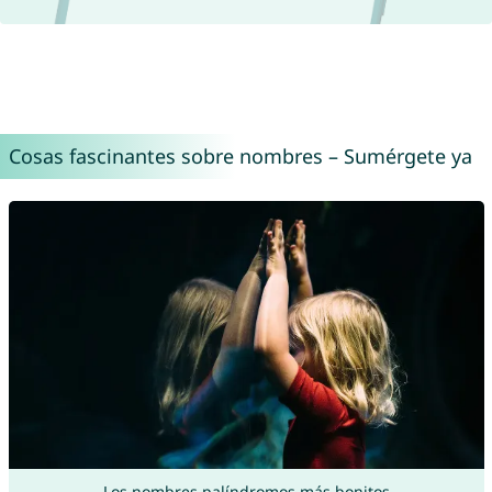
Cosas fascinantes sobre nombres – Sumérgete ya
Los nombres palíndromos más bonitos