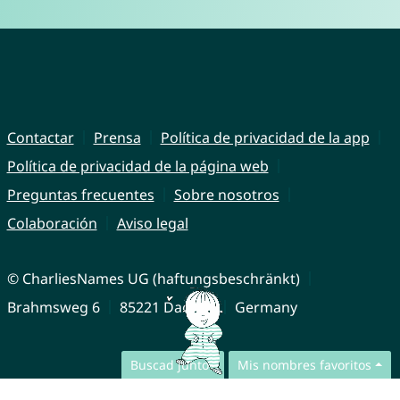
Contactar
Prensa
Política de privacidad de la app
Política de privacidad de la página web
Preguntas frecuentes
Sobre nosotros
Colaboración
Aviso legal
© CharliesNames UG (haftungsbeschränkt)
Brahmsweg 6
85221 Dachau
Germany
Buscad juntos
Mis nombres favoritos