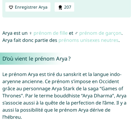
Enregistrer Arya
207
Arya est un ♀
prénom de fille
et ♂
prénom de garçon
.
Arya fait donc partie des
prénoms unisexes neutres
.
D’où vient le prénom Arya ?
Le prénom Arya est tiré du sanskrit et la langue indo-
aryenne ancienne. Ce prénom s’impose en Occident
grâce au personnage Arya Stark de la saga “Games of
Thrones”. Par le terme bouddhiste “Arya Dharma”, Arya
s’associe aussi à la quête de la perfection de l’âme. Il y a
aussi la possibilité que le prénom Arya dérive de
l’hébreu.