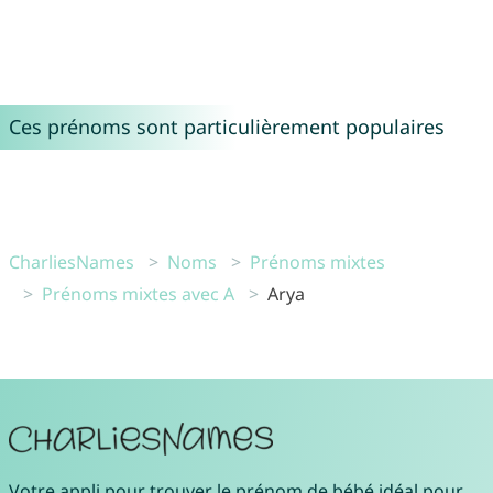
Ces prénoms sont particulièrement populaires
CharliesNames
Noms
Prénoms mixtes
Prénoms mixtes avec A
Arya
Votre
appli pour trouver le prénom de bébé idéal
pour