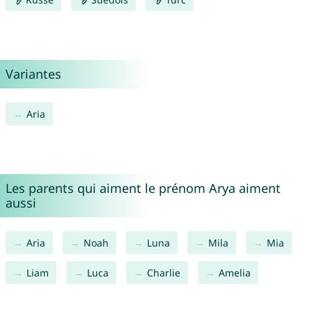
Variantes
Aria
Les parents qui aiment le prénom Arya aiment
aussi
Aria
Noah
Luna
Mila
Mia
Liam
Luca
Charlie
Amelia