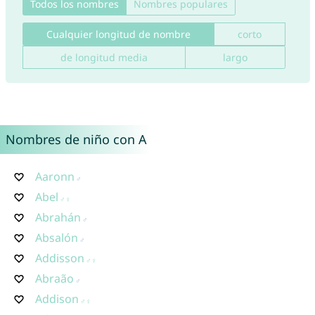
Todos los nombres
Nombres populares
Cualquier longitud de nombre
corto
de longitud media
largo
Nombres de niño con A
Aaronn
Abel
Abrahán
Absalón
Addisson
Abraão
Addison