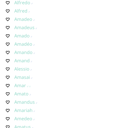
Alfredo
Alfred
Amadeo
Amadeus
Amado
Amadéo
Amando
Amand
Alessio
Amasai
Amar
Amato
Amandus
Amariah
Amedeo
Amatus