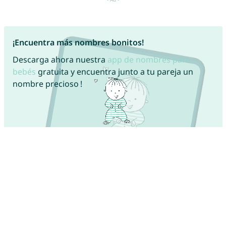
¡Encuentra más nombres bonitos!
Descarga ahora nuestra
app de nombres para
bebés
gratuita y encuentra junto a tu pareja un
nombre precioso !