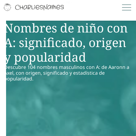
Nombres de niño con
A: significado, origen
y popularidad
Descubre 104 nombres masculinos con A: de Aaronn a
Axel, con origen, significado y estadística de
popularidad.