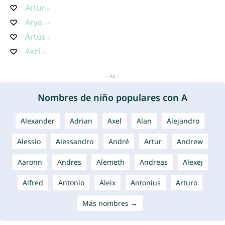
Artur
Arya
Artus
Axel
Nombres de niño populares con A
Alexander
Adrian
Axel
Alan
Alejandro
Alessio
Alessandro
André
Artur
Andrew
Aaronn
Andres
Alemeth
Andreas
Alexej
Alfred
Antonio
Aleix
Antonius
Arturo
Más nombres →