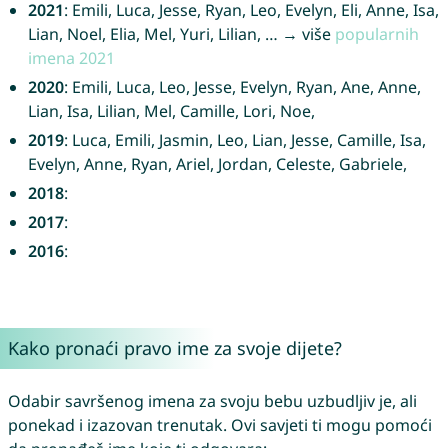
2021
: Emili, Luca, Jesse, Ryan, Leo, Evelyn, Eli, Anne, Isa,
Lian, Noel, Elia, Mel, Yuri, Lilian, … → više
popularnih
imena 2021
2020
: Emili, Luca, Leo, Jesse, Evelyn, Ryan, Ane, Anne,
Lian, Isa, Lilian, Mel, Camille, Lori, Noe,
2019
: Luca, Emili, Jasmin, Leo, Lian, Jesse, Camille, Isa,
Evelyn, Anne, Ryan, Ariel, Jordan, Celeste, Gabriele,
2018
:
2017
:
2016
:
Kako pronaći pravo ime za svoje dijete?
Odabir savršenog imena za svoju bebu uzbudljiv je, ali
ponekad i izazovan trenutak. Ovi savjeti ti mogu pomoći