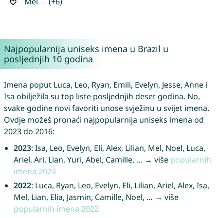
Mel
(+6)
Najpopularnija uniseks imena u Brazil u
posljednjih 10 godina
Imena poput Luca, Leo, Ryan, Emili, Evelyn, Jesse, Anne i
Isa obilježila su top liste posljednjih deset godina. No,
svake godine novi favoriti unose svježinu u svijet imena.
Ovdje možeš pronaći najpopularnija uniseks imena od
2023 do 2016:
2023
: Isa, Leo, Evelyn, Eli, Alex, Lilian, Mel, Noel, Luca,
Ariel, Ari, Lian, Yuri, Abel, Camille, … → više
popularnih
imena 2023
2022
: Luca, Ryan, Leo, Evelyn, Eli, Lilian, Ariel, Alex, Isa,
Mel, Lian, Elia, Jasmin, Camille, Noel, … → više
popularnih imena 2022