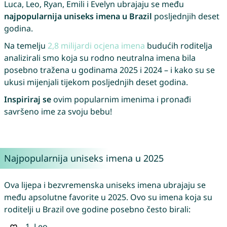
Luca, Leo, Ryan, Emili i Evelyn ubrajaju se među
najpopularnija uniseks imena u Brazil
posljednjih deset
godina.
Na temelju
2,8 milijardi ocjena imena
budućih roditelja
analizirali smo koja su rodno neutralna imena bila
posebno tražena u godinama 2025 i 2024 – i kako su se
ukusi mijenjali tijekom posljednjih deset godina.
Inspiriraj se
ovim popularnim imenima i pronađi
savršeno ime za svoju bebu!
Najpopularnija uniseks imena u 2025
Ova lijepa i bezvremenska uniseks imena ubrajaju se
među apsolutne favorite u 2025. Ovo su imena koja su
roditelji u Brazil ove godine posebno često birali:
1.
Leo