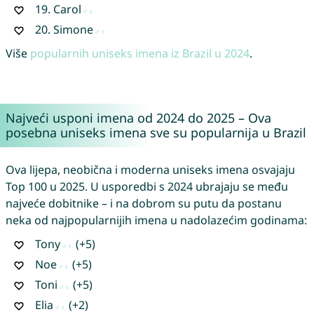
19.
Carol
20.
Simone
Više
popularnih uniseks imena iz Brazil u 2024
.
Najveći usponi imena od 2024 do 2025 – Ova
posebna uniseks imena sve su popularnija u Brazil
Ova lijepa, neobična i moderna uniseks imena osvajaju
Top 100 u 2025. U usporedbi s 2024 ubrajaju se među
najveće dobitnike – i na dobrom su putu da postanu
neka od najpopularnijih imena u nadolazećim godinama:
Tony
(+5)
Noe
(+5)
Toni
(+5)
Elia
(+2)