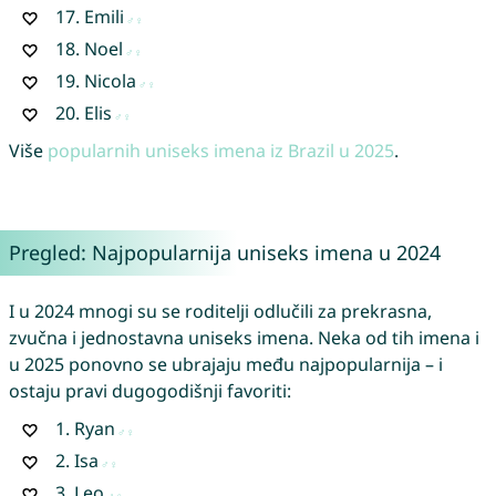
17.
Emili
18.
Noel
19.
Nicola
20.
Elis
Više
popularnih uniseks imena iz Brazil u 2025
.
Pregled: Najpopularnija uniseks imena u 2024
I u 2024 mnogi su se roditelji odlučili za prekrasna,
zvučna i jednostavna uniseks imena. Neka od tih imena i
u 2025 ponovno se ubrajaju među najpopularnija – i
ostaju pravi dugogodišnji favoriti:
1.
Ryan
2.
Isa
3.
Leo