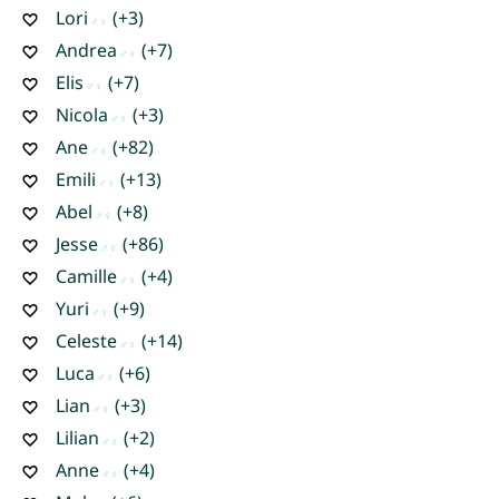
Lori
(+3)
Andrea
(+7)
Elis
(+7)
Nicola
(+3)
Ane
(+82)
Emili
(+13)
Abel
(+8)
Jesse
(+86)
Camille
(+4)
Yuri
(+9)
Celeste
(+14)
Luca
(+6)
Lian
(+3)
Lilian
(+2)
Anne
(+4)