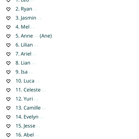
2.
Ryan
3.
Jasmin
4.
Mel
5.
Anne
(Ane)
6.
Lilian
7.
Ariel
8.
Lian
9.
Isa
10.
Luca
11.
Celeste
12.
Yuri
13.
Camille
14.
Evelyn
15.
Jesse
16.
Abel