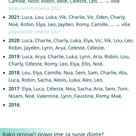
Camille, Noor, Robin, Billie, Céleste, Leo, … → više
popularnih imena 2022
2021
: Luca, Lou, Luka, Vik, Charlie, Vic, Eden, Charly,
Noé, Robin, Elya, Leo, Jayden, Romy, Camille, … → više
popularnih imena 2021
2020
: Luca, Charlie, Charly, Luka, Elya, Vic, Vik, Lou, Leo,
Robin, Jayden, Lynn, Arya, Celeste, Céleste,
2019
: Luca, Arya, Charlie, Luka, Lynn, Aria, Robin, Lou,
Charly, Céleste, Romy, Leo, Elya, Ellis, Noé,
2018
: Lou, Elya, Camille, Noa, Sem, Sam, Charlie, Alix,
Luca, Robin, Sacha, Alexis, Luka, Alex, Leo,
2017
: Elya, Luca, Céleste, Noa, Sacha, Aria, Sem, Tom,
Noam, Noé, Valentine, Lynn, Faustine, Romy, Maé,
2016
:
Kako pronaći pravo ime za svoje dijete?