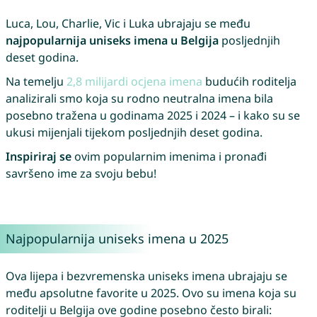
Luca, Lou, Charlie, Vic i Luka ubrajaju se među
najpopularnija uniseks imena u Belgija
posljednjih
deset godina.
Na temelju
2,8 milijardi ocjena imena
budućih roditelja
analizirali smo koja su rodno neutralna imena bila
posebno tražena u godinama 2025 i 2024 – i kako su se
ukusi mijenjali tijekom posljednjih deset godina.
Inspiriraj se
ovim popularnim imenima i pronađi
savršeno ime za svoju bebu!
Najpopularnija uniseks imena u 2025
Ova lijepa i bezvremenska uniseks imena ubrajaju se
među apsolutne favorite u 2025. Ovo su imena koja su
roditelji u Belgija ove godine posebno često birali: