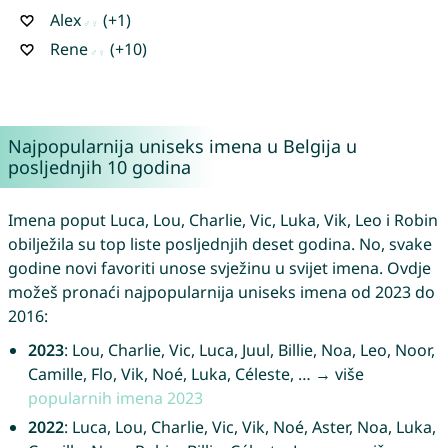
Alex
(+1)
Rene
(+10)
Najpopularnija uniseks imena u Belgija u
posljednjih 10 godina
Imena poput Luca, Lou, Charlie, Vic, Luka, Vik, Leo i Robin
obilježila su top liste posljednjih deset godina. No, svake
godine novi favoriti unose svježinu u svijet imena. Ovdje
možeš pronaći najpopularnija uniseks imena od 2023 do
2016:
2023
: Lou, Charlie, Vic, Luca, Juul, Billie, Noa, Leo, Noor,
Camille, Flo, Vik, Noé, Luka, Céleste, … → više
popularnih imena 2023
2022
: Luca, Lou, Charlie, Vic, Vik, Noé, Aster, Noa, Luka,