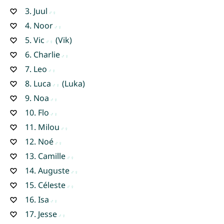
3.
Juul
4.
Noor
5.
Vic
(Vik)
6.
Charlie
7.
Leo
8.
Luca
(Luka)
9.
Noa
10.
Flo
11.
Milou
12.
Noé
13.
Camille
14.
Auguste
15.
Céleste
16.
Isa
17.
Jesse