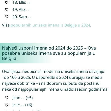
18.
Ellis
19.
Alix
20.
Sam
Više
popularnih uniseks imena iz Belgija u 2024
.
Najveći usponi imena od 2024 do 2025 – Ova
posebna uniseks imena sve su popularnija u
Belgija
Ova lijepa, neobična i moderna uniseks imena osvajaju
Top 100 u 2025. U usporedbi s 2024 ubrajaju se među
najveće dobitnike – i na dobrom su putu da postanu
neka od najpopularnijih imena u nadolazećim godinama:
Jean
(+5)
Jelle
(+6)