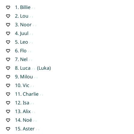
1.
Billie
2.
Lou
3.
Noor
4.
Juul
5.
Leo
6.
Flo
7.
Nel
8.
Luca
(Luka)
9.
Milou
10.
Vic
11.
Charlie
12.
Isa
13.
Alix
14.
Noé
15.
Aster