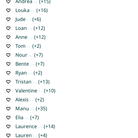
Andrea
(+15)
Louka
(+16)
Jude
(+6)
Loan
(+12)
Anne
(+12)
Tom
(+2)
Nour
(+7)
Bente
(+7)
Ryan
(+2)
Tristan
(+13)
Valentine
(+10)
Alexis
(+2)
Manu
(+35)
Elia
(+7)
Laurence
(+14)
Lauren
(+4)