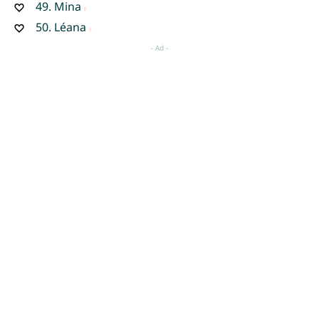
49.
Mina
50.
Léana