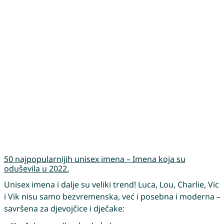
50 najpopularnijih unisex imena – Imena koja su
oduševila u 2022.
Unisex imena i dalje su veliki trend! Luca, Lou, Charlie, Vic
i Vik nisu samo bezvremenska, već i posebna i moderna –
savršena za djevojčice i dječake: