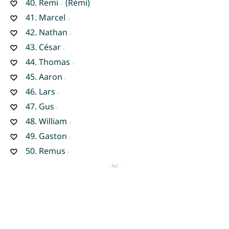
40.
Remi
(Rémi)
41.
Marcel
42.
Nathan
43.
César
44.
Thomas
45.
Aaron
46.
Lars
47.
Gus
48.
William
49.
Gaston
50.
Remus