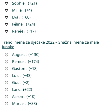
Sophie
(+21)
Millie
(+4)
Eva
(+60)
Féline
(+24)
Renée
(+17)
Trend imena za dječake 2022 – Snažna imena za male
junake
August
(+130)
Remus
(+174)
Gaston
(+18)
Luis
(+43)
Gus
(+2)
Lars
(+22)
Aaron
(+10)
Marcel
(+38)