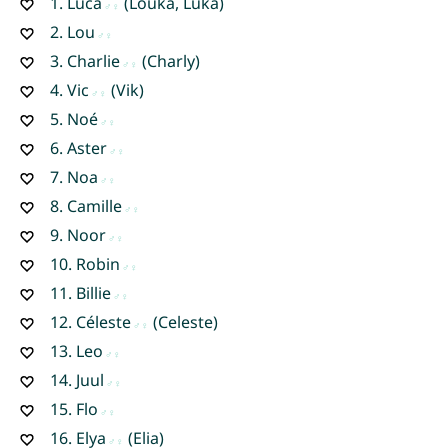
1.
Luca
(Louka, Luka)
2.
Lou
3.
Charlie
(Charly)
4.
Vic
(Vik)
5.
Noé
6.
Aster
7.
Noa
8.
Camille
9.
Noor
10.
Robin
11.
Billie
12.
Céleste
(Celeste)
13.
Leo
14.
Juul
15.
Flo
16.
Elya
(Elia)