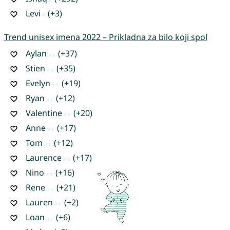
Levi
(+3)
Trend unisex imena 2022 – Prikladna za bilo koji spol
Aylan
(+37)
Stien
(+35)
Evelyn
(+19)
Ryan
(+12)
Valentine
(+20)
Anne
(+17)
Tom
(+12)
Laurence
(+17)
Nino
(+16)
Rene
(+21)
Lauren
(+2)
Loan
(+6)