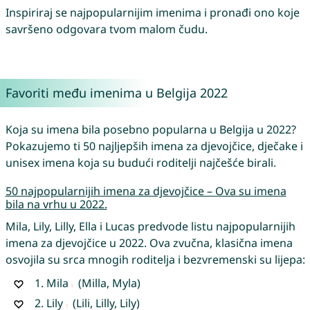
Inspiriraj se najpopularnijim imenima i pronađi ono koje
savršeno odgovara tvom malom čudu.
Favoriti među imenima u Belgija 2022
Koja su imena bila posebno popularna u Belgija u 2022?
Pokazujemo ti 50 najljepših imena za djevojčice, dječake i
unisex imena koja su budući roditelji najčešće birali.
50 najpopularnijih imena za djevojčice – Ova su imena
bila na vrhu u 2022.
Mila, Lily, Lilly, Ella i Lucas predvode listu najpopularnijih
imena za djevojčice u 2022. Ova zvučna, klasična imena
osvojila su srca mnogih roditelja i bezvremenski su lijepa:
1.
Mila
(Milla, Myla)
2.
Lily
(Lili, Lilly, Lily)