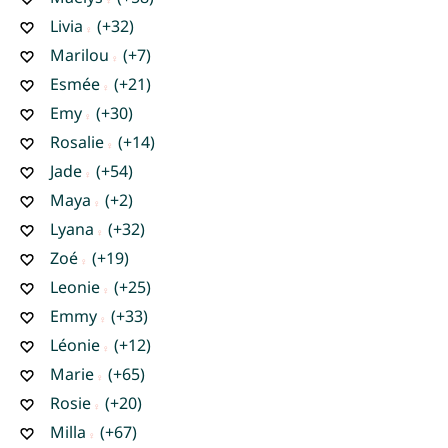
Livia
(+32)
Marilou
(+7)
Esmée
(+21)
Emy
(+30)
Rosalie
(+14)
Jade
(+54)
Maya
(+2)
Lyana
(+32)
Zoé
(+19)
Leonie
(+25)
Emmy
(+33)
Léonie
(+12)
Marie
(+65)
Rosie
(+20)
Milla
(+67)