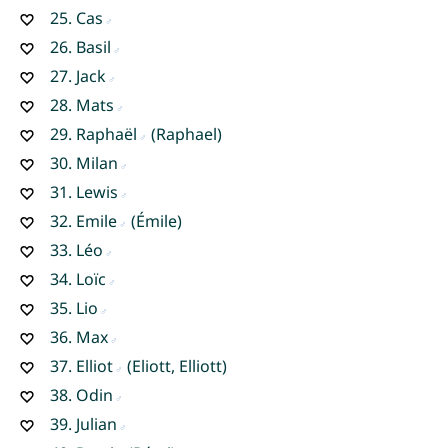
25.
Cas
26.
Basil
27.
Jack
28.
Mats
29.
Raphaël
(Raphael)
30.
Milan
31.
Lewis
32.
Emile
(Émile)
33.
Léo
34.
Loïc
35.
Lio
36.
Max
37.
Elliot
(Eliott, Elliott)
38.
Odin
39.
Julian