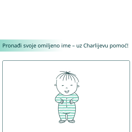
Pronađi svoje omiljeno ime – uz Charlijevu pomoć!