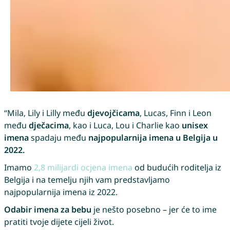
“Mila, Lily i Lilly među
djevojčicama
, Lucas, Finn i Leon
među
dječacima
, kao i Luca, Lou i Charlie kao
unisex
imena
spadaju među
najpopularnija imena u Belgija u
2022.
Imamo
2,8 milijardi ocjena imena
od budućih roditelja iz
Belgija i na temelju njih vam predstavljamo
najpopularnija imena iz 2022.
Odabir imena za bebu
je nešto posebno – jer će to ime
pratiti tvoje dijete cijeli život.