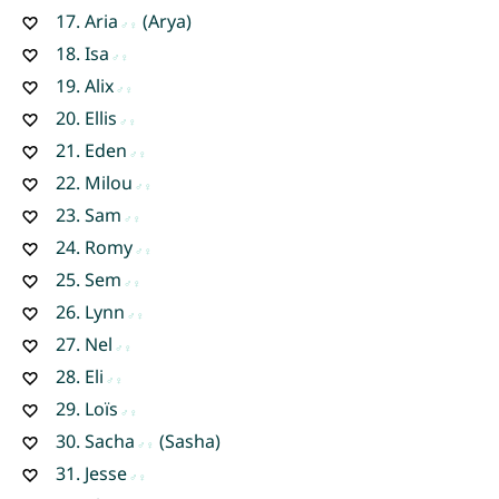
17.
Aria
(Arya)
18.
Isa
19.
Alix
20.
Ellis
21.
Eden
22.
Milou
23.
Sam
24.
Romy
25.
Sem
26.
Lynn
27.
Nel
28.
Eli
29.
Loïs
30.
Sacha
(Sasha)
31.
Jesse