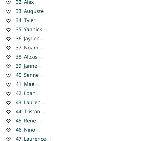
32.
Alex
33.
Auguste
34.
Tyler
35.
Yannick
36.
Jayden
37.
Noam
38.
Alexis
39.
Janne
40.
Senne
41.
Maé
42.
Loan
43.
Lauren
44.
Tristan
45.
Rene
46.
Nino
47.
Laurence