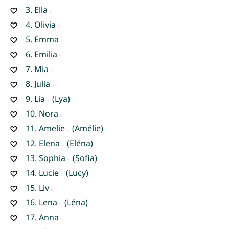
3.
Ella
4.
Olivia
5.
Emma
6.
Emilia
7.
Mia
8.
Julia
9.
Lia
(Lya)
10.
Nora
11.
Amelie
(Amélie)
12.
Elena
(Eléna)
13.
Sophia
(Sofia)
14.
Lucie
(Lucy)
15.
Liv
16.
Lena
(Léna)
17.
Anna