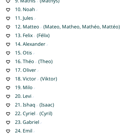
9.
Mathis
(Mathys)
10.
Noah
11.
Jules
12.
Matteo
(Mateo, Matheo, Mathéo, Mattéo)
13.
Felix
(Félix)
14.
Alexander
15.
Otis
16.
Théo
(Theo)
17.
Oliver
18.
Victor
(Viktor)
19.
Milo
20.
Levi
21.
Ishaq
(Isaac)
22.
Cyriel
(Cyril)
23.
Gabriel
24.
Emil