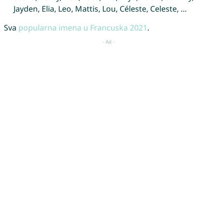
Jayden, Elia, Leo, Mattis, Lou, Céleste, Celeste, …
Sva
popularna imena u Francuska 2021
.