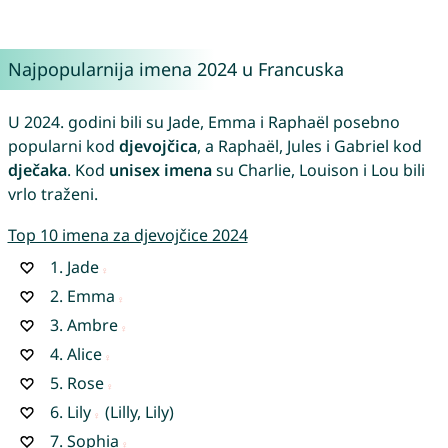
Najpopularnija imena 2024 u Francuska
U 2024. godini bili su Jade, Emma i Raphaël posebno
popularni kod
djevojčica
, a Raphaël, Jules i Gabriel kod
dječaka
. Kod
unisex imena
su Charlie, Louison i Lou bili
vrlo traženi.
Top 10 imena za djevojčice 2024
1.
Jade
2.
Emma
3.
Ambre
4.
Alice
5.
Rose
6.
Lily
(Lilly, Lily)
7.
Sophia