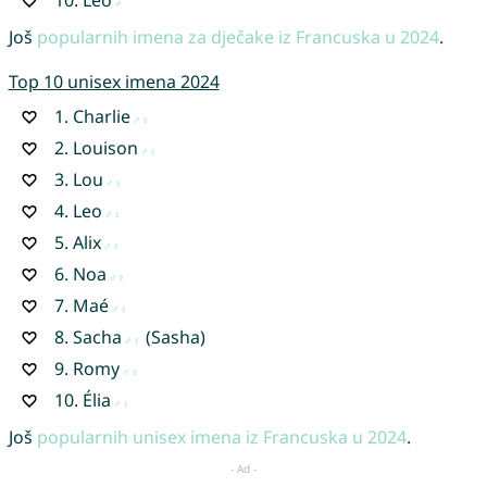
Još
popularnih imena za dječake iz Francuska u 2024
.
Top 10 unisex imena 2024
1.
Charlie
2.
Louison
3.
Lou
4.
Leo
5.
Alix
6.
Noa
7.
Maé
8.
Sacha
(Sasha)
9.
Romy
10.
Élia
Još
popularnih unisex imena iz Francuska u 2024
.