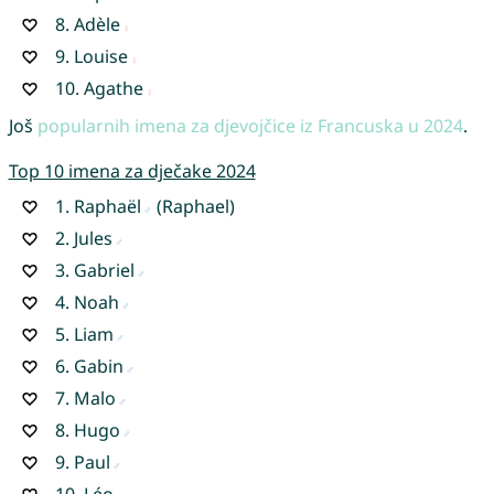
8.
Adèle
9.
Louise
10.
Agathe
Još
popularnih imena za djevojčice iz Francuska u 2024
.
Top 10 imena za dječake 2024
1.
Raphaël
(Raphael)
2.
Jules
3.
Gabriel
4.
Noah
5.
Liam
6.
Gabin
7.
Malo
8.
Hugo
9.
Paul
10.
Léo