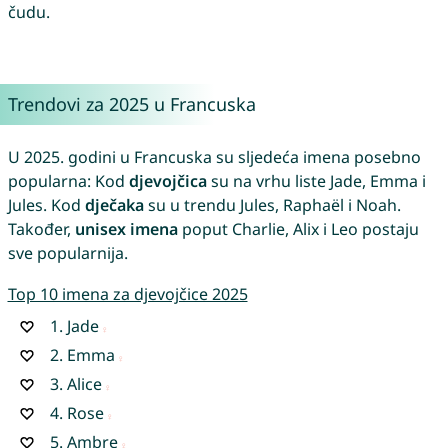
čudu.
Trendovi za 2025 u Francuska
U 2025. godini u Francuska su sljedeća imena posebno
popularna: Kod
djevojčica
su na vrhu liste Jade, Emma i
Jules. Kod
dječaka
su u trendu Jules, Raphaël i Noah.
Također,
unisex imena
poput Charlie, Alix i Leo postaju
sve popularnija.
Top 10 imena za djevojčice 2025
1.
Jade
2.
Emma
3.
Alice
4.
Rose
5.
Ambre