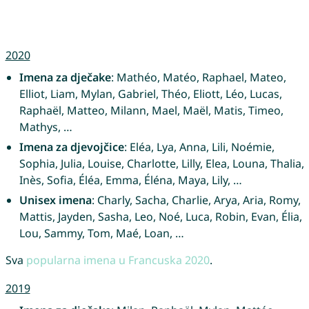
2020
Imena za dječake
: Mathéo, Matéo, Raphael, Mateo,
Elliot, Liam, Mylan, Gabriel, Théo, Eliott, Léo, Lucas,
Raphaël, Matteo, Milann, Mael, Maël, Matis, Timeo,
Mathys, …
Imena za djevojčice
: Eléa, Lya, Anna, Lili, Noémie,
Sophia, Julia, Louise, Charlotte, Lilly, Elea, Louna, Thalia,
Inès, Sofia, Éléa, Emma, Éléna, Maya, Lily, …
Unisex imena
: Charly, Sacha, Charlie, Arya, Aria, Romy,
Mattis, Jayden, Sasha, Leo, Noé, Luca, Robin, Evan, Élia,
Lou, Sammy, Tom, Maé, Loan, …
Sva
popularna imena u Francuska 2020
.
2019