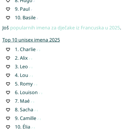
8.
Hugo
9.
Paul
10.
Basile
Još
popularnih imena za dječake iz Francuska u 2025
.
Top 10 unisex imena 2025
1.
Charlie
2.
Alix
3.
Leo
4.
Lou
5.
Romy
6.
Louison
7.
Maé
8.
Sacha
9.
Camille
10.
Élia