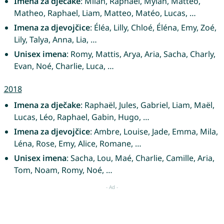
Imena za dječake
: Milan, Raphaël, Mylan, Mattéo,
Matheo, Raphael, Liam, Matteo, Matéo, Lucas, …
Imena za djevojčice
: Éléa, Lilly, Chloé, Éléna, Emy, Zoé,
Lily, Talya, Anna, Lia, …
Unisex imena
: Romy, Mattis, Arya, Aria, Sacha, Charly,
Evan, Noé, Charlie, Luca, …
2018
Imena za dječake
: Raphaël, Jules, Gabriel, Liam, Maël,
Lucas, Léo, Raphael, Gabin, Hugo, …
Imena za djevojčice
: Ambre, Louise, Jade, Emma, Mila,
Léna, Rose, Emy, Alice, Romane, …
Unisex imena
: Sacha, Lou, Maé, Charlie, Camille, Aria,
Tom, Noam, Romy, Noé, …