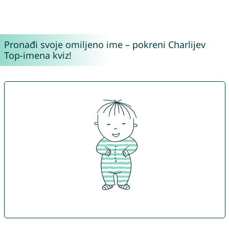
Pronađi svoje omiljeno ime – pokreni Charlijev
Top-imena kviz!