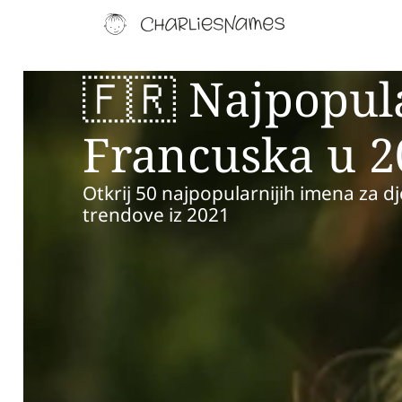
🇫🇷 Najpopul
Francuska u 2
Otkrij 50 najpopularnijih imena za dj
trendove iz 2021