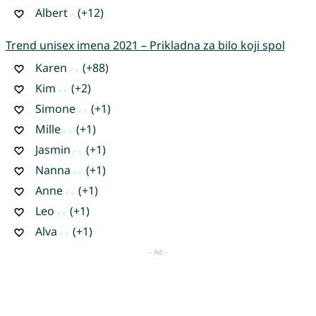
Albert
(+12)
Trend unisex imena 2021 – Prikladna za bilo koji spol
Karen
(+88)
Kim
(+2)
Simone
(+1)
Mille
(+1)
Jasmin
(+1)
Nanna
(+1)
Anne
(+1)
Leo
(+1)
Alva
(+1)