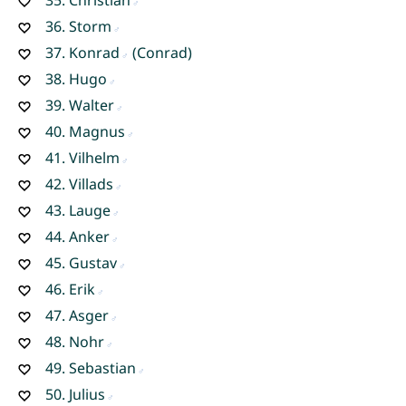
35.
Christian
36.
Storm
37.
Konrad
(Conrad)
38.
Hugo
39.
Walter
40.
Magnus
41.
Vilhelm
42.
Villads
43.
Lauge
44.
Anker
45.
Gustav
46.
Erik
47.
Asger
48.
Nohr
49.
Sebastian
50.
Julius