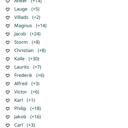
Anker
(+14)
Lauge
(+5)
Villads
(+2)
Magnus
(+14)
Jacob
(+24)
Storm
(+8)
Christian
(+8)
Kalle
(+30)
Laurits
(+7)
Frederik
(+6)
Alfred
(+3)
Victor
(+6)
Karl
(+1)
Philip
(+18)
Jakob
(+16)
Carl
(+3)