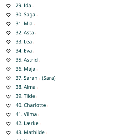
29.
Ida
30.
Saga
31.
Mia
32.
Asta
33.
Lea
34.
Eva
35.
Astrid
36.
Maja
37.
Sarah
(Sara)
38.
Alma
39.
Tilde
40.
Charlotte
41.
Vilma
42.
Lærke
43.
Mathilde