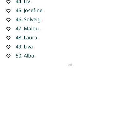
44.
Liv
45.
Josefine
46.
Solveig
47.
Malou
48.
Laura
49.
Liva
50.
Alba