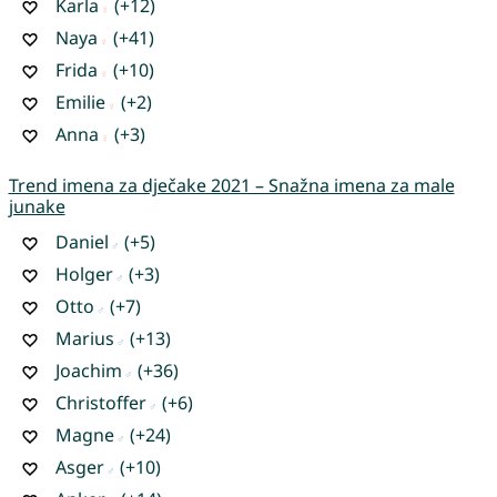
Karla
(+12)
Naya
(+41)
Frida
(+10)
Emilie
(+2)
Anna
(+3)
Trend imena za dječake 2021 – Snažna imena za male
junake
Daniel
(+5)
Holger
(+3)
Otto
(+7)
Marius
(+13)
Joachim
(+36)
Christoffer
(+6)
Magne
(+24)
Asger
(+10)