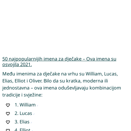
50 najpopularnijih imena za dječake – Ova imena su
osvojila 2021.
Među imenima za dječake na vrhu su William, Lucas,
Elias, Elliot i Oliver. Bilo da su kratka, moderna ili
jednostavna – ova imena oduševljavaju kombinacijom
tradicije i svježine:
1.
William
2.
Lucas
3.
Elias
4.
Elliot