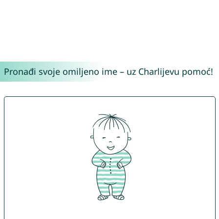
Pronađi svoje omiljeno ime – uz Charlijevu pomoć!