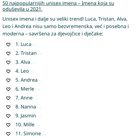
50 najpopularnijih unisex imena – Imena koja su
oduševila u 2021.
Unisex imena i dalje su veliki trend! Luca, Tristan, Alva,
Leo i Andrea nisu samo bezvremenska, već i posebna i
moderna – savršena za djevojčice i dječake:
1.
Luca
2.
Tristan
3.
Alva
4.
Leo
5.
Andrea
6.
Merle
7.
Anne
8.
Nanna
9.
Jasmin
10.
Mille
11.
Simone