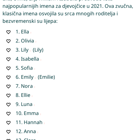
najpopularnijih imena za djevojčice u 2021. Ova zvučna,
klasična imena osvojila su srca mnogih roditelja i
bezvremenski su lijepa:
1.
Ella
2.
Olivia
3.
Lily
(Lily)
4.
Isabella
5.
Sofia
6.
Emily
(Emilie)
7.
Nora
8.
Ellie
9.
Luna
10.
Emma
11.
Hannah
12.
Anna