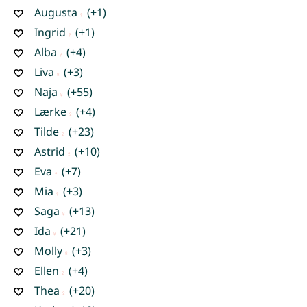
Augusta
(+1)
Ingrid
(+1)
Alba
(+4)
Liva
(+3)
Naja
(+55)
Lærke
(+4)
Tilde
(+23)
Astrid
(+10)
Eva
(+7)
Mia
(+3)
Saga
(+13)
Ida
(+21)
Molly
(+3)
Ellen
(+4)
Thea
(+20)