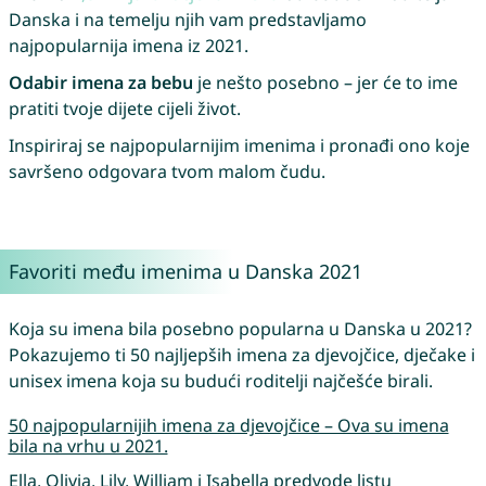
Danska i na temelju njih vam predstavljamo
najpopularnija imena iz 2021.
Odabir imena za bebu
je nešto posebno – jer će to ime
pratiti tvoje dijete cijeli život.
Inspiriraj se najpopularnijim imenima i pronađi ono koje
savršeno odgovara tvom malom čudu.
Favoriti među imenima u Danska 2021
Koja su imena bila posebno popularna u Danska u 2021?
Pokazujemo ti 50 najljepših imena za djevojčice, dječake i
unisex imena koja su budući roditelji najčešće birali.
50 najpopularnijih imena za djevojčice – Ova su imena
bila na vrhu u 2021.
Ella, Olivia, Lily, William i Isabella predvode listu