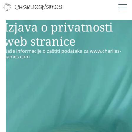
Izjava o privatnosti
web stranice
Naše informacije o zaštiti podataka za www.charlies-
names.com