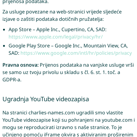
prijenosa podataka.
Za usluge povezane na web-stranici vrijede sljedeće
izjave o zaštiti podataka dotičnih pružatelja:
App Store – Apple Inc., Cupertino, CA, SAD:
https://www.apple.com/legal/privacy/hr/
Google Play Store – Google Inc., Mountain View, CA,
SAD:
https://www.google.com/intl/hr/policies/privacy
Pravna osnova:
Prijenos podataka na vanjske usluge vrši
se samo uz tvoju privolu u skladu s čl. 6. st. 1. toč. a
GDPR-a.
Ugradnja YouTube videozapisa
Na stranici charlies-names.com ugradili smo vlastite
YouTube videozapise koji su pohranjeni na youtube.com i
mogu se reproducirati izravno s naše stranice. To je
učinjeno pomoću iFrame okvira s aktiviranim proširenim