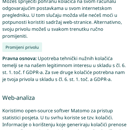
Možeš spriječiti pohranu kolačića na svom računalu
odgovarajućim postavkama u svom internetskom
pregledniku. U tom slučaju možda više nećeš moći u
potpunosti koristiti sadržaj web-stranice. Alternativno,
svoju privolu možeš u svakom trenutku ručno
promijeniti.
Promijeni privolu
Pravna osnova:
Upotreba tehnički nužnih kolačića
temelji se na našem legitimnom interesu u skladu s čl. 6.
st. 1. toč. f GDPR-a. Za sve druge kolačiće potrebna nam
je tvoja privola u skladu s čl. 6. st. 1. toč. a GDPR-a.
Web-analiza
Koristimo open-source softver Matomo za pristup
statistici posjeta. U tu svrhu koriste se tzv. kolačići.
Informacije o korištenju koje generiraju kolačići prenose