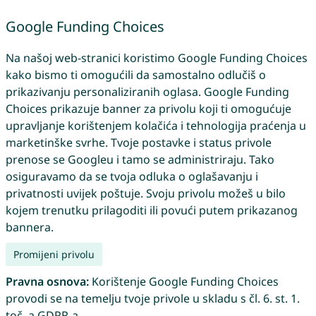
Google Funding Choices
Na našoj web-stranici koristimo Google Funding Choices
kako bismo ti omogućili da samostalno odlučiš o
prikazivanju personaliziranih oglasa. Google Funding
Choices prikazuje banner za privolu koji ti omogućuje
upravljanje korištenjem kolačića i tehnologija praćenja u
marketinške svrhe. Tvoje postavke i status privole
prenose se Googleu i tamo se administriraju. Tako
osiguravamo da se tvoja odluka o oglašavanju i
privatnosti uvijek poštuje. Svoju privolu možeš u bilo
kojem trenutku prilagoditi ili povući putem prikazanog
bannera.
Promijeni privolu
Pravna osnova:
Korištenje Google Funding Choices
provodi se na temelju tvoje privole u skladu s čl. 6. st. 1.
toč. a GDPR-a.