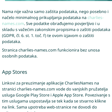
Nama nije važna samo zaštita podataka, nego posebno i
načelo minimalnog prikupljanja podataka na
charlies-
names.com
. Sve podatke obrađujemo povjerljivo i u
skladu s važećim zakonskim propisima o zaštiti podataka
(GDPR, čl. 6. st. 1. toč. f) te ovom izjavom o zaštiti
podataka.
Stranica charlies-names.com funkcionira bez unosa
osobnih podataka.
App Stores
Linkovi za preuzimanje aplikacije CharliesNames na
stranici charlies-names.com vode do vanjskih pružatelja
usluga Google Play Store i Apple App Store. Povezivanje s
tim uslugama uspostavlja se tek kada se stvarno klikne
na link. Sama upotreba web-stranice ne dovodi do