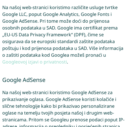
Na našoj web-stranici koristimo različite usluge tvrtke
Google LLC, poput Google Analytics, Google Fonts i
Google AdSense. Pri tome može doći do prijenosa
osobnih podataka u SAD. Google ima certifikat prema
„EU-US Data Privacy Framework“ (DPF), čime se
osigurava da se europski standardi zaštite podataka
poštuju i kod prijenosa podataka u SAD. Više informacija
o zaštiti podataka kod Googlea možeš pronaći u
Googleovoj izjavi o privatnosti
.
Google AdSense
Na našoj web-stranici koristimo Google AdSense za
prikazivanje oglasa. Google AdSense koristi kolačiće i
slične tehnologije kako bi prikazivao personalizirane
oglase na temelju tvojih posjeta našoj i drugim web-
stranicama. Pritom se Googleu prenose podaci poput IP-
adrese, informacija o pregledniku i posjećenih stranica.