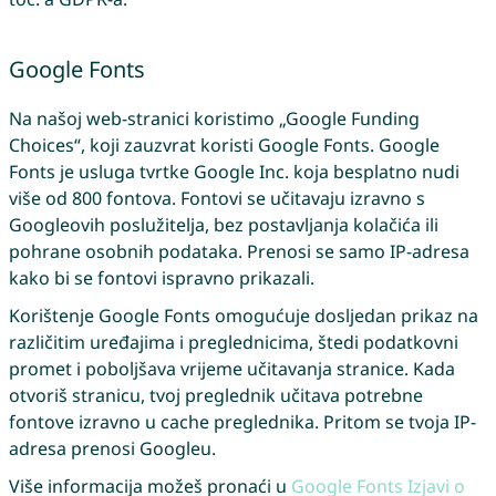
Google Fonts
Na našoj web-stranici koristimo „Google Funding
Choices“, koji zauzvrat koristi Google Fonts. Google
Fonts je usluga tvrtke Google Inc. koja besplatno nudi
više od 800 fontova. Fontovi se učitavaju izravno s
Googleovih poslužitelja, bez postavljanja kolačića ili
pohrane osobnih podataka. Prenosi se samo IP-adresa
kako bi se fontovi ispravno prikazali.
Korištenje Google Fonts omogućuje dosljedan prikaz na
različitim uređajima i preglednicima, štedi podatkovni
promet i poboljšava vrijeme učitavanja stranice. Kada
otvoriš stranicu, tvoj preglednik učitava potrebne
fontove izravno u cache preglednika. Pritom se tvoja IP-
adresa prenosi Googleu.
Više informacija možeš pronaći u
Google Fonts Izjavi o