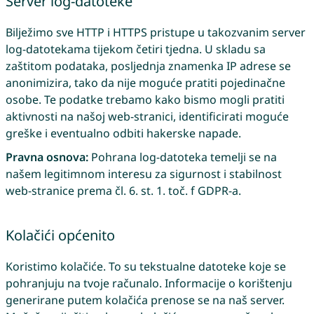
Server log-datoteke
Bilježimo sve HTTP i HTTPS pristupe u takozvanim server
log-datotekama tijekom četiri tjedna. U skladu sa
zaštitom podataka, posljednja znamenka IP adrese se
anonimizira, tako da nije moguće pratiti pojedinačne
osobe. Te podatke trebamo kako bismo mogli pratiti
aktivnosti na našoj web-stranici, identificirati moguće
greške i eventualno odbiti hakerske napade.
Pravna osnova:
Pohrana log-datoteka temelji se na
našem legitimnom interesu za sigurnost i stabilnost
web-stranice prema čl. 6. st. 1. toč. f GDPR-a.
Kolačići općenito
Koristimo kolačiće. To su tekstualne datoteke koje se
pohranjuju na tvoje računalo. Informacije o korištenju
generirane putem kolačića prenose se na naš server.