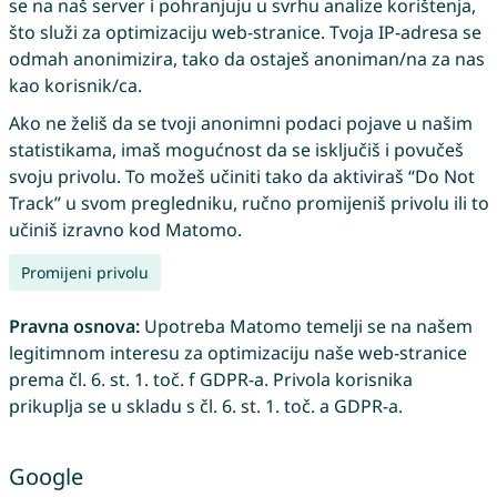
se na naš server i pohranjuju u svrhu analize korištenja,
što služi za optimizaciju web-stranice. Tvoja IP-adresa se
odmah anonimizira, tako da ostaješ anoniman/na za nas
kao korisnik/ca.
Ako ne želiš da se tvoji anonimni podaci pojave u našim
statistikama, imaš mogućnost da se isključiš i povučeš
svoju privolu. To možeš učiniti tako da aktiviraš “Do Not
Track” u svom pregledniku, ručno promijeniš privolu ili to
učiniš izravno kod Matomo.
Promijeni privolu
Pravna osnova:
Upotreba Matomo temelji se na našem
legitimnom interesu za optimizaciju naše web-stranice
prema čl. 6. st. 1. toč. f GDPR-a. Privola korisnika
prikuplja se u skladu s čl. 6. st. 1. toč. a GDPR-a.
Google