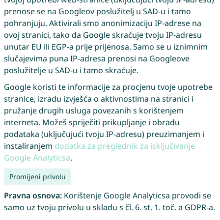
prenose se na Googleov poslužitelj u SAD-u i tamo
pohranjuju. Aktivirali smo anonimizaciju IP-adrese na
ovoj stranici, tako da Google skraćuje tvoju IP-adresu
unutar EU ili EGP-a prije prijenosa. Samo se u iznimnim
slučajevima puna IP-adresa prenosi na Googleove
poslužitelje u SAD-u i tamo skraćuje.
Google koristi te informacije za procjenu tvoje upotrebe
stranice, izradu izvješća o aktivnostima na stranici i
pružanje drugih usluga povezanih s korištenjem
interneta. Možeš spriječiti prikupljanje i obradu
podataka (uključujući tvoju IP-adresu) preuzimanjem i
instaliranjem
dodatka za preglednik za isključivanje
Google Analyticsa
.
Promijeni privolu
Pravna osnova:
Korištenje Google Analyticsa provodi se
samo uz tvoju privolu u skladu s čl. 6. st. 1. toč. a GDPR-a.