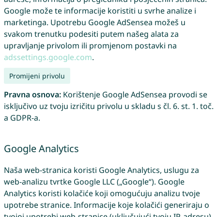
Google može te informacije koristiti u svrhe analize i
marketinga. Upotrebu Google AdSensea možeš u
svakom trenutku podesiti putem našeg alata za
upravljanje privolom ili promjenom postavki na
adssettings.google.com
.
Promijeni privolu
Pravna osnova:
Korištenje Google AdSensea provodi se
isključivo uz tvoju izričitu privolu u skladu s čl. 6. st. 1. toč.
a GDPR-a.
Google Analytics
Naša web-stranica koristi Google Analytics, uslugu za
web-analizu tvrtke Google LLC („Google“). Google
Analytics koristi kolačiće koji omogućuju analizu tvoje
upotrebe stranice. Informacije koje kolačići generiraju o
tvojoj upotrebi web-stranice (uključujući tvoju IP-adresu)