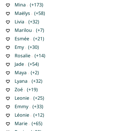
Mina
(+173)
Maëlys
(+58)
Livia
(+32)
Marilou
(+7)
Esmée
(+21)
Emy
(+30)
Rosalie
(+14)
Jade
(+54)
Maya
(+2)
Lyana
(+32)
Zoé
(+19)
Leonie
(+25)
Emmy
(+33)
Léonie
(+12)
Marie
(+65)