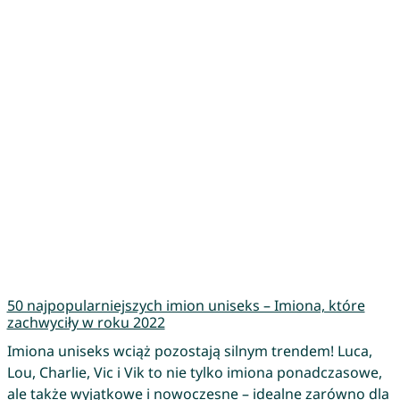
50 najpopularniejszych imion uniseks – Imiona, które
zachwyciły w roku 2022
Imiona uniseks wciąż pozostają silnym trendem! Luca,
Lou, Charlie, Vic i Vik to nie tylko imiona ponadczasowe,
ale także wyjątkowe i nowoczesne – idealne zarówno dla