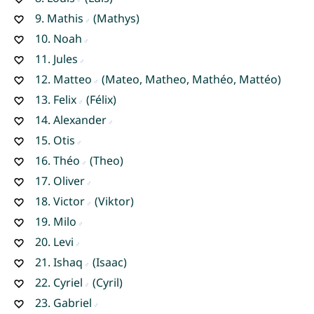
9.
Mathis
(Mathys)
10.
Noah
11.
Jules
12.
Matteo
(Mateo, Matheo, Mathéo, Mattéo)
13.
Felix
(Félix)
14.
Alexander
15.
Otis
16.
Théo
(Theo)
17.
Oliver
18.
Victor
(Viktor)
19.
Milo
20.
Levi
21.
Ishaq
(Isaac)
22.
Cyriel
(Cyril)
23.
Gabriel