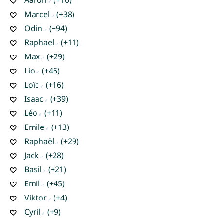
Marcel
(+38)
Odin
(+94)
Raphael
(+11)
Max
(+29)
Lio
(+46)
Loïc
(+16)
Isaac
(+39)
Léo
(+11)
Emile
(+13)
Raphaël
(+29)
Jack
(+28)
Basil
(+21)
Emil
(+45)
Viktor
(+4)
Cyril
(+9)