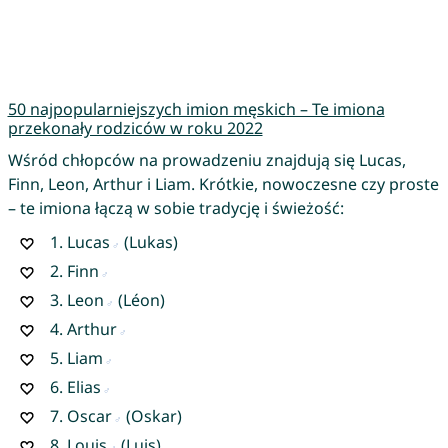
50 najpopularniejszych imion męskich – Te imiona
przekonały rodziców w roku 2022
Wśród chłopców na prowadzeniu znajdują się Lucas,
Finn, Leon, Arthur i Liam. Krótkie, nowoczesne czy proste
– te imiona łączą w sobie tradycję i świeżość:
1.
Lucas
(Lukas)
2.
Finn
3.
Leon
(Léon)
4.
Arthur
5.
Liam
6.
Elias
7.
Oscar
(Oskar)
8.
Louis
(Luis)