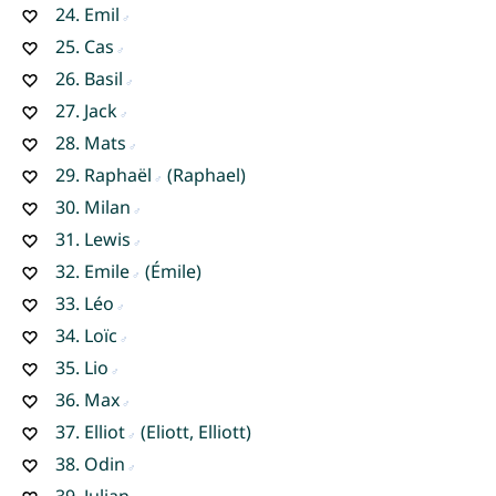
24.
Emil
25.
Cas
26.
Basil
27.
Jack
28.
Mats
29.
Raphaël
(Raphael)
30.
Milan
31.
Lewis
32.
Emile
(Émile)
33.
Léo
34.
Loïc
35.
Lio
36.
Max
37.
Elliot
(Eliott, Elliott)
38.
Odin
39.
Julian