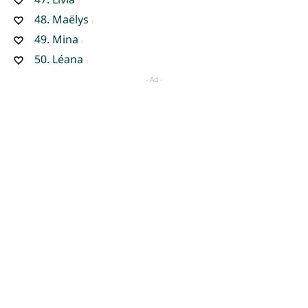
48.
Maëlys
49.
Mina
50.
Léana