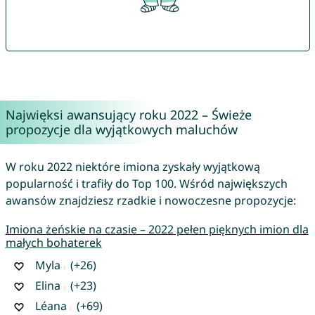
Najwięksi awansujący roku 2022 – Świeże
propozycje dla wyjątkowych maluchów
W roku 2022 niektóre imiona zyskały wyjątkową
popularność i trafiły do Top 100. Wśród największych
awansów znajdziesz rzadkie i nowoczesne propozycje:
Imiona żeńskie na czasie – 2022 pełen pięknych imion dla
małych bohaterek
Myla
(+26)
Elina
(+23)
Léana
(+69)