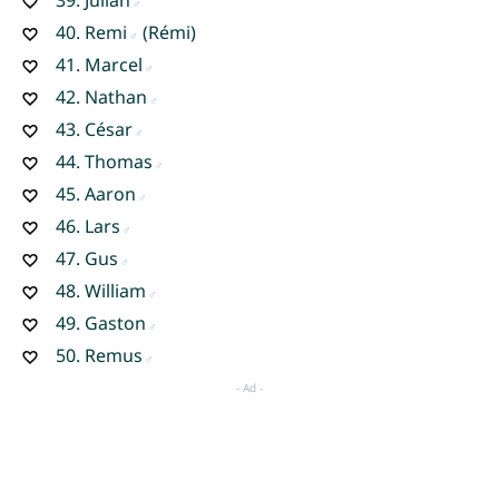
40.
Remi
(Rémi)
41.
Marcel
42.
Nathan
43.
César
44.
Thomas
45.
Aaron
46.
Lars
47.
Gus
48.
William
49.
Gaston
50.
Remus