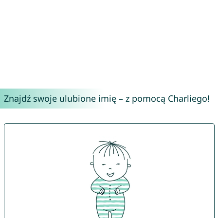
Znajdź swoje ulubione imię – z pomocą Charliego!