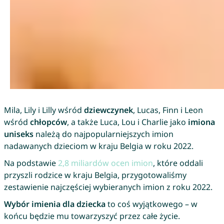
Mila, Lily i Lilly wśród
dziewczynek
, Lucas, Finn i Leon
wśród
chłopców
, a także Luca, Lou i Charlie jako
imiona
uniseks
należą do najpopularniejszych imion
nadawanych dzieciom w kraju Belgia w roku 2022.
Na podstawie
2,8 miliardów ocen imion
, które oddali
przyszli rodzice w kraju Belgia, przygotowaliśmy
zestawienie najczęściej wybieranych imion z roku 2022.
Wybór imienia dla dziecka
to coś wyjątkowego – w
końcu będzie mu towarzyszyć przez całe życie.