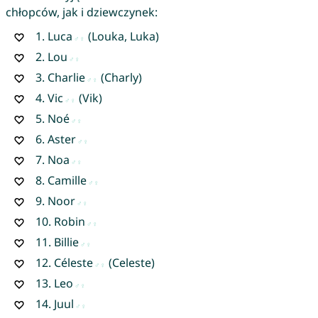
chłopców, jak i dziewczynek:
1.
Luca
(Louka, Luka)
2.
Lou
3.
Charlie
(Charly)
4.
Vic
(Vik)
5.
Noé
6.
Aster
7.
Noa
8.
Camille
9.
Noor
10.
Robin
11.
Billie
12.
Céleste
(Celeste)
13.
Leo
14.
Juul