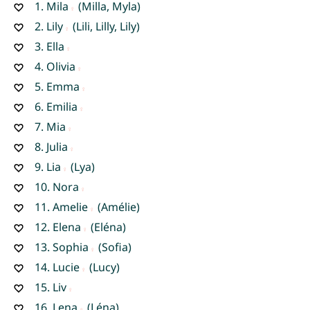
1.
Mila
(Milla, Myla)
2.
Lily
(Lili, Lilly, Lily)
3.
Ella
4.
Olivia
5.
Emma
6.
Emilia
7.
Mia
8.
Julia
9.
Lia
(Lya)
10.
Nora
11.
Amelie
(Amélie)
12.
Elena
(Eléna)
13.
Sophia
(Sofia)
14.
Lucie
(Lucy)
15.
Liv
16.
Lena
(Léna)