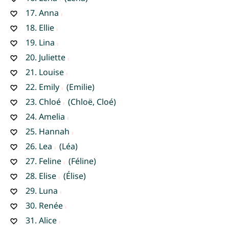
17.
Anna
18.
Ellie
19.
Lina
20.
Juliette
21.
Louise
22.
Emily
(Emilie)
23.
Chloé
(Chloë, Cloé)
24.
Amelia
25.
Hannah
26.
Lea
(Léa)
27.
Feline
(Féline)
28.
Elise
(Élise)
29.
Luna
30.
Renée
31.
Alice