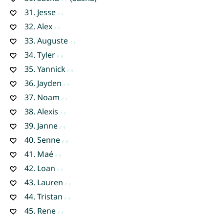
31.
Jesse
32.
Alex
33.
Auguste
34.
Tyler
35.
Yannick
36.
Jayden
37.
Noam
38.
Alexis
39.
Janne
40.
Senne
41.
Maé
42.
Loan
43.
Lauren
44.
Tristan
45.
Rene