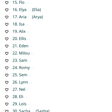
15.
Flo
16.
Elya
(Elia)
17.
Aria
(Arya)
18.
Isa
19.
Alix
20.
Ellis
21.
Eden
22.
Milou
23.
Sam
24.
Romy
25.
Sem
26.
Lynn
27.
Nel
28.
Eli
29.
Loïs
30.
Sacha
(Sasha)