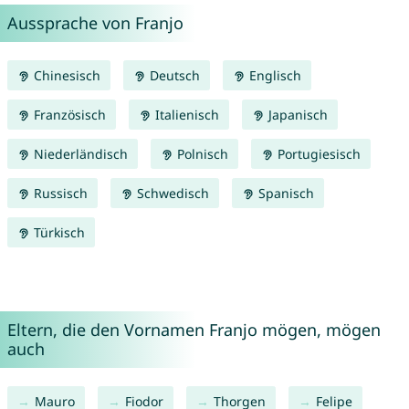
Aussprache von Franjo
Chinesisch
Deutsch
Englisch
Französisch
Italienisch
Japanisch
Niederländisch
Polnisch
Portugiesisch
Russisch
Schwedisch
Spanisch
Türkisch
Eltern, die den Vornamen Franjo mögen, mögen
auch
Mauro
Fiodor
Thorgen
Felipe