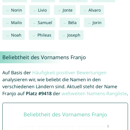
Norin
Livio
Jonte
Alvaro
Mailo
Samuel
Béla
Jorin
Noah
Phileas
Joseph
Beliebtheit des Vornamens Franjo
Auf Basis der
Häufigkeit positiver Bewertungen
analysieren wir, wie beliebt die Namen in den
verschiedenen Ländern sind. Aktuell steht der Name
Franjo auf
Platz #9418
der
weltweiten Namens-Rangliste
.