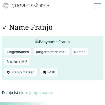
♂ Name Franjo
Jungennamen
Jungennamen mit F
Namen
Namen mit F
Franjo merken
9418
Franjo ist ein ♂
Jungenname
.