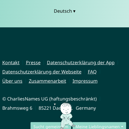
Deutsch ▾
Kontakt
Presse
Datenschutzerklärung der App
Datenschutzerklärung der Webseite
FAQ
Über uns
Zusammenarbeit
Impressum
© CharliesNames UG (haftungsbeschränkt)
Brahmsweg 6
85221 Dachau
Germany
Sucht gemeinsam
Meine Lieblingsnamen