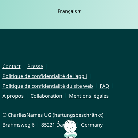
Français ▾
Contact
Presse
Politique de confidentialité de l'appli
Politique de confidentialité du site web
FAQ
À propos
Collaboration
Mentions légales
© CharliesNames UG (haftungsbeschränkt)
Brahmsweg 6
85221 Dachau
Germany