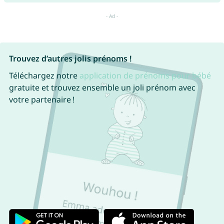
Trouvez d’autres jolis prénoms !
Téléchargez notre
application de prénoms pour bébé
gratuite et trouvez ensemble un joli prénom avec
votre partenaire !