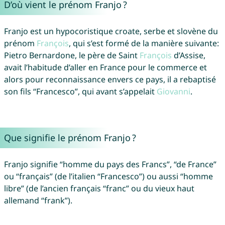
D’où vient le prénom Franjo ?
Franjo est un hypocoristique croate, serbe et slovène du
prénom
François
, qui s’est formé de la manière suivante:
Pietro Bernardone, le père de Saint
François
d’Assise,
avait l’habitude d’aller en France pour le commerce et
alors pour reconnaissance envers ce pays, il a rebaptisé
son fils “Francesco”, qui avant s’appelait
Giovanni
.
Que signifie le prénom Franjo ?
Franjo signifie “homme du pays des Francs”, “de France”
ou “français” (de l’italien “Francesco”) ou aussi “homme
libre” (de l’ancien français “franc” ou du vieux haut
allemand “frank”).