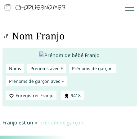
♂ Nom Franjo
Noms
Prénoms avec F
Prénoms de garçon
Prénoms de garçon avec F
Enregistrer Franjo
9418
Franjo est un ♂
prénom de garçon
.