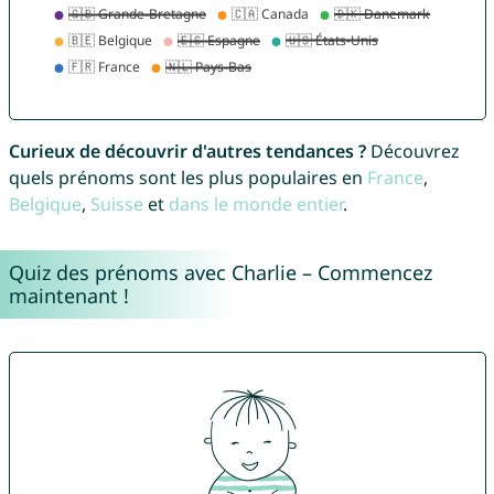
Curieux de découvrir d'autres tendances ?
Découvrez
quels prénoms sont les plus populaires en
France
,
Belgique
,
Suisse
et
dans le monde entier
.
Quiz des prénoms avec Charlie – Commencez
maintenant !