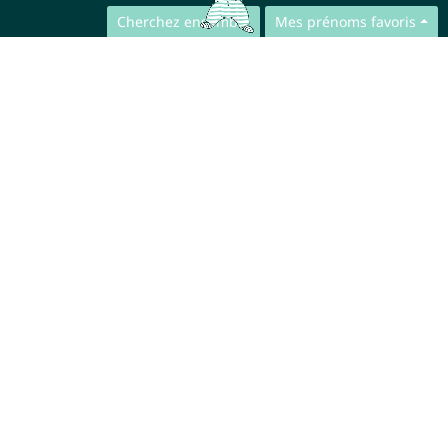
Cherchez ensemble
Mes prénoms favoris