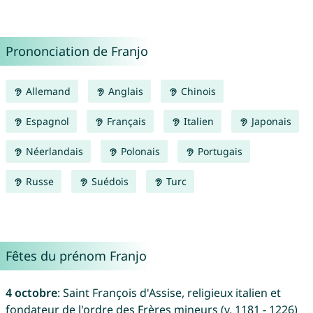
Prononciation de Franjo
Allemand
Anglais
Chinois
Espagnol
Français
Italien
Japonais
Néerlandais
Polonais
Portugais
Russe
Suédois
Turc
Fêtes du prénom Franjo
4 octobre
: Saint François d'Assise, religieux italien et
fondateur de l'ordre des Frères mineurs (v. 1181 - 1226)