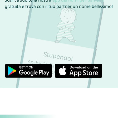
Scarica subito la nostra
app dei nomi per bambini
gratuita e trova con il tuo partner un nome bellissimo!