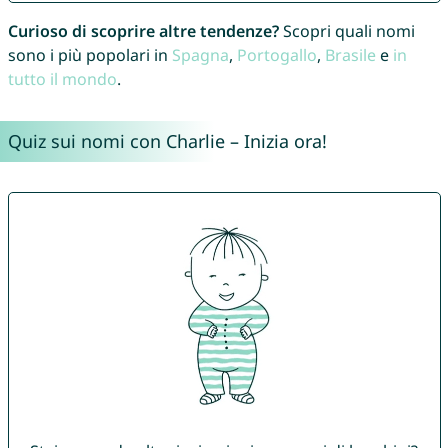
Curioso di scoprire altre tendenze?
Scopri quali nomi
sono i più popolari in
Spagna
,
Portogallo
,
Brasile
e
in
tutto il mondo
.
Quiz sui nomi con Charlie – Inizia ora!