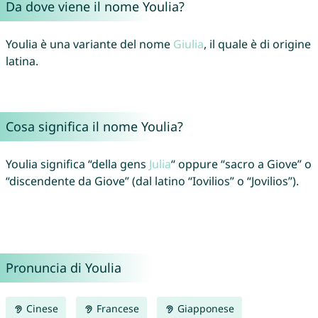
Da dove viene il nome Youlia?
Youlia è una variante del nome
Giulia
, il quale è di origine
latina.
Cosa significa il nome Youlia?
Youlia significa “della gens
Julia
“ oppure “sacro a Giove” o
“discendente da Giove” (dal latino “Iovilios” o “Jovilios”).
Pronuncia di Youlia
Cinese
Francese
Giapponese