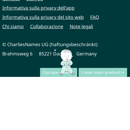
Informativa sulla privacy dell'app
Informativa sulla privacy del sito web
FAQ
Chi siamo
Collaborazione
Note legali
© CharliesNames UG (haftungsbeschränkt)
Brahmsweg 6
85221 Dachau
Germany
Cercate insieme
I miei nomi preferiti