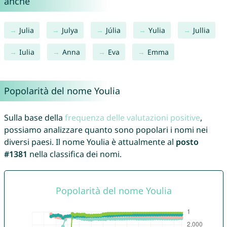
anche
Julia
Julya
Júlia
Yulia
Jullia
Iulia
Anna
Eva
Emma
Popolarità del nome Youlia
Sulla base della
frequenza delle valutazioni positive
,
possiamo analizzare quanto sono popolari i nomi nei
diversi paesi. Il nome Youlia è attualmente al
posto
#1381
nella classifica dei nomi.