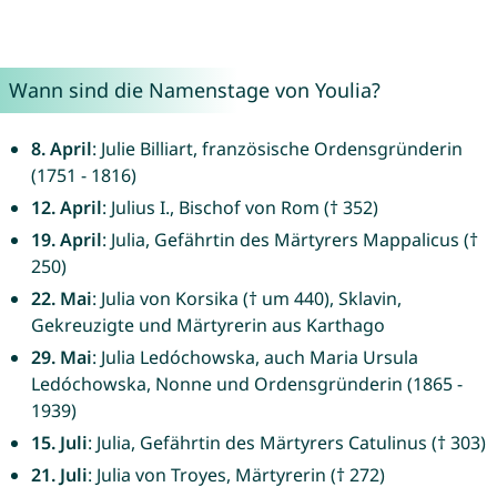
Wann sind die Namenstage von Youlia?
8. April
: Julie Billiart, französische Ordensgründerin
(1751 - 1816)
12. April
: Julius I., Bischof von Rom († 352)
19. April
: Julia, Gefährtin des Märtyrers Mappalicus (†
250)
22. Mai
: Julia von Korsika († um 440), Sklavin,
Gekreuzigte und Märtyrerin aus Karthago
29. Mai
: Julia Ledóchowska, auch Maria Ursula
Ledóchowska, Nonne und Ordensgründerin (1865 -
1939)
15. Juli
: Julia, Gefährtin des Märtyrers Catulinus († 303)
21. Juli
: Julia von Troyes, Märtyrerin († 272)