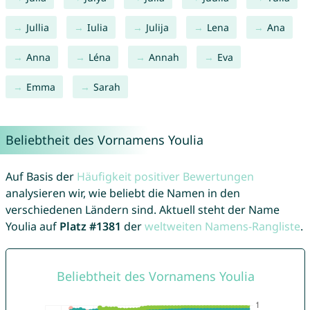
Jullia
Iulia
Julija
Lena
Ana
Anna
Léna
Annah
Eva
Emma
Sarah
Beliebtheit des Vornamens Youlia
Auf Basis der
Häufigkeit positiver Bewertungen
analysieren wir, wie beliebt die Namen in den
verschiedenen Ländern sind. Aktuell steht der Name
Youlia auf
Platz #1381
der
weltweiten Namens-Rangliste
.