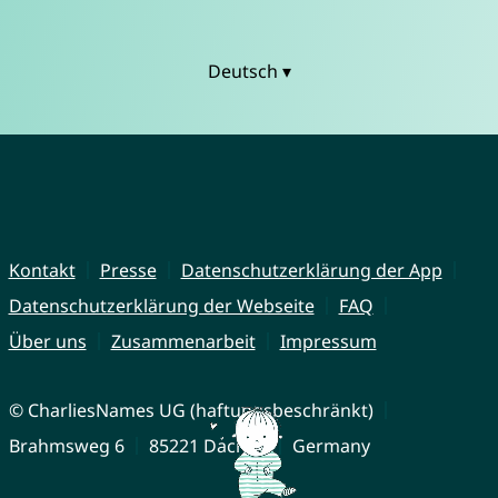
Deutsch ▾
Kontakt
Presse
Datenschutzerklärung der App
Datenschutzerklärung der Webseite
FAQ
Über uns
Zusammenarbeit
Impressum
© CharliesNames UG (haftungsbeschränkt)
Brahmsweg 6
85221 Dachau
Germany