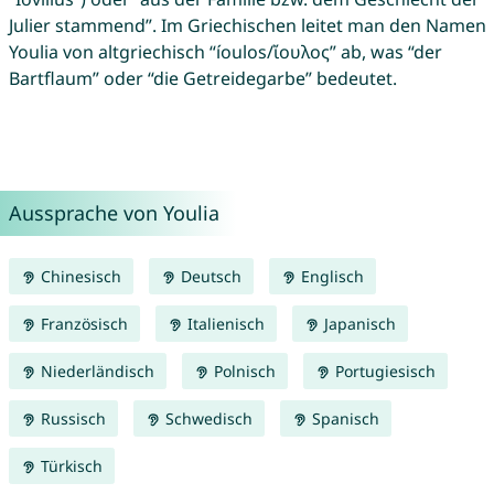
Julier stammend”. Im Griechischen leitet man den Namen
Youlia von altgriechisch “íoulos/ἴουλος” ab, was “der
Bartflaum” oder “die Getreidegarbe” bedeutet.
Aussprache von Youlia
Chinesisch
Deutsch
Englisch
Französisch
Italienisch
Japanisch
Niederländisch
Polnisch
Portugiesisch
Russisch
Schwedisch
Spanisch
Türkisch