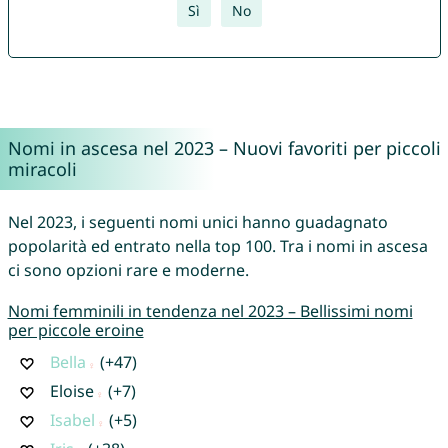
Sì
No
Nomi in ascesa nel 2023 – Nuovi favoriti per piccoli
miracoli
Nel 2023, i seguenti nomi unici hanno guadagnato
popolarità ed entrato nella top 100. Tra i nomi in ascesa
ci sono opzioni rare e moderne.
Nomi femminili in tendenza nel 2023 – Bellissimi nomi
per piccole eroine
Bella
(+47)
Eloise
(+7)
Isabel
(+5)