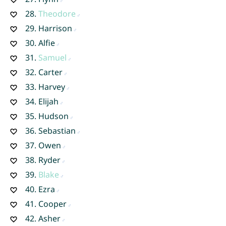
28.
Theodore
29.
Harrison
30.
Alfie
31.
Samuel
32.
Carter
33.
Harvey
34.
Elijah
35.
Hudson
36.
Sebastian
37.
Owen
38.
Ryder
39.
Blake
40.
Ezra
41.
Cooper
42.
Asher