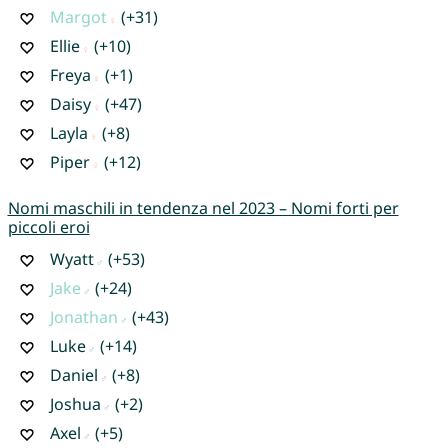
Margot
(+31)
Ellie
(+10)
Freya
(+1)
Daisy
(+47)
Layla
(+8)
Piper
(+12)
Nomi maschili in tendenza nel 2023 – Nomi forti per
piccoli eroi
Wyatt
(+53)
Jake
(+24)
Jonathan
(+43)
Luke
(+14)
Daniel
(+8)
Joshua
(+2)
Axel
(+5)