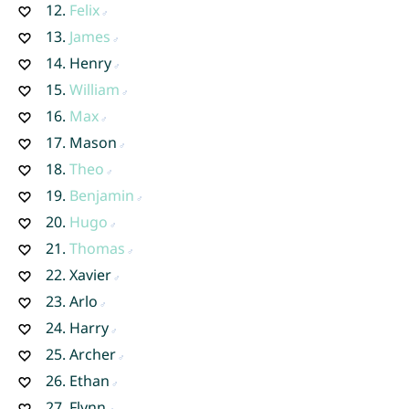
12.
Felix
13.
James
14.
Henry
15.
William
16.
Max
17.
Mason
18.
Theo
19.
Benjamin
20.
Hugo
21.
Thomas
22.
Xavier
23.
Arlo
24.
Harry
25.
Archer
26.
Ethan
27.
Flynn