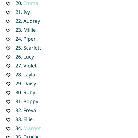
20.
Emma
21.
Ivy
22.
Audrey
23.
Millie
24.
Piper
25.
Scarlett
26.
Lucy
27.
Violet
28.
Layla
29.
Daisy
30.
Ruby
31.
Poppy
32.
Freya
33.
Ellie
34.
Margot
35.
Estelle