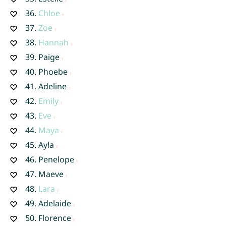
36.
Chloe
37.
Zoe
38.
Hannah
39.
Paige
40.
Phoebe
41.
Adeline
42.
Emily
43.
Eve
44.
Maya
45.
Ayla
46.
Penelope
47.
Maeve
48.
Lara
49.
Adelaide
50.
Florence