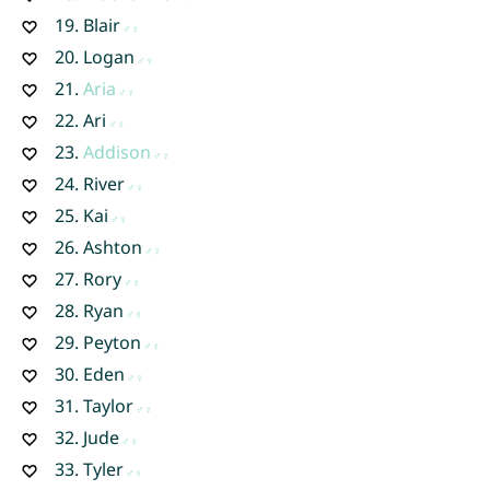
19.
Blair
20.
Logan
21.
Aria
22.
Ari
23.
Addison
24.
River
25.
Kai
26.
Ashton
27.
Rory
28.
Ryan
29.
Peyton
30.
Eden
31.
Taylor
32.
Jude
33.
Tyler