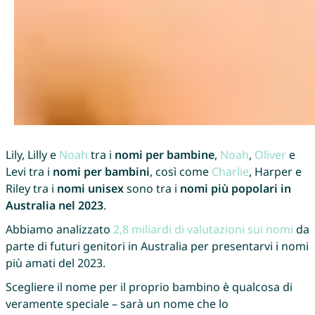
Lily, Lilly e
Noah
tra i
nomi per bambine
,
Noah
,
Oliver
e
Levi tra i
nomi per bambini
, così come
Charlie
, Harper e
Riley tra i
nomi unisex
sono tra i
nomi più popolari in
Australia nel 2023
.
Abbiamo analizzato
2,8 miliardi di valutazioni sui nomi
da
parte di futuri genitori in Australia per presentarvi i nomi
più amati del 2023.
Scegliere il nome per il proprio bambino è qualcosa di
veramente speciale – sarà un nome che lo