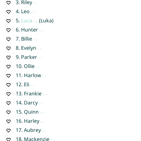
3.
Riley
4.
Leo
5.
Luca
(Luka)
6.
Hunter
7.
Billie
8.
Evelyn
9.
Parker
10.
Ollie
11.
Harlow
12.
Eli
13.
Frankie
14.
Darcy
15.
Quinn
16.
Harley
17.
Aubrey
18.
Mackenzie