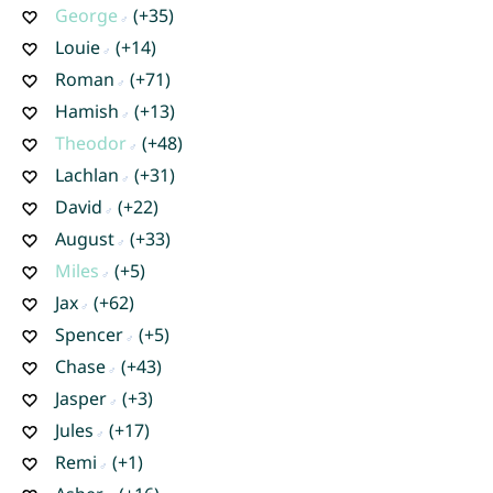
George
(+35)
Louie
(+14)
Roman
(+71)
Hamish
(+13)
Theodor
(+48)
Lachlan
(+31)
David
(+22)
August
(+33)
Miles
(+5)
Jax
(+62)
Spencer
(+5)
Chase
(+43)
Jasper
(+3)
Jules
(+17)
Remi
(+1)