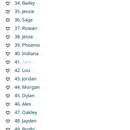
34.
Bailey
35.
Jessie
36.
Sage
37.
Rowan
38.
Jesse
39.
Phoenix
40.
Indiana
41.
Sam
42.
Lou
43.
Jordan
44.
Morgan
45.
Dylan
46.
Alex
47.
Oakley
48.
Jayden
49.
Bodhi