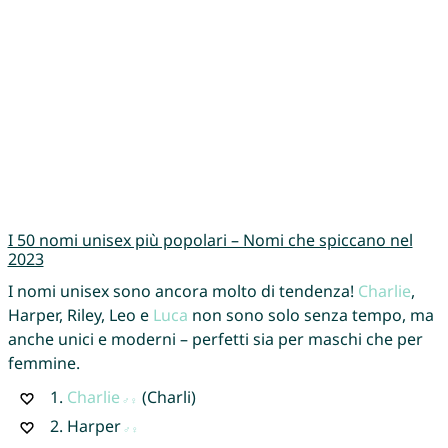
I 50 nomi unisex più popolari – Nomi che spiccano nel
2023
I nomi unisex sono ancora molto di tendenza!
Charlie
,
Harper, Riley, Leo e
Luca
non sono solo senza tempo, ma
anche unici e moderni – perfetti sia per maschi che per
femmine.
1.
Charlie
(Charli)
2.
Harper