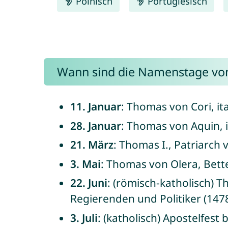
Polnisch
Portugiesisch
Wann sind die Namenstage vo
11. Januar
: Thomas von Cori, it
28. Januar
: Thomas von Aquin, i
21. März
: Thomas I., Patriarch 
3. Mai
: Thomas von Olera, Bette
22. Juni
: (römisch-katholisch) 
Regierenden und Politiker (1478
3. Juli
: (katholisch) Apostelfes