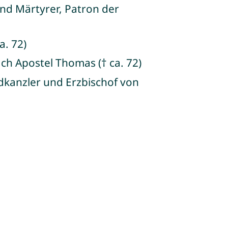
und Märtyrer, Patron der
a. 72)
ch Apostel Thomas († ca. 72)
dkanzler und Erzbischof von