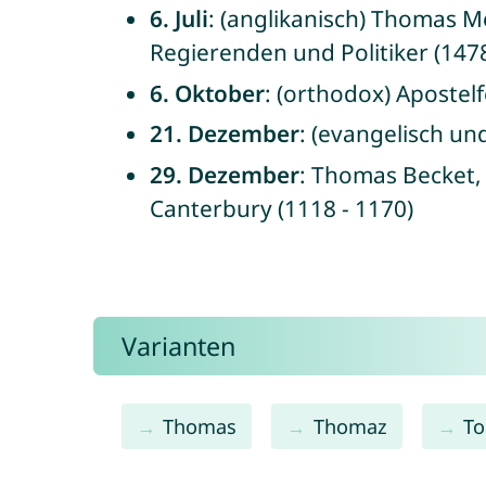
6. Juli
: (anglikanisch) Thomas M
Regierenden und Politiker (1478
6. Oktober
: (orthodox) Apostel
21. Dezember
: (evangelisch un
29. Dezember
: Thomas Becket,
Canterbury (1118 - 1170)
Varianten
Thomas
Thomaz
T