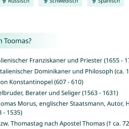
Russisch
Schwedisch
Spanisch
n Toomas?
alienischer Franziskaner und Priester (1655 - 1
talienischer Dominikaner und Philosoph (ca. 1
von Konstantinopel (607 - 610)
lbruder, Berater und Seliger (1563 - 1631)
Thomas Morus, englischer Staatsmann, Autor, H
 - 1535)
t bzw. Thomastag nach Apostel Thomas († ca. 72