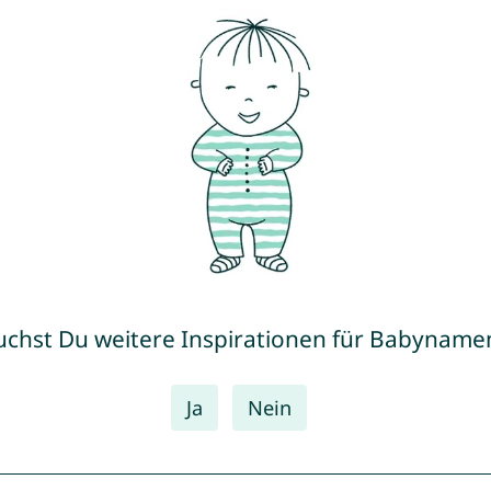
uchst Du weitere Inspirationen für Babyname
Ja
Nein