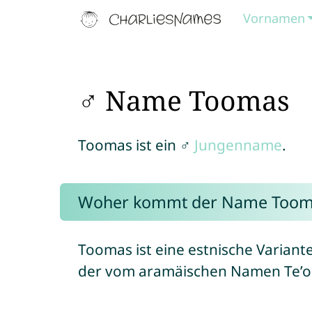
Vornamen
♂ Name Toomas
Toomas ist ein ♂
Jungenname
.
Woher kommt der Name Toom
Toomas ist eine estnische Varian