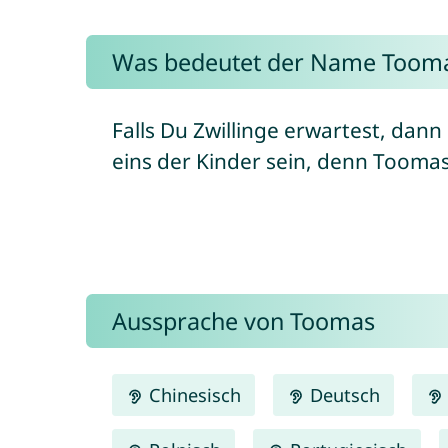
Was bedeutet der Name Toom
Falls Du Zwillinge erwartest, dan
Aussprache von Toomas
Chinesisch
Deutsch