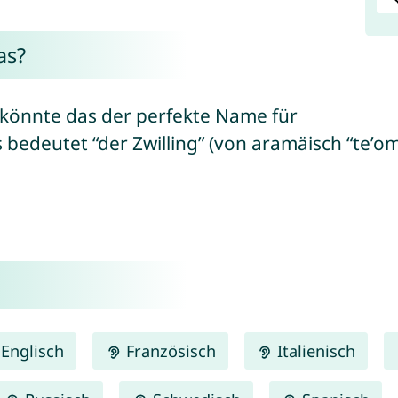
as?
n könnte das der perfekte Name für
Englisch
Französisch
Italienisch