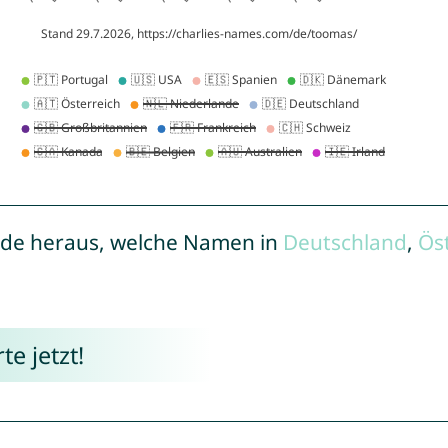
de heraus, welche Namen in
Deutschland
,
Ös
e jetzt!