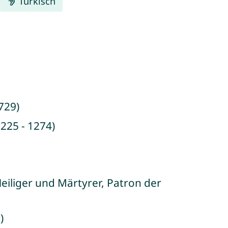
Türkisch
729)
225 - 1274)
eiliger und Märtyrer, Patron der
)