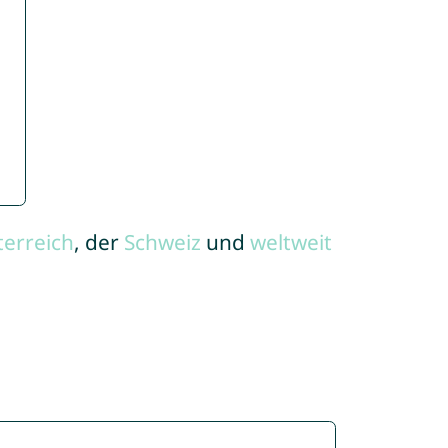
terreich
, der
Schweiz
und
weltweit