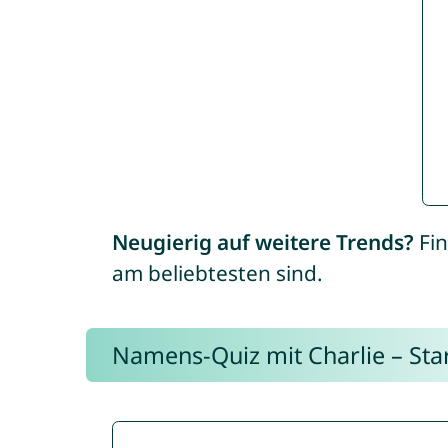
Neugierig auf weitere Trends?
Fin
am beliebtesten sind.
Namens-Quiz mit Charlie – Start