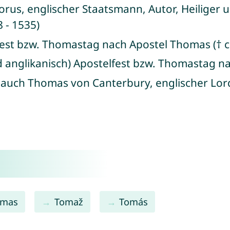
orus, englischer Staatsmann, Autor, Heiliger 
 - 1535)
fest bzw. Thomastag nach Apostel Thomas († c
d anglikanisch) Apostelfest bzw. Thomastag na
 auch Thomas von Canterbury, englischer Lor
omas
Tomaž
Tomás