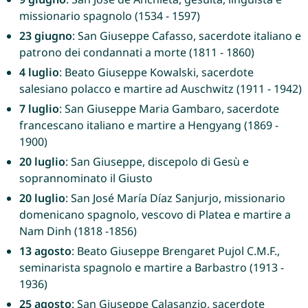
missionario spagnolo (1534 - 1597)
23 giugno
: San Giuseppe Cafasso, sacerdote italiano e
patrono dei condannati a morte (1811 - 1860)
4 luglio
: Beato Giuseppe Kowalski, sacerdote
salesiano polacco e martire ad Auschwitz (1911 - 1942)
7 luglio
: San Giuseppe Maria Gambaro, sacerdote
francescano italiano e martire a Hengyang (1869 -
1900)
20 luglio
: San Giuseppe, discepolo di Gesù e
soprannominato il Giusto
20 luglio
: San José María Díaz Sanjurjo, missionario
domenicano spagnolo, vescovo di Platea e martire a
Nam Dinh (1818 -1856)
13 agosto
: Beato Giuseppe Brengaret Pujol C.M.F.,
seminarista spagnolo e martire a Barbastro (1913 -
1936)
25 agosto
: San Giuseppe Calasanzio, sacerdote