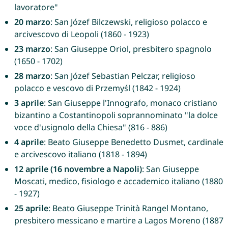
lavoratore"
20 marzo
: San Józef Bilczewski, religioso polacco e
arcivescovo di Leopoli (1860 - 1923)
23 marzo
: San Giuseppe Oriol, presbitero spagnolo
(1650 - 1702)
28 marzo
: San Józef Sebastian Pelczar, religioso
polacco e vescovo di Przemyśl (1842 - 1924)
3 aprile
: San Giuseppe l'Innografo, monaco cristiano
bizantino a Costantinopoli soprannominato "la dolce
voce d'usignolo della Chiesa" (816 - 886)
4 aprile
: Beato Giuseppe Benedetto Dusmet, cardinale
e arcivescovo italiano (1818 - 1894)
12 aprile (16 novembre a Napoli)
: San Giuseppe
Moscati, medico, fisiologo e accademico italiano (1880
- 1927)
25 aprile
: Beato Giuseppe Trinità Rangel Montano,
presbitero messicano e martire a Lagos Moreno (1887