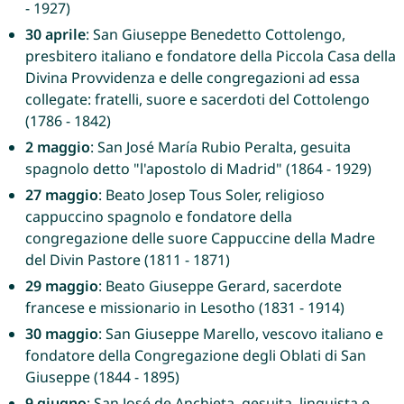
- 1927)
30 aprile
: San Giuseppe Benedetto Cottolengo,
presbitero italiano e fondatore della Piccola Casa della
Divina Provvidenza e delle congregazioni ad essa
collegate: fratelli, suore e sacerdoti del Cottolengo
(1786 - 1842)
2 maggio
: San José María Rubio Peralta, gesuita
spagnolo detto "l'apostolo di Madrid" (1864 - 1929)
27 maggio
: Beato Josep Tous Soler, religioso
cappuccino spagnolo e fondatore della
congregazione delle suore Cappuccine della Madre
del Divin Pastore (1811 - 1871)
29 maggio
: Beato Giuseppe Gerard, sacerdote
francese e missionario in Lesotho (1831 - 1914)
30 maggio
: San Giuseppe Marello, vescovo italiano e
fondatore della Congregazione degli Oblati di San
Giuseppe (1844 - 1895)
9 giugno
: San José de Anchieta, gesuita, linguista e