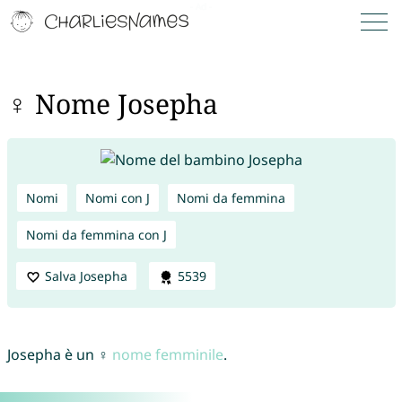
♀ Nome Josepha
Nomi
Nomi con J
Nomi da femmina
Nomi da femmina con J
Salva Josepha
5539
Josepha è un ♀
nome femminile
.