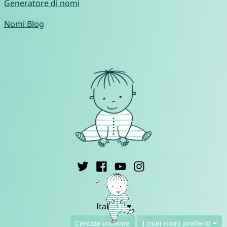
Generatore di nomi
Nomi Blog
Italiano ▾
Cercate insieme
I miei nomi preferiti