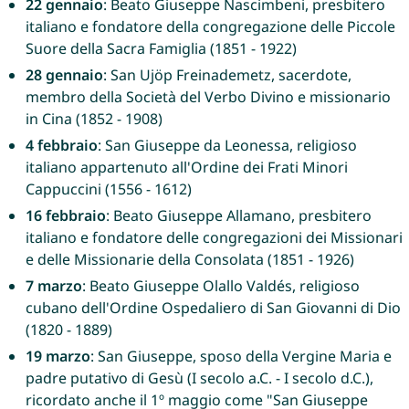
22 gennaio
: Beato Giuseppe Nascimbeni, presbitero
italiano e fondatore della congregazione delle Piccole
Suore della Sacra Famiglia (1851 - 1922)
28 gennaio
: San Ujöp Freinademetz, sacerdote,
membro della Società del Verbo Divino e missionario
in Cina (1852 - 1908)
4 febbraio
: San Giuseppe da Leonessa, religioso
italiano appartenuto all'Ordine dei Frati Minori
Cappuccini (1556 - 1612)
16 febbraio
: Beato Giuseppe Allamano, presbitero
italiano e fondatore delle congregazioni dei Missionari
e delle Missionarie della Consolata (1851 - 1926)
7 marzo
: Beato Giuseppe Olallo Valdés, religioso
cubano dell'Ordine Ospedaliero di San Giovanni di Dio
(1820 - 1889)
19 marzo
: San Giuseppe, sposo della Vergine Maria e
padre putativo di Gesù (I secolo a.C. - I secolo d.C.),
ricordato anche il 1º maggio come "San Giuseppe