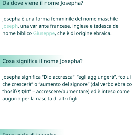
Da dove viene il nome Josepha?
Josepha è una forma femminile del nome maschile
Joseph
, una variante francese, inglese e tedesca del
nome biblico
Giuseppe
, che è di origine ebraica.
Cosa significa il nome Josepha?
Josepha significa “Dio accresca”, “egli aggiungerà”, “colui
che crescerà” o “aumento del signore” (dal verbo ebraico
“hosíf/הוֹסִיף” = accrescere/aumentare) ed è inteso come
augurio per la nascita di altri figli.