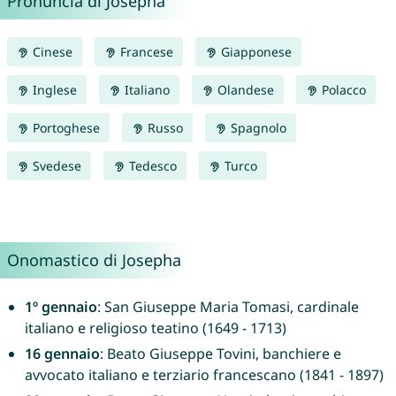
Pronuncia di Josepha
Cinese
Francese
Giapponese
Inglese
Italiano
Olandese
Polacco
Portoghese
Russo
Spagnolo
Svedese
Tedesco
Turco
Onomastico di Josepha
1º gennaio
: San Giuseppe Maria Tomasi, cardinale
italiano e religioso teatino (1649 - 1713)
16 gennaio
: Beato Giuseppe Tovini, banchiere e
avvocato italiano e terziario francescano (1841 - 1897)