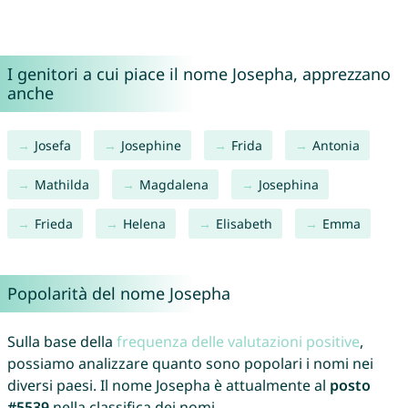
I genitori a cui piace il nome Josepha, apprezzano
anche
Josefa
Josephine
Frida
Antonia
Mathilda
Magdalena
Josephina
Frieda
Helena
Elisabeth
Emma
Popolarità del nome Josepha
Sulla base della
frequenza delle valutazioni positive
,
possiamo analizzare quanto sono popolari i nomi nei
diversi paesi. Il nome Josepha è attualmente al
posto
#5539
nella classifica dei nomi.