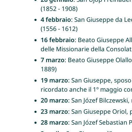
(1852 - 1908)
4 febbraio
: San Giuseppe da Leo
(1556 - 1612)
16 febbraio
: Beato Giuseppe Al
delle Missionarie della Consolat
7 marzo
: Beato Giuseppe Olallo
1889)
19 marzo
: San Giuseppe, sposo d
ricordato anche il 1º maggio c
20 marzo
: San Józef Bilczewski,
23 marzo
: San Giuseppe Oriol, 
28 marzo
: San Józef Sebastian 