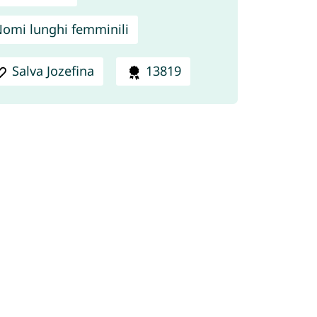
omi lunghi femminili
Salva Jozefina
13819