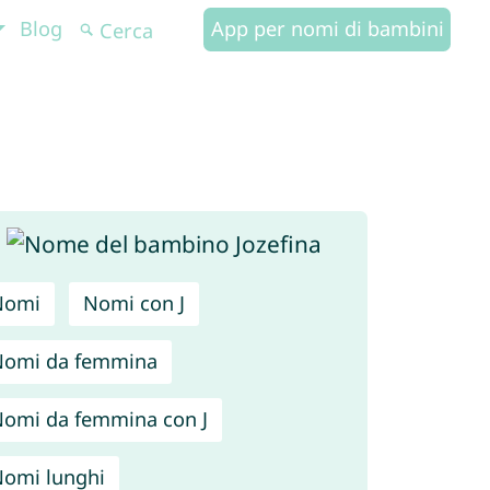
Blog
App per nomi di bambini
Nomi
Nomi con J
Nomi da femmina
omi da femmina con J
omi lunghi