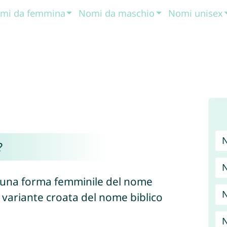
mi da femmina
Nomi da maschio
Nomi unisex
?
 una forma femminile del nome
N
a variante croata del nome biblico
.
N