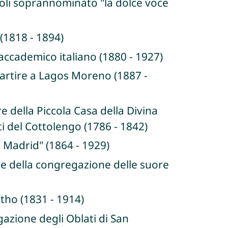
oli soprannominato "la dolce voce
(1818 - 1894)
accademico italiano (1880 - 1927)
artire a Lagos Moreno (1887 -
 della Piccola Casa della Divina
ti del Cottolengo (1786 - 1842)
i Madrid" (1864 - 1929)
re della congregazione delle suore
tho (1831 - 1914)
azione degli Oblati di San