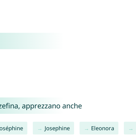
Jozefina, apprezzano anche
Joséphine
Josephine
Eleonora