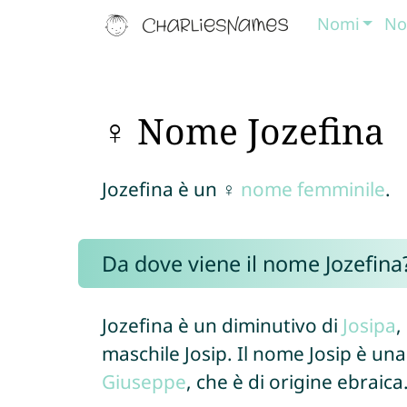
Nomi
No
♀ Nome Jozefina
Jozefina è un ♀
nome femminile
.
Da dove viene il nome Jozefina
Jozefina è un diminutivo di
Josipa
,
maschile Josip. Il nome Josip è un
Giuseppe
, che è di origine ebraica