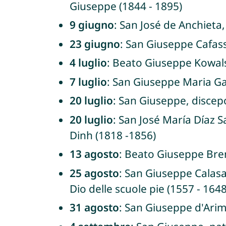
Giuseppe (1844 - 1895)
9 giugno
: San José de Anchieta,
23 giugno
: San Giuseppe Cafass
4 luglio
: Beato Giuseppe Kowals
7 luglio
: San Giuseppe Maria Ga
20 luglio
: San Giuseppe, discep
20 luglio
: San José María Díaz 
Dinh (1818 -1856)
13 agosto
: Beato Giuseppe Bren
25 agosto
: San Giuseppe Calasa
Dio delle scuole pie (1557 - 1648
31 agosto
: San Giuseppe d'Arim