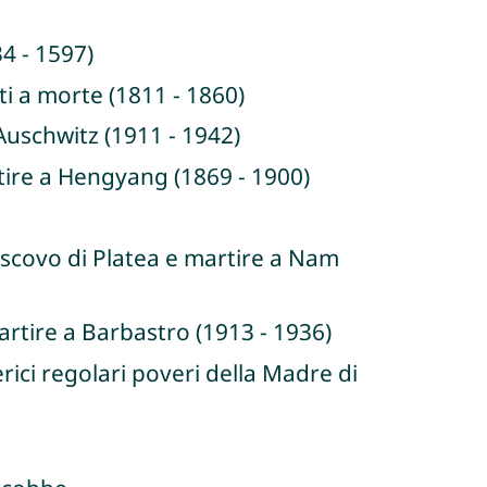
4 - 1597)
i a morte (1811 - 1860)
Auschwitz (1911 - 1942)
ire a Hengyang (1869 - 1900)
escovo di Platea e martire a Nam
rtire a Barbastro (1913 - 1936)
ici regolari poveri della Madre di