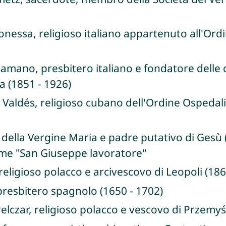
nessa, religioso italiano appartenuto all'Ordi
lamano, presbitero italiano e fondatore delle 
a (1851 - 1926)
 Valdés, religioso cubano dell'Ordine Ospedali
ella Vergine Maria e padre putativo di Gesù (I 
ome "San Giuseppe lavoratore"
 religioso polacco e arcivescovo di Leopoli (186
presbitero spagnolo (1650 - 1702)
Pelczar, religioso polacco e vescovo di Przemyś