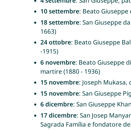
4 settembre
: San Giuseppe, patr
10 settembre
: Beato Giuseppe 
18 settembre
: San Giuseppe da 
1663)
24 ottobre
: Beato Giuseppe Bald
-1915)
6 novembre
: Beato Giuseppe di
martire (1880 - 1936)
15 novembre
: Joseph Mukasa, c
15 novembre
: San Giuseppe Pig
6 dicembre
: San Giuseppe Khan
17 dicembre
: San Josep Manyane
Sagrada Família e fondatore dell