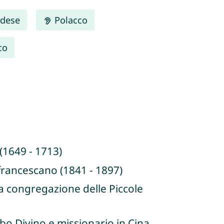
dese
Polacco
co
(1649 - 1713)
 francescano (1841 - 1897)
a congregazione delle Piccole
bo Divino e missionario in Cina