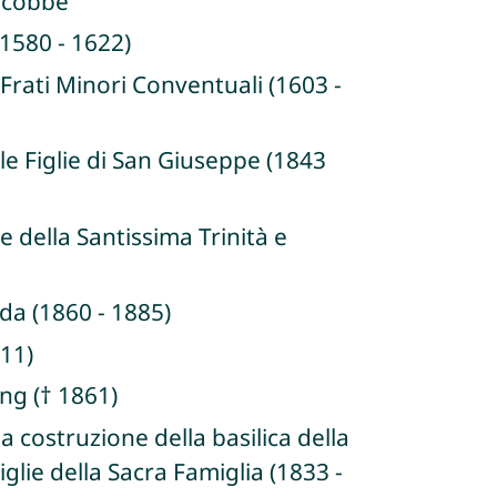
iacobbe
1580 - 1622)
Frati Minori Conventuali (1603 -
le Figlie di San Giuseppe (1843
 della Santissima Trinità e
nda (1860 - 1885)
811)
ng († 1861)
 costruzione della basilica della
glie della Sacra Famiglia (1833 -