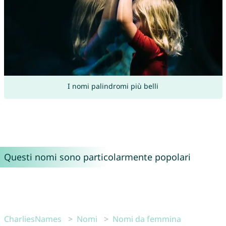
I nomi palindromi più belli
Questi nomi sono particolarmente popolari
CharliesNames
Nomi
Nomi da femmina