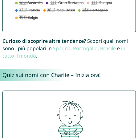
Curioso di scoprire altre tendenze?
Scopri quali nomi
sono i più popolari in
Spagna
,
Portogallo
,
Brasile
e
in
tutto il mondo
.
Quiz sui nomi con Charlie – Inizia ora!