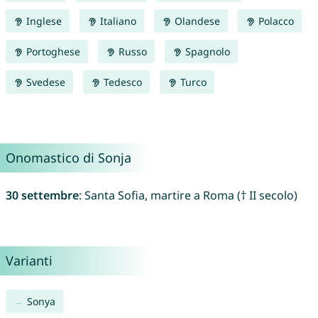
Inglese
Italiano
Olandese
Polacco
Portoghese
Russo
Spagnolo
Svedese
Tedesco
Turco
Onomastico di Sonja
30 settembre
: Santa Sofia, martire a Roma († II secolo)
Varianti
Sonya