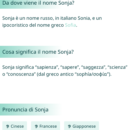
Da dove viene il nome Sonja?
Sonja è un nome russo, in italiano Sonia, e un
ipocoristico del nome greco
Sofia
.
Cosa significa il nome Sonja?
Sonja significa “sapienza”, “sapere”, “saggezza”, “scienza”
o “conoscenza” (dal greco antico “sophía/σοφία”).
Pronuncia di Sonja
Cinese
Francese
Giapponese