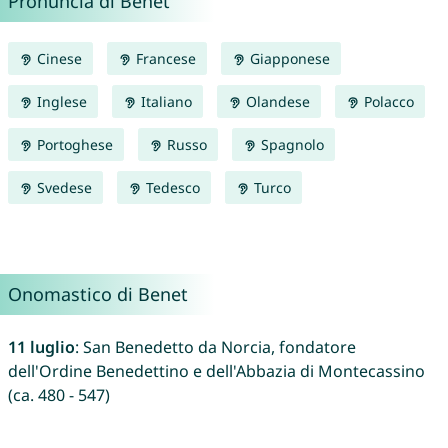
Pronuncia di Benet
Cinese
Francese
Giapponese
Inglese
Italiano
Olandese
Polacco
Portoghese
Russo
Spagnolo
Svedese
Tedesco
Turco
Onomastico di Benet
11 luglio
: San Benedetto da Norcia, fondatore
dell'Ordine Benedettino e dell'Abbazia di Montecassino
(ca. 480 - 547)