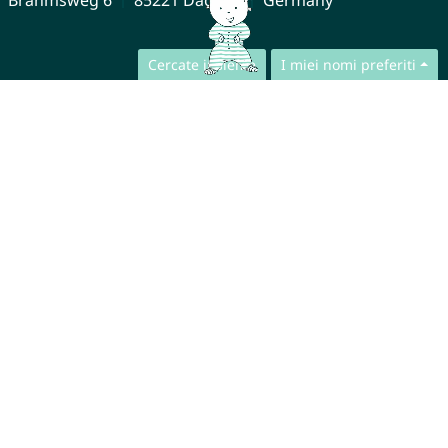
Cercate insieme
I miei nomi preferiti