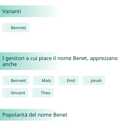
Varianti
Bennett
I genitori a cui piace il nome Benet, apprezzano
anche
Bennett
Mats
Emil
Jonah
Vincent
Theo
Popolarità del nome Benet