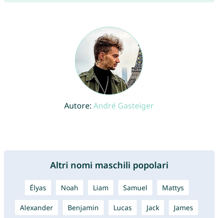
Autore:
André Gasteiger
Altri nomi maschili popolari
Élyas
Noah
Liam
Samuel
Mattys
Alexander
Benjamin
Lucas
Jack
James