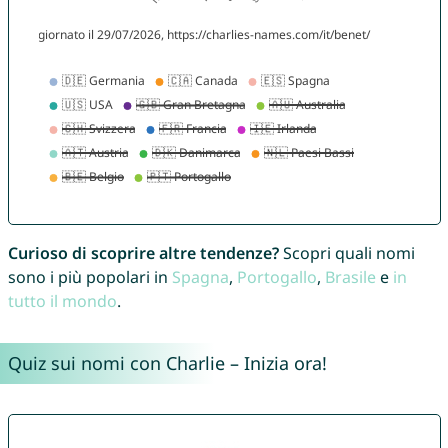
Curioso di scoprire altre tendenze?
Scopri quali nomi
sono i più popolari in
Spagna
,
Portogallo
,
Brasile
e
in
tutto il mondo
.
Quiz sui nomi con Charlie – Inizia ora!