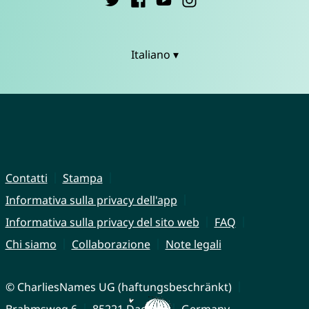
Italiano ▾
Contatti
Stampa
Informativa sulla privacy dell'app
Informativa sulla privacy del sito web
FAQ
Chi siamo
Collaborazione
Note legali
© CharliesNames UG (haftungsbeschränkt)
Brahmsweg 6
85221 Dachau
Germany