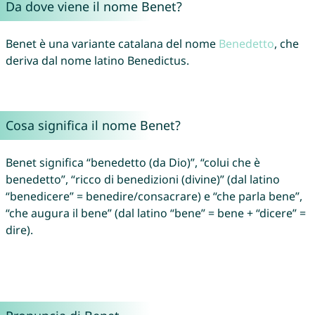
Da dove viene il nome Benet?
Benet è una variante catalana del nome
Benedetto
, che
deriva dal nome latino Benedictus.
Cosa significa il nome Benet?
Benet significa “benedetto (da Dio)”, “colui che è
benedetto”, “ricco di benedizioni (divine)” (dal latino
“benedicere” = benedire/consacrare) e “che parla bene”,
“che augura il bene” (dal latino “bene” = bene + “dicere” =
dire).