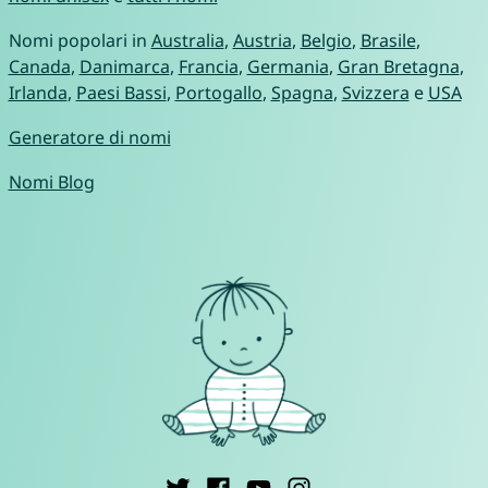
Nomi popolari in
Australia
,
Austria
,
Belgio
,
Brasile
,
Canada
,
Danimarca
,
Francia
,
Germania
,
Gran Bretagna
,
Irlanda
,
Paesi Bassi
,
Portogallo
,
Spagna
,
Svizzera
e
USA
Generatore di nomi
Nomi Blog