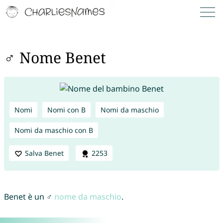
♂ Nome Benet
Nomi
Nomi con B
Nomi da maschio
Nomi da maschio con B
Salva Benet
2253
Benet è un ♂
nome da maschio
.